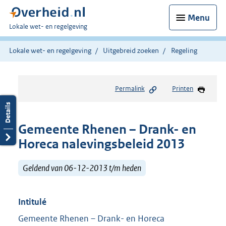
Menu
U
Lokale wet- en regelgeving
bent
hier:
Lokale wet- en regelgeving
Uitgebreid zoeken
Regeling
Permalink
Printen
Gemeente Rhenen – Drank- en
Horeca nalevingsbeleid 2013
Geldend van 06-12-2013 t/m heden
Intitulé
Gemeente Rhenen – Drank- en Horeca