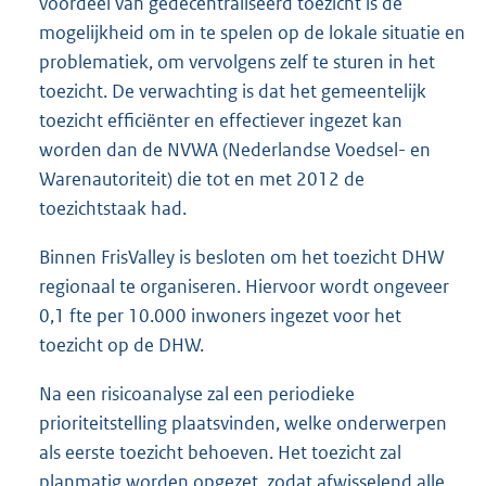
voordeel van gedecentraliseerd toezicht is de
mogelijkheid om in te spelen op de lokale situatie en
problematiek, om vervolgens zelf te sturen in het
toezicht. De verwachting is dat het gemeentelijk
toezicht efficiënter en effectiever ingezet kan
worden dan de NVWA (Nederlandse Voedsel- en
Warenautoriteit) die tot en met 2012 de
toezichtstaak had.
Binnen FrisValley is besloten om het toezicht DHW
regionaal te organiseren. Hiervoor wordt ongeveer
0,1 fte per 10.000 inwoners ingezet voor het
toezicht op de DHW.
Na een risicoanalyse zal een periodieke
prioriteitstelling plaatsvinden, welke onderwerpen
als eerste toezicht behoeven. Het toezicht zal
planmatig worden opgezet, zodat afwisselend alle