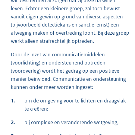
wil beschermen al zorgen dat zij deze na willen
leven. Echter een kleinere groep, zal toch bewust
vanuit eigen gewin op grond van diverse aspecten
(bijvoorbeeld detectiekans en sanctie-ernst) een
afweging maken of overtreding loont. Bij deze groep
werkt alleen strafrechtelijk optreden.
Door de inzet van communicatiemiddelen
(voorlichting) en ondersteunend optreden
(vooroverleg) wordt het gedrag op een positieve
manier beïnvloed. Communicatie en ondersteuning
kunnen onder meer worden ingezet:
1.
om de omgeving voor te lichten en draagvlak
te creëren;
2.
bij complexe en veranderende wetgeving;