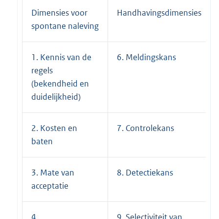
Dimensies voor
Handhavingsdimensies
spontane naleving
1. Kennis van de
6. Meldingskans
regels
(bekendheid en
duidelijkheid)
2. Kosten en
7. Controlekans
baten
3. Mate van
8. Detectiekans
acceptatie
4.
9. Selectiviteit van