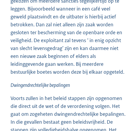
gekozen om meerdere sancties tegelijkertijd op te
leggen. Bijvoorbeeld wanneer in een café veel
geweld plaatsvindt en de uitbater is hierbij actief
betrokken. Dan zal niet alleen zijn zaak worden
gesloten ter bescherming van de openbare orde en
veiligheid. De exploitant zal tevens ‘ in enig opzicht
van slecht levensgedrag’ zijn en kan daarmee niet
een nieuwe zaak beginnen of elders als
leidinggevende gaan werken. Bij meerdere
bestuurlijke boetes worden deze bij elkaar opgeteld.
Dwingendrechtelijke bepalingen
Voorts zullen in het beleid stappen zijn opgenomen
die direct uit de wet of de verordening volgen. Het
gaat om zogeheten dwingendrechtelijke bepalingen.
In die gevallen bestaat geen beleidsvrijheid. De
stappen zijn volledigheidshalve opgenomen. Het