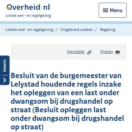
Menu
U
Lokale wet- en regelgeving
bent
hier:
Lokale wet- en regelgeving
Uitgebreid zoeken
Regeling
Permalink
Printen
Besluit van de burgemeester van
Lelystad houdende regels inzake
het opleggen van een last onder
dwangsom bij drugshandel op
straat (Besluit opleggen last
onder dwangsom bij drugshandel
op straat)