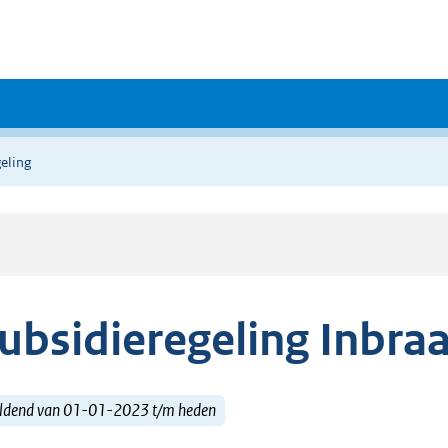
eling
ubsidieregeling Inbra
ldend van 01-01-2023 t/m heden