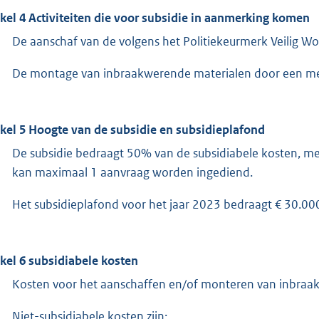
ikel 4 Activiteiten die voor subsidie in aanmerking komen
De aanschaf van de volgens het Politiekeurmerk Veilig W
De montage van inbraakwerende materialen door een med
ikel 5 Hoogte van de subsidie en subsidieplafond
De subsidie bedraagt 50% van de subsidiabele kosten, m
kan maximaal 1 aanvraag worden ingediend.
Het subsidieplafond voor het jaar 2023 bedraagt € 30.00
ikel 6 subsidiabele kosten
Kosten voor het aanschaffen en/of monteren van inbraakw
Niet-subsidiabele kosten zijn: