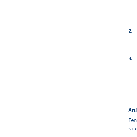
2.
3.
Art
Een
sub