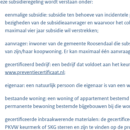
deze subsidieregeling wordt verstaan onder:
eenmalige subsidie: subsidie ten behoeve van incidentele p
bezigheden van de subsidieaanvrager en waarvoor het coll
maximaal vier jaar subsidie wil verstrekken;
aanvrager: inwoner van de gemeente Roosendaal die sub
van zijn/haar koopwoning. Er kan maximaal één aanvraa
gecertificeerd bedrijf: een bedrijf dat voldoet aan het ke
www.preventiecertificaat.nl
;
eigenaar: een natuurlijk persoon die eigenaar is van ee
bestaande woning: een woning of appartement bestemd 
permanente bewoning bestemde bijgebouwen bij die won
gecertificeerde inbraakwerende materialen: de gecertific
PKVW keurmerk of SKG sterren en zijn te vinden op de pro