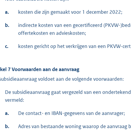
a.
kosten die zijn gemaakt voor 1 december 2022;
b.
indirecte kosten van een gecertificeerd (PKVW-)bed
offertekosten en advieskosten;
c.
kosten gericht op het verkrijgen van een PKVW-certi
ikel 7 Voorwaarden aan de aanvraag
subsidieaanvraag voldoet aan de volgende voorwaarden:
De subsidieaanvraag gaat vergezeld van een ondertekend 
vermeld:
a.
De contact- en IBAN-gegevens van de aanvrager;
b.
Adres van bestaande woning waarop de aanvraag be