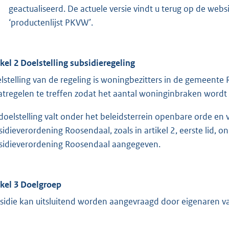
geactualiseerd. De actuele versie vindt u terug op de we
‘productenlijst PKVW’.
ikel 2 Doelstelling subsidieregeling
lstelling van de regeling is woningbezitters in de gemeent
tregelen te treffen zodat het aantal woninginbraken wordt
doelstelling valt onder het beleidsterrein openbare orde en 
sidieverordening Roosendaal, zoals in artikel 2, eerste lid, 
sidieverordening Roosendaal aangegeven.
ikel 3 Doelgroep
sidie kan uitsluitend worden aangevraagd door eigenaren 