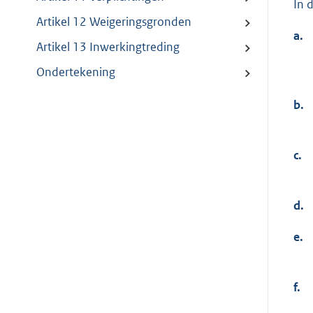
In 
Artikel 12 Weigeringsgronden
a.
Artikel 13 Inwerkingtreding
Ondertekening
b.
c.
d.
e.
f.