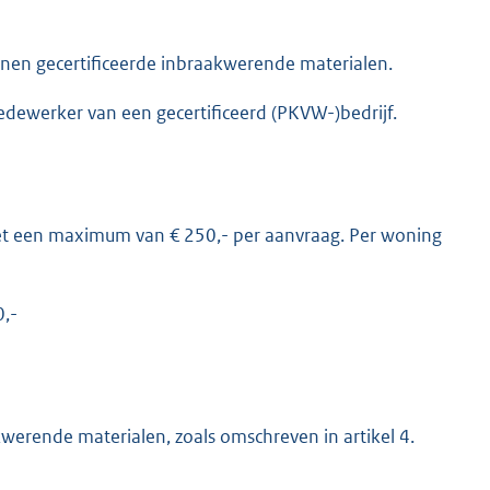
onen gecertificeerde inbraakwerende materialen.
ewerker van een gecertificeerd (PKVW-)bedrijf.
et een maximum van € 250,- per aanvraag. Per woning
0,-
erende materialen, zoals omschreven in artikel 4.