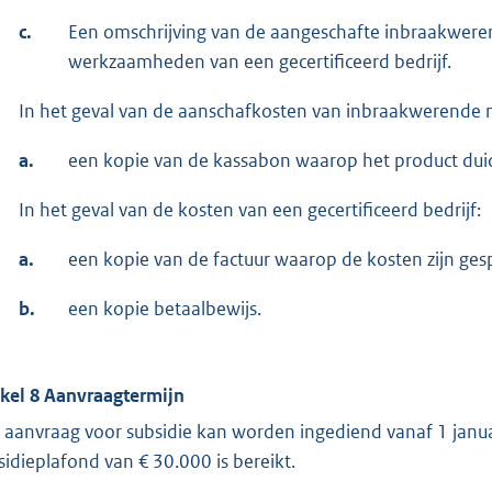
c.
Een omschrijving van de aangeschafte inbraakwere
werkzaamheden van een gecertificeerd bedrijf.
In het geval van de aanschafkosten van inbraakwerende 
a.
een kopie van de kassabon waarop het product duide
In het geval van de kosten van een gecertificeerd bedrijf:
a.
een kopie van de factuur waarop de kosten zijn gesp
b.
een kopie betaalbewijs.
ikel 8 Aanvraagtermijn
 aanvraag voor subsidie kan worden ingediend vanaf 1 janua
sidieplafond van € 30.000 is bereikt.