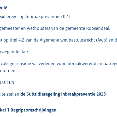
tulé
sidieregeling Inbraakpreventie 2023
gemeester en wethouders van de gemeente Roosendaal;
et op titel 4.2 van de Algemene wet bestuursrecht (Awb) en
rwegende dat:
 college subsidie wil verlenen voor inbraakwerende maatre
rkomen;
LUITEN
t te stellen
de Subsidieregeling Inbraakpreventie 2023
ikel 1 Begripsomschrijvingen