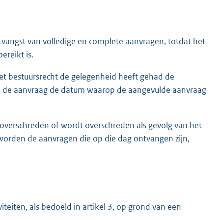
ntvangst van volledige en complete aanvragen, totdat het
ereikt is.
wet bestuursrecht de gelegenheid heeft gehad de
van de aanvraag de datum waarop de aangevulde aanvraag
 overschreden of wordt overschreden als gevolg van het
worden de aanvragen die op die dag ontvangen zijn,
teiten, als bedoeld in artikel 3, op grond van een