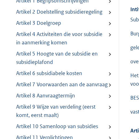
Artikel 1 Begripsomschrijvingen
Inti
Artikel 2 Doelstelling subsidieregeling
Sub
Artikel 3 Doelgroep
Bur
Artikel 4 Activiteiten die voor subsidie
in aanmerking komen
gel
Artikel 5 Hoogte van de subsidie en
ove
subsidieplafond
Artikel 6 subsidiabele kosten
Het
voo
Artikel 7 Voorwaarden aan de aanvraag
Artikel 8 Aanvraagtermijn
BES
Artikel 9 Wijze van verdeling (eerst
vas
komt, eerst maalt)
Artikel 10 Samenloop van subsidies
Art
Artikel 11 Verplichtingen