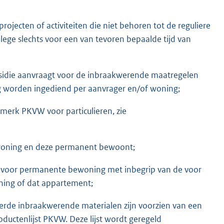
rojecten of activiteiten die niet behoren tot de reguliere
ege slechts voor een van tevoren bepaalde tijd van
sidie aanvraagt voor de inbraakwerende maatregelen
g worden ingediend per aanvrager en/of woning;
urmerk PKVW voor particulieren, zie
n woning en deze permanent bewoont;
voor permanente bewoning met inbegrip van de voor
ing of dat appartement;
eerde inbraakwerende materialen zijn voorzien van een
ductenlijst PKVW. Deze lijst wordt geregeld