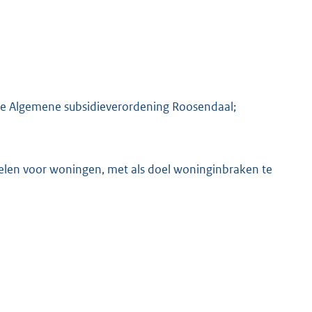
 de Algemene subsidieverordening Roosendaal;
gelen voor woningen, met als doel woninginbraken te