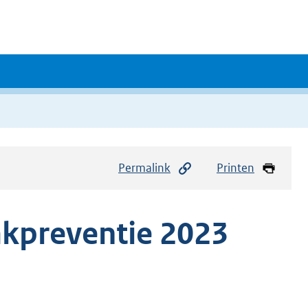
Permalink
Printen
akpreventie 2023