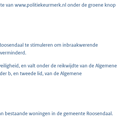
bsite van www.politiekeurmerk.nl onder de groene knop
e Roosendaal te stimuleren om inbraakwerende
 verminderd.
veiligheid, en valt onder de reikwijdte van de Algemene
onder b, en tweede lid, van de Algemene
van bestaande woningen in de gemeente Roosendaal.