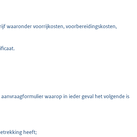
rijf waaronder voorrijkosten, voorbereidingskosten,
ficaat.
aanvraagformulier waarop in ieder geval het volgende is
trekking heeft;