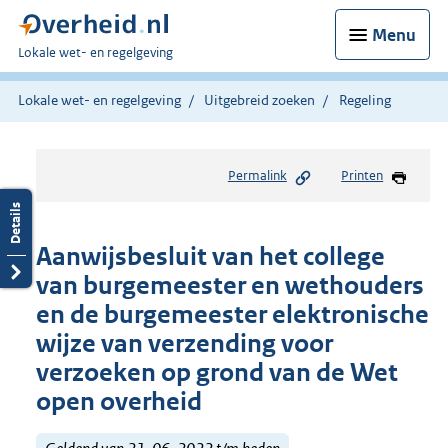
Menu
U
Lokale wet- en regelgeving
bent
hier:
Lokale wet- en regelgeving
Uitgebreid zoeken
Regeling
Permalink
Printen
Aanwijsbesluit van het college
van burgemeester en wethouders
en de burgemeester elektronische
wijze van verzending voor
verzoeken op grond van de Wet
open overheid