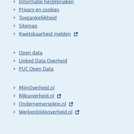
Informatie hergebruiken
Privacy en cookies
Toegankelijkheid
Sitemap
E
Kwetsbaarheid melden
x
t
Open data
e
Linked Data Overheid
r
PUC Open Data
n
e
MijnOverheid.nl
l
E
Rijksoverheid.nl
i
x
E
Ondernemersplein.nl
n
t
x
E
Werkenbijdeoverheid.nl
k
e
t
x
:
r
e
t