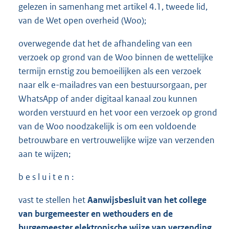
gelezen in samenhang met artikel 4.1, tweede lid,
van de Wet open overheid (Woo);
overwegende dat het de afhandeling van een
verzoek op grond van de Woo binnen de wettelijke
termijn ernstig zou bemoeilijken als een verzoek
naar elk e-mailadres van een bestuursorgaan, per
WhatsApp of ander digitaal kanaal zou kunnen
worden verstuurd en het voor een verzoek op grond
van de Woo noodzakelijk is om een voldoende
betrouwbare en vertrouwelijke wijze van verzenden
aan te wijzen;
b e s l u i t e n :
vast te stellen het
Aanwijsbesluit van het college
van burgemeester en wethouders en de
burgemeester elektronische wijze van verzending