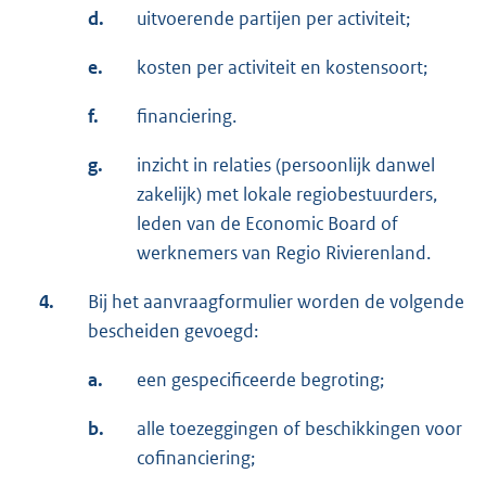
d.
uitvoerende partijen per activiteit;
e.
kosten per activiteit en kostensoort;
f.
financiering.
g.
inzicht in relaties (persoonlijk danwel
zakelijk) met lokale regiobestuurders,
leden van de Economic Board of
werknemers van Regio Rivierenland.
4.
Bij het aanvraagformulier worden de volgende
bescheiden gevoegd:
a.
een gespecificeerde begroting;
b.
alle toezeggingen of beschikkingen voor
cofinanciering;