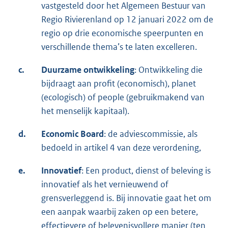
vastgesteld door het Algemeen Bestuur van
Regio Rivierenland op 12 januari 2022 om de
regio op drie economische speerpunten en
verschillende thema’s te laten excelleren.
c.
Duurzame ontwikkeling
: Ontwikkeling die
bijdraagt aan profit (economisch), planet
(ecologisch) of people (gebruikmakend van
het menselijk kapitaal).
d.
Economic
Board
: de adviescommissie, als
bedoeld in artikel 4 van deze verordening,
e.
Innovatief
: Een product, dienst of beleving is
innovatief als het vernieuwend of
grensverleggend is. Bij innovatie gaat het om
een aanpak waarbij zaken op een betere,
effectievere of belevenisvollere manier (ten