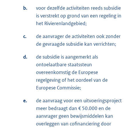
b.
voor dezelfde activiteiten reeds subsidie
is verstrekt op grond van een regeling in
het Rivierenlandgebied;
c.
de aanvrager de activiteiten ook zonder
de gevraagde subsidie kan verrichten;
d.
de subsidie is aangemerkt als
ontoelaatbare staatssteun
overeenkomstig de Europese
regelgeving of het oordeel van de
Europese Commissie;
e.
de aanvraag voor een uitvoeringsproject
meer bedraagt dan € 50.000 en de
aanvrager geen bewijsmiddelen kan
overleggen van cofinanciering door