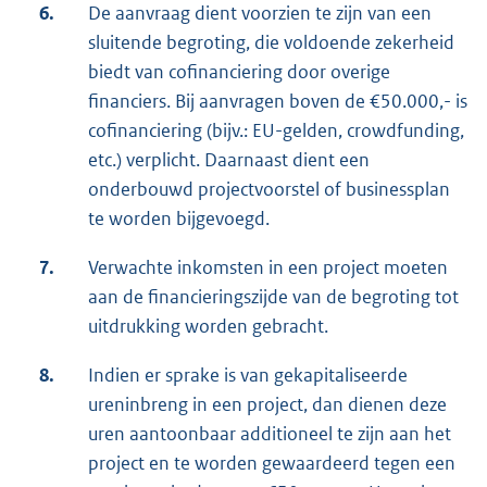
6.
De aanvraag dient voorzien te zijn van een
sluitende begroting, die voldoende zekerheid
biedt van cofinanciering door overige
financiers. Bij aanvragen boven de €50.000,- is
cofinanciering (bijv.: EU-gelden, crowdfunding,
etc.) verplicht. Daarnaast dient een
onderbouwd projectvoorstel of businessplan
te worden bijgevoegd.
7.
Verwachte inkomsten in een project moeten
aan de financieringszijde van de begroting tot
uitdrukking worden gebracht.
8.
Indien er sprake is van gekapitaliseerde
ureninbreng in een project, dan dienen deze
uren aantoonbaar additioneel te zijn aan het
project en te worden gewaardeerd tegen een