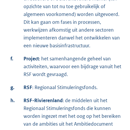
opzichte van tot nu toe gebruikelijk of
algemeen voorkomend) worden uitgevoerd.
Dit kan gaan om fases in processen,
werkwijzen afkomstig uit andere sectoren
implementeren danwel het ontwikkelen van
een nieuwe basisinfrastructuur.
f.
Project
: het samenhangende geheel van
activiteiten, waarvoor een bijdrage vanuit het
RSF wordt gevraagd.
g.
RSF
: Regionaal Stimuleringsfonds.
h.
RSF-Rivierenland
: de middelen uit het
Regionaal Stimuleringsfonds die kunnen
worden ingezet met het oog op het bereiken
van de ambities uit het Ambitiedocument