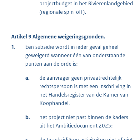
projectbudget in het Rivierenlandgebied
(regionale spin-off).
Artikel 9 Algemene weigeringsgronden.
1.
Een subsidie wordt in ieder geval geheel
geweigerd wanneer één van onderstaande
punten aan de orde is;
a.
de aanvrager geen privaatrechtelijk
rechtspersoon is met een inschrijving in
het Handelsregister van de Kamer van
Koophandel.
b.
het project niet past binnen de kaders
uit het Ambitiedocument 2025;
c.
de te subsidiëren activiteiten niet of niet