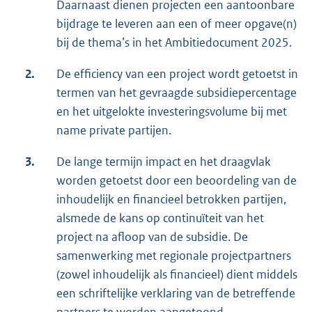
Daarnaast dienen projecten een aantoonbare
bijdrage te leveren aan een of meer opgave(n)
bij de thema’s in het Ambitiedocument 2025.
2.
De efficiency van een project wordt getoetst in
termen van het gevraagde subsidiepercentage
en het uitgelokte investeringsvolume bij met
name private partijen.
3.
De lange termijn impact en het draagvlak
worden getoetst door een beoordeling van de
inhoudelijk en financieel betrokken partijen,
alsmede de kans op continuïteit van het
project na afloop van de subsidie. De
samenwerking met regionale projectpartners
(zowel inhoudelijk als financieel) dient middels
een schriftelijke verklaring van de betreffende