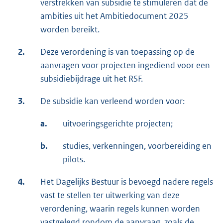
verstrekken van subsidie te stimuleren dat de
ambities uit het Ambitiedocument 2025
worden bereikt.
2.
Deze verordening is van toepassing op de
aanvragen voor projecten ingediend voor een
subsidiebijdrage uit het RSF.
3.
De subsidie kan verleend worden voor:
a.
uitvoeringsgerichte projecten;
b.
studies, verkenningen, voorbereiding en
pilots.
4.
Het Dagelijks Bestuur is bevoegd nadere regels
vast te stellen ter uitwerking van deze
verordening, waarin regels kunnen worden
vastgelegd rondom de aanvraag, zoals de