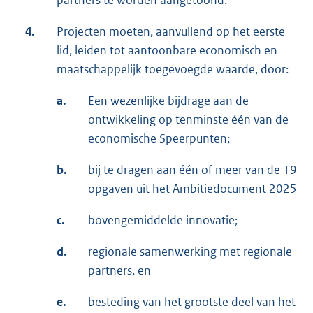
partners te worden aangetoond.
4.
Projecten moeten, aanvullend op het eerste
lid, leiden tot aantoonbare economisch en
maatschappelijk toegevoegde waarde, door:
a.
Een wezenlijke bijdrage aan de
ontwikkeling op tenminste één van de
economische Speerpunten;
b.
bij te dragen aan één of meer van de 19
opgaven uit het Ambitiedocument 2025
c.
bovengemiddelde innovatie;
d.
regionale samenwerking met regionale
partners, en
e.
besteding van het grootste deel van het