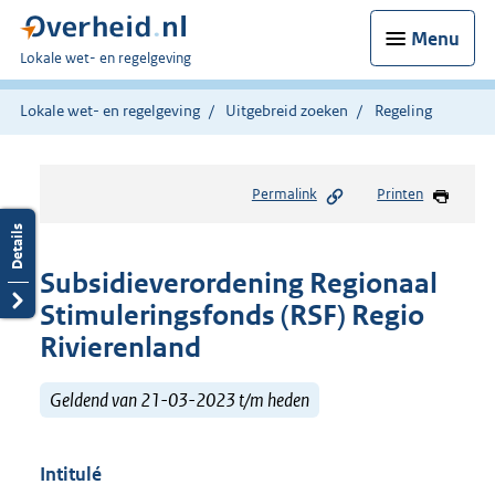
Menu
U
Lokale wet- en regelgeving
bent
hier:
Lokale wet- en regelgeving
Uitgebreid zoeken
Regeling
Permalink
Printen
Subsidieverordening Regionaal
Stimuleringsfonds (RSF) Regio
Rivierenland
Geldend van 21-03-2023 t/m heden
Intitulé