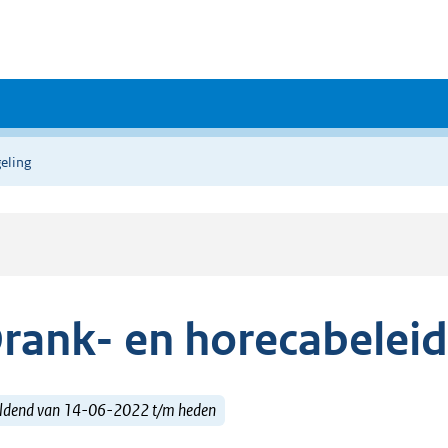
eling
rank- en horecabelei
ldend van 14-06-2022 t/m heden