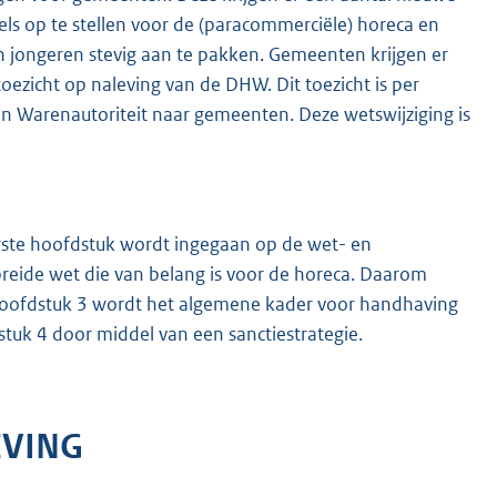
ls op te stellen voor de (paracommerciële) horeca en
n jongeren stevig aan te pakken. Gemeenten krijgen er
toezicht op naleving van de DHW. Dit toezicht is per
Warenautoriteit naar gemeenten. Deze wetswijziging is
eerste hoofdstuk wordt ingegaan op de wet- en
breide wet die van belang is voor de horeca. Daarom
hoofdstuk 3 wordt het algemene kader voor handhaving
tuk 4 door middel van een sanctiestrategie.
EVING