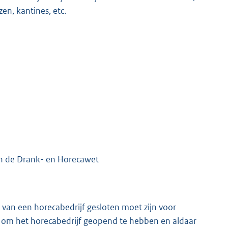
en, kantines, etc.
in de Drank- en Horecawet
r van een horecabedrijf gesloten moet zijn voor
an om het horecabedrijf geopend te hebben en aldaar