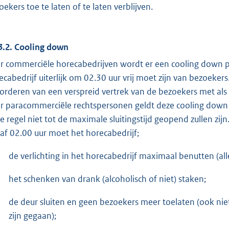
oekers toe te laten of te laten verblijven.
3.2. Cooling down
r commerciële horecabedrijven wordt er een cooling down pe
ecabedrijf uiterlijk om 02.30 uur vrij moet zijn van bezoeker
orderen van een verspreid vertrek van de bezoekers met als 
r paracommerciële rechtspersonen geldt deze cooling down pe
de regel niet tot de maximale sluitingstijd geopend zullen zi
af 02.00 uur moet het horecabedrijf;
de verlichting in het horecabedrijf maximaal benutten (al
het schenken van drank (alcoholisch of niet) staken;
de deur sluiten en geen bezoekers meer toelaten (ook nie
zijn gegaan);