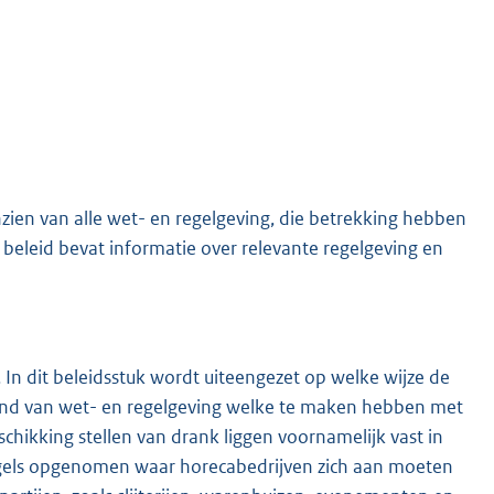
ien van alle wet- en regelgeving, die betrekking hebben
beleid bevat informatie over relevante regelgeving en
In dit beleidsstuk wordt uiteengezet op welke wijze de
ond van wet- en regelgeving welke te maken hebben met
chikking stellen van drank liggen voornamelijk vast in
egels opgenomen waar horecabedrijven zich aan moeten