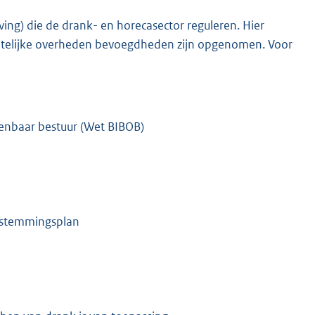
ing) die de drank- en horecasector reguleren. Hier
telijke overheden bevoegdheden zijn opgenomen. Voor
penbaar bestuur (Wet BIBOB)
estemmingsplan