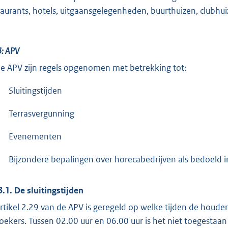
taurants, hotels, uitgaansgelegenheden, buurthuizen, clubhuiz
3: APV
de APV zijn regels opgenomen met betrekking tot:
Sluitingstijden
Terrasvergunning
Evenementen
Bijzondere bepalingen over horecabedrijven als bedoeld 
3.1. De sluitingstijden
artikel 2.29 van de APV is geregeld op welke tijden de houde
oekers. Tussen 02.00 uur en 06.00 uur is het niet toegesta