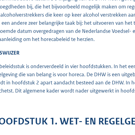
oegdheden bij, die het bijvoorbeeld mogelijk maken om rege
alcoholverstrekkers die keer op keer alcohol verstrekken aa
 een andere zeer belangrijke taak bij: het uitvoeren van het 
oemde datum overgedragen van de Nederlandse Voedsel- en 
aanleiding om het horecabeleid te herzien.
SWIJZER
 beleidsstuk is onderverdeeld in vier hoofdstukken. In het 
elgeving die van belang is voor horeca. De DHW is een uitge
dt in hoofdstuk 2 apart aandacht besteed aan de DHW. In 
chetst. Dit algemene kader wordt nader uitgewerkt in hoofds
OOFDSTUK 1. WET- EN REGELG