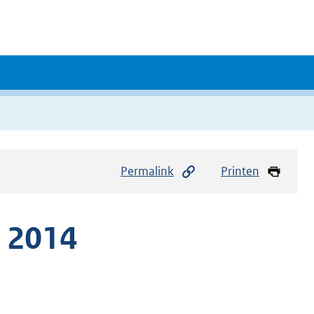
Permalink
Printen
d 2014