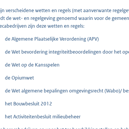
zijn verscheidene wetten en regels (met aanverwante regelgev
dt de wet- en regelgeving genoemd waarin voor de gemeen
ecabedrijven zijn deze wetten en regels:
de Algemene Plaatselijke Verordening (APV)
de Wet bevordering integriteitbeoordelingen door het o
de Wet op de Kansspelen
de Opiumwet
de Wet algemene bepalingen omgevingsrecht (Wabo)/ b
het Bouwbesluit 2012
het Activiteitenbesluit milieubeheer