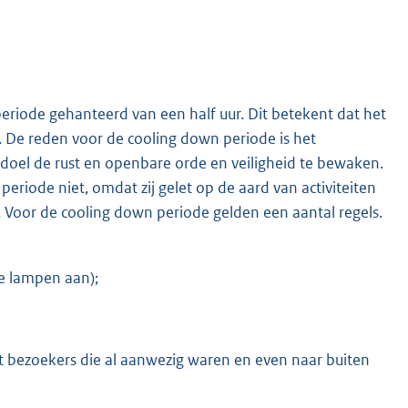
riode gehanteerd van een half uur. Dit betekent dat het
s. De reden voor de cooling down periode is het
doel de rust en openbare orde en veiligheid te bewaken.
riode niet, omdat zij gelet op de aard van activiteiten
jn. Voor de cooling down periode gelden een aantal regels.
le lampen aan);
t bezoekers die al aanwezig waren en even naar buiten