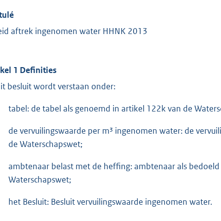
tulé
eid aftrek ingenomen water HHNK 2013
ikel 1 Definities
dit besluit wordt verstaan onder:
tabel: de tabel als genoemd in artikel 122k van de Water
de vervuilingswaarde per m³ ingenomen water: de vervuili
de Waterschapswet;
ambtenaar belast met de heffing: ambtenaar als bedoeld in
Waterschapswet;
het Besluit: Besluit vervuilingswaarde ingenomen water.