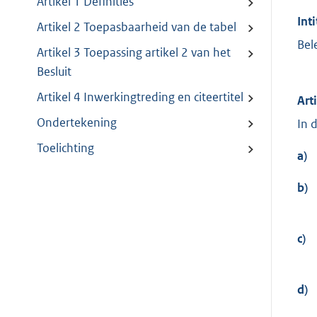
Artikel 1 Definities
Inti
Artikel 2 Toepasbaarheid van de tabel
Bel
Artikel 3 Toepassing artikel 2 van het
Besluit
Artikel 4 Inwerkingtreding en citeertitel
Art
Ondertekening
In 
Toelichting
a)
b)
c)
d)