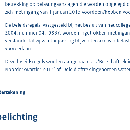
betrekking op belastingaanslagen die worden opgelegd op 
zich met ingang van 1 januari 2013 voordoen/hebben vo
De beleidsregels, vastgesteld bij het besluit van het co
2004, nummer 04.19837, worden ingetrokken met ingang 
verstande dat zij van toepassing blijven terzake van belas
voorgedaan.
Deze beleidsregels worden aangehaald als ‘Beleid aftr
Noorderkwartier 2013’ of ‘Beleid aftrek ingenomen wat
ertekening
oelichting