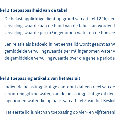
ikel 2 Toepasbaarheid van de tabel
De belastingplichtige dient op grond van artikel 122k, e
vervuilingswaarde aan de hand van de tabel kan worden be
vervuilingswaarde per m³ ingenomen water en de hoeve
Een relatie als bedoeld in het eerste lid wordt geacht aan
gemiddelde vervuilingswaarde per m³ ingenomen water van
de gemiddelde vervuilingswaarde over die gehele periode
ikel 3 Toepassing artikel 2 van het Besluit
Indien de belastingplichtige aantoont dat een deel van d
verontreinigd koelwater, kan de belastingplichtige dit de
ingenomen water die op basis van artikel 2 van het Besluit
Het eerste lid is niet van toepassing op vier– en vijfsterre