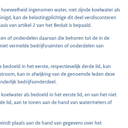
e hoeveelheid ingenomen water, niet zijnde koelwater als
reinigd, kan de belastingplichtige dit deel verdisconteren
is van artikel 2 van het Besluit is bepaald.
imten of onderdelen daarvan die behoren tot de in de
n niet vermelde bedrijfsruimten of onderdelen van
bedoeld in het eerste, respectievelijk derde lid, kan
lstroom, kan in afwijking van de genoemde leden deze
derlijk bedrijfsonderdeel.
koelwater als bedoeld in het eerste lid, en van het niet
rde lid, aan te tonen aan de hand van watermeters of
d vindt plaats aan de hand van gegevens over het