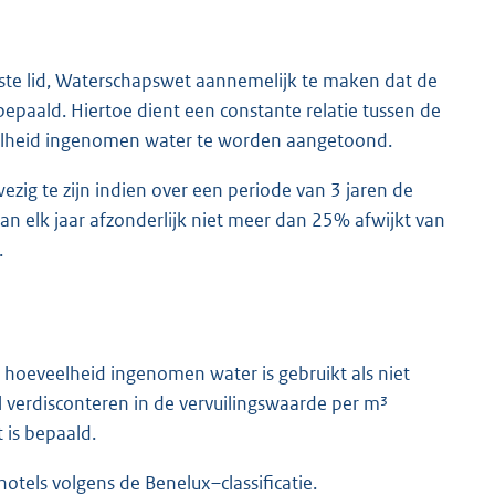
erste lid, Waterschapswet aannemelijk te maken dat de
paald. Hiertoe dient een constante relatie tussen de
elheid ingenomen water te worden aangetoond.
wezig te zijn indien over een periode van 3 jaren de
 elk jaar afzonderlijk niet meer dan 25% afwijkt van
.
e hoeveelheid ingenomen water is gebruikt als niet
el verdisconteren in de vervuilingswaarde per m³
 is bepaald.
nhotels volgens de Benelux–classificatie.