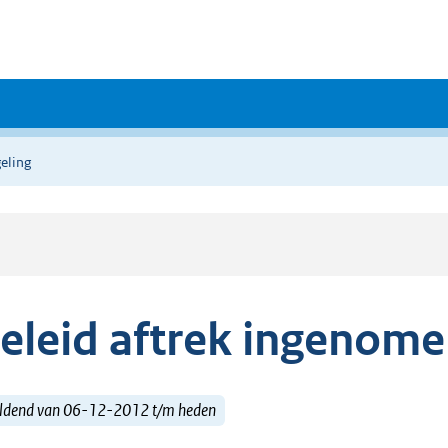
eling
eleid aftrek ingenom
ldend van 06-12-2012 t/m heden