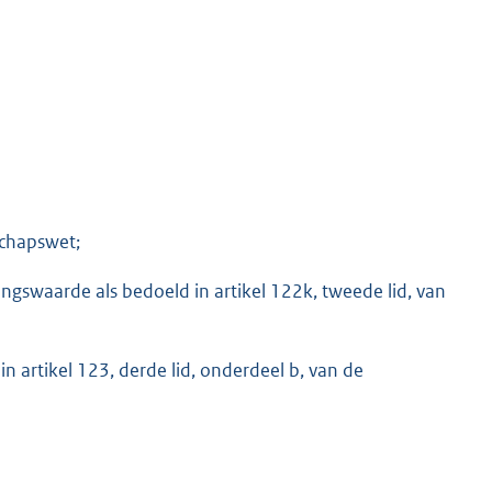
schapswet;
ngswaarde als bedoeld in artikel 122k, tweede lid, van
 artikel 123, derde lid, onderdeel b, van de