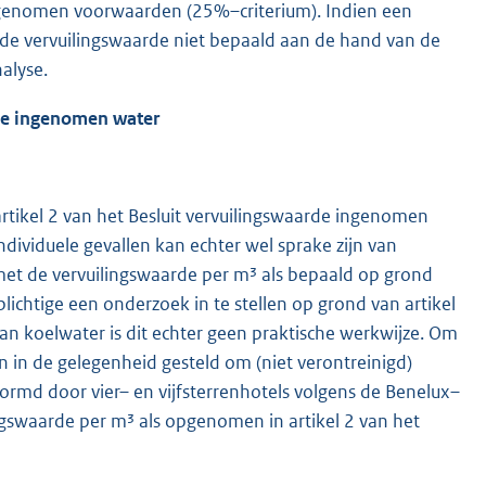
 opgenomen voorwaarden (25%–criterium). Indien een
 de vervuilingswaarde niet bepaald aan de hand van de
alyse.
rde ingenomen water
 artikel 2 van het Besluit vervuilingswaarde ingenomen
dividuele gevallen kan echter wel sprake zijn van
 met de vervuilingswaarde per m³ als bepaald op grond
lichtige een onderzoek in te stellen op grond van artikel
an koelwater is dit echter geen praktische werkwijze. Om
 in de gelegenheid gesteld om (niet verontreinigd)
ormd door vier– en vijfsterrenhotels volgens de Benelux–
lingswaarde per m³ als opgenomen in artikel 2 van het