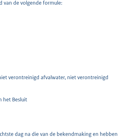
nd van de volgende formule:
et verontreinigd afvalwater, niet verontreinigd
n het Besluit
 achtste dag na die van de bekendmaking en hebben