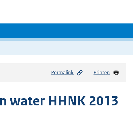
Permalink
Printen
en water HHNK 2013