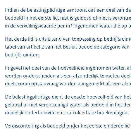
Indien de belastingplichtige aantoont dat een deel van d
bedoeld in het eerste lid, niet is geloosd of niet is veront
in de vervuilingswaarde per m³ ingenomen water die op bas
Het derde lid is uitsluitend van toepassing op bedrijfsru
tabel van artikel 2 van het Besluit bedoelde categorie va
bedrijfsruimten.
In geval het deel van de hoeveelheid ingenomen water, als 
worden onderscheiden als een afzonderlijk te meten dee
deelstroom op aanvraag worden aangemerkt als een afzon
De belastingplichtige dient de exacte hoeveelheid van het 
geloosd of niet verontreinigd water als bedoeld in het de
duidelijk onderbouwde en controleerbare berekeningen.
Verdiscontering als bedoeld onder het eerste en derde li