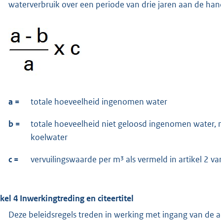
waterverbruik over een periode van drie jaren aan de ha
a =
totale hoeveelheid ingenomen water
b =
totale hoeveelheid niet geloosd ingenomen water, ni
koelwater
c =
vervuilingswaarde per m³ als vermeld in artikel 2 va
ikel 4 Inwerkingtreding en citeertitel
Deze beleidsregels treden in werking met ingang van de