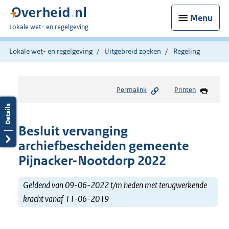
Menu
U
Lokale wet- en regelgeving
bent
hier:
Lokale wet- en regelgeving
Uitgebreid zoeken
Regeling
Permalink
Printen
Besluit vervanging
archiefbescheiden gemeente
Pijnacker-Nootdorp 2022
Geldend van 09-06-2022 t/m heden met terugwerkende
kracht vanaf 11-06-2019