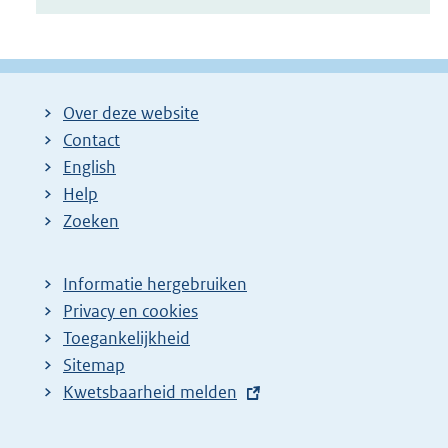
Over deze website
Contact
English
Help
Zoeken
Informatie hergebruiken
Privacy en cookies
Toegankelijkheid
Sitemap
E
Kwetsbaarheid melden
x
t