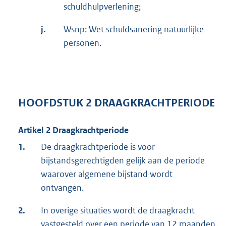
schuldhulpverlening;
j.
Wsnp: Wet schuldsanering natuurlijke
personen.
HOOFDSTUK 2 DRAAGKRACHTPERIODE
Artikel 2 Draagkrachtperiode
1.
De draagkrachtperiode is voor
bijstandsgerechtigden gelijk aan de periode
waarover algemene bijstand wordt
ontvangen.
2.
In overige situaties wordt de draagkracht
vastgesteld over een periode van 12 maanden