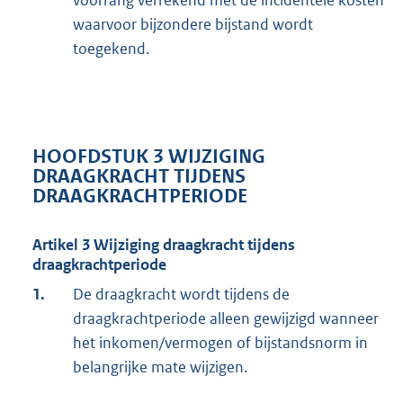
voorrang verrekend met de incidentele kosten
waarvoor bijzondere bijstand wordt
toegekend.
HOOFDSTUK 3 WIJZIGING
DRAAGKRACHT TIJDENS
DRAAGKRACHTPERIODE
Artikel 3 Wijziging draagkracht tijdens
draagkrachtperiode
1.
De draagkracht wordt tijdens de
draagkrachtperiode alleen gewijzigd wanneer
het inkomen/vermogen of bijstandsnorm in
belangrijke mate wijzigen.