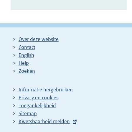
Over deze website
Contact
English
Help
Zoeken
Informatie hergebruiken
Privacy en cookies
Toegankelijkheid
Sitemap
E
Kwetsbaarheid melden
x