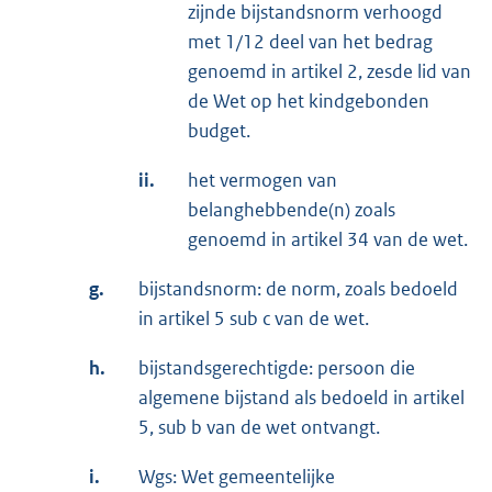
zijnde bijstandsnorm verhoogd
met 1/12 deel van het bedrag
genoemd in artikel 2, zesde lid van
de Wet op het kindgebonden
budget.
ii.
het vermogen van
belanghebbende(n) zoals
genoemd in artikel 34 van de wet.
g.
bijstandsnorm: de norm, zoals bedoeld
in artikel 5 sub c van de wet.
h.
bijstandsgerechtigde: persoon die
algemene bijstand als bedoeld in artikel
5, sub b van de wet ontvangt.
i.
Wgs: Wet gemeentelijke