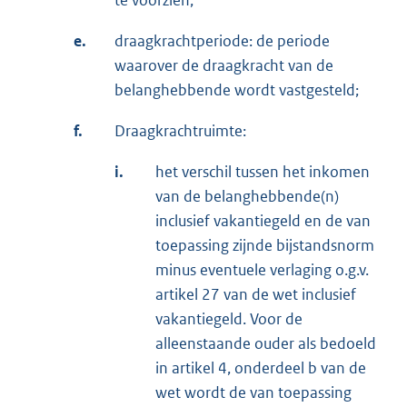
e.
draagkrachtperiode: de periode
waarover de draagkracht van de
belanghebbende wordt vastgesteld;
f.
Draagkrachtruimte:
i.
het verschil tussen het inkomen
van de belanghebbende(n)
inclusief vakantiegeld en de van
toepassing zijnde bijstandsnorm
minus eventuele verlaging o.g.v.
artikel 27 van de wet inclusief
vakantiegeld. Voor de
alleenstaande ouder als bedoeld
in artikel 4, onderdeel b van de
wet wordt de van toepassing