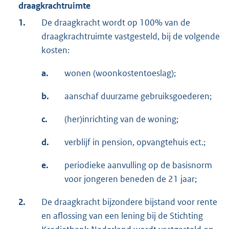
draagkrachtruimte
1.
De draagkracht wordt op 100% van de
draagkrachtruimte vastgesteld, bij de volgende
kosten:
a.
wonen (woonkostentoeslag);
b.
aanschaf duurzame gebruiksgoederen;
c.
(her)inrichting van de woning;
d.
verblijf in pension, opvangtehuis ect.;
e.
periodieke aanvulling op de basisnorm
voor jongeren beneden de 21 jaar;
2.
De draagkracht bijzondere bijstand voor rente
en aflossing van een lening bij de Stichting