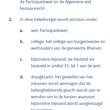
de Participatiewet en de Algemene wet
bestuursrecht.
2.
In deze beleidsregel wordt verstaan onder:
a.
wet: Participatiewet;
b.
college: het college van burgemeester en
wethouders van de gemeente Rhenen;
c.
bijzondere bijstand: de bijstand als
bedoeld in artikel 35, lid 1 van de wet;
d.
draagkracht: het gedeelte van het
inkomen en/of vermogen dat de
belanghebbende geacht wordt aan te
wenden om in de kosten waarvoor
bijzondere bijstand wordt aangevraagd
te voorzien;