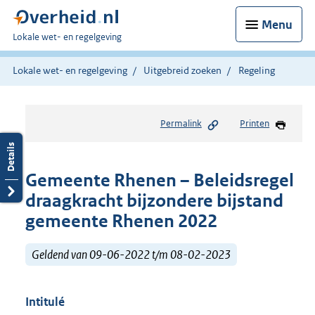
Menu
U
Lokale wet- en regelgeving
bent
hier:
Lokale wet- en regelgeving
Uitgebreid zoeken
Regeling
Permalink
Printen
Gemeente Rhenen – Beleidsregel
draagkracht bijzondere bijstand
gemeente Rhenen 2022
Geldend van 09-06-2022 t/m 08-02-2023
Intitulé