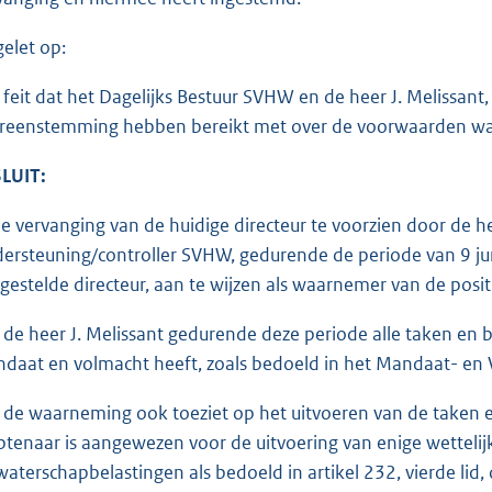
gelet op:
 feit dat het Dagelijks Bestuur SVHW en de heer J. Melissa
reenstemming hebben bereikt met over de voorwaarden wa
LUIT:
de vervanging van de huidige directeur te voorzien door de 
ersteuning/controller SVHW, gedurende de periode van 9 j
gestelde directeur, aan te wijzen als waarnemer van de posi
 de heer J. Melissant gedurende deze periode alle taken e
daat en volmacht heeft, zoals bedoeld in het Mandaat- en 
 de waarneming ook toeziet op het uitvoeren van de taken
tenaar is aangewezen voor de uitvoering van enige wettelij
waterschapbelastingen als bedoeld in artikel 232, vierde lid