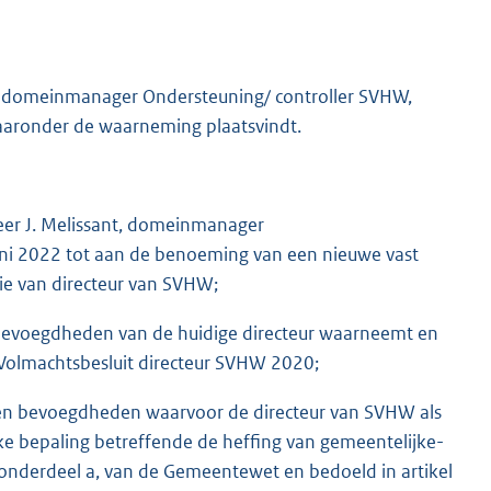
nt, domeinmanager Ondersteuning/ controller SVHW,
aronder de waarneming plaatsvindt.
heer J. Melissant, domeinmanager
uni 2022 tot aan de benoeming van een nieuwe vast
tie van directeur van SVHW;
n bevoegdheden van de huidige directeur waarneemt en
Volmachtsbesluit directeur SVHW 2020;
 en bevoegdheden waarvoor de directeur van SVHW als
ke bepaling betreffende de heffing van gemeentelijke-
, onderdeel a, van de Gemeentewet en bedoeld in artikel