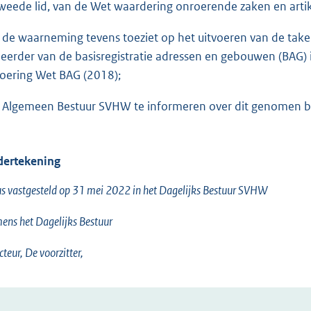
tweede lid, van de Wet waardering onroerende zaken en artike
 de waarneming tevens toeziet op het uitvoeren van de ta
eerder van de basisregistratie adressen en gebouwen (BAG) 
voering Wet BAG (2018);
 Algemeen Bestuur SVHW te informeren over dit genomen be
ertekening
s vastgesteld op 31 mei 2022 in het Dagelijks Bestuur SVHW
ns het Dagelijks Bestuur
cteur, De voorzitter,