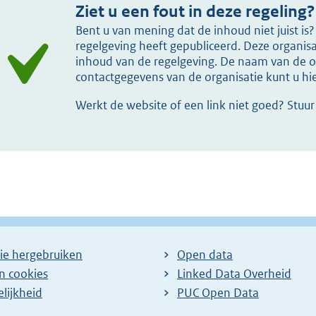
Ziet u een fout in deze regeling?
Bent u van mening dat de inhoud niet juist i
regelgeving heeft gepubliceerd. Deze organisat
inhoud van de regelgeving. De naam van de or
contactgegevens van de organisatie kunt u h
Werkt de website of een link niet goed? Stuu
ie hergebruiken
Open data
en cookies
Linked Data Overheid
lijkheid
PUC Open Data