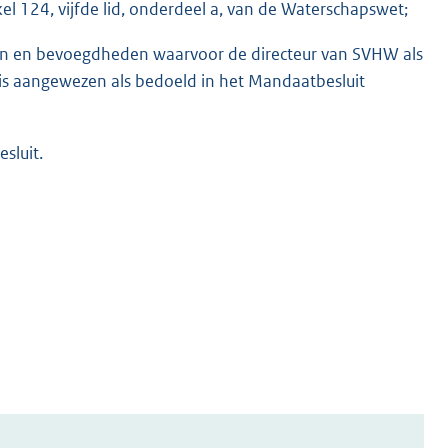
l 124, vijfde lid, onderdeel a, van de Waterschapswet;
ken en bevoegdheden waarvoor de directeur van SVHW als
is aangewezen als bedoeld in het Mandaatbesluit
sluit.