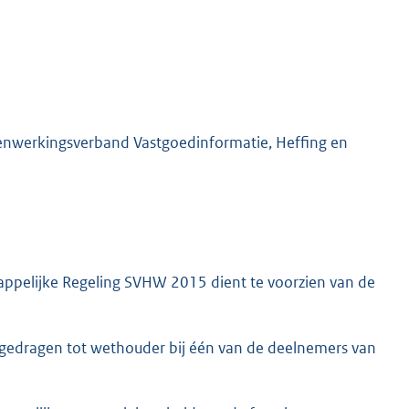
menwerkingsverband Vastgoedinformatie, Heffing en
appelijke Regeling SVHW 2015 dient te voorzien van de
rgedragen tot wethouder bij één van de deelnemers van