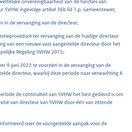
ettelijke onverenigbaarheid van de functies van
r SVHW ingevolge artikel 36b lid 1.p. Gemeentewet;
n in de vervanging van de directeur;
ectieprocedure ter vervanging van de huidige directeur
ing van een nieuwe vast aangestelde directeur door het
ppelijke Regeling SVHW 2015;
er 9 juni 2022 te voorzien in de vervanging van de
elde directeur, waarbij deze periode naar verwachting 6
periode de continuïteit van SVHW het best gediend is om
ositie van directeur van SVHW door één van zittende
eïnformeerd over de voorgestelde aanpak voor de