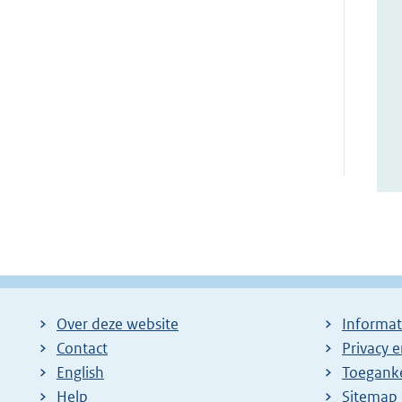
Over deze website
Informat
Contact
Privacy 
English
Toeganke
Help
Sitemap