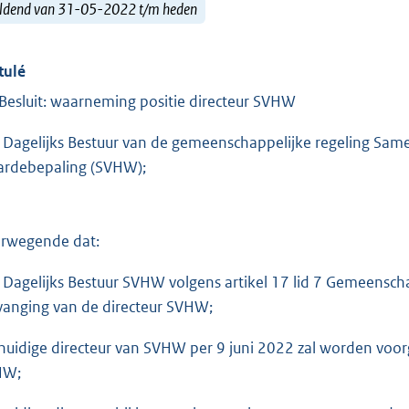
ldend van 31-05-2022 t/m heden
tulé
Besluit: waarneming positie directeur SVHW
 Dagelijks Bestuur van de gemeenschappelijke regeling Sa
rdebepaling (SVHW);
rwegende dat:
 Dagelijks Bestuur SVHW volgens artikel 17 lid 7 Gemeensch
vanging van de directeur SVHW;
huidige directeur van SVHW per 9 juni 2022 zal worden voo
HW;