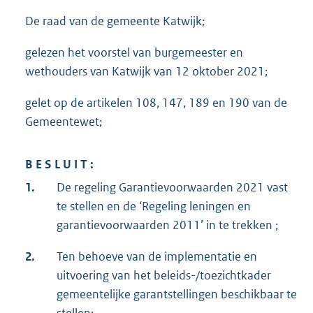
De raad van de gemeente Katwijk;
gelezen het voorstel van burgemeester en
wethouders van Katwijk van 12 oktober 2021;
gelet op de artikelen 108, 147, 189 en 190 van de
Gemeentewet;
B E S L U I T :
1.
De regeling Garantievoorwaarden 2021 vast
te stellen en de ‘Regeling leningen en
garantievoorwaarden 2011’ in te trekken ;
2.
Ten behoeve van de implementatie en
uitvoering van het beleids-/toezichtkader
gemeentelijke garantstellingen beschikbaar te