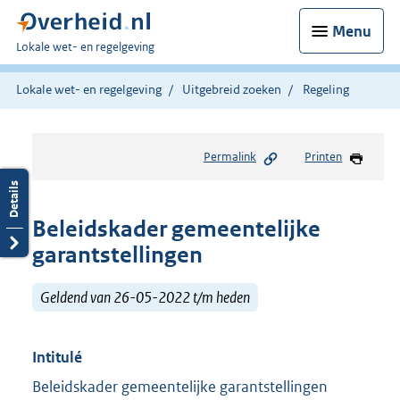
Menu
U
Lokale wet- en regelgeving
bent
hier:
Lokale wet- en regelgeving
Uitgebreid zoeken
Regeling
Permalink
Printen
Beleidskader gemeentelijke
garantstellingen
Geldend van 26-05-2022 t/m heden
Intitulé
Beleidskader gemeentelijke garantstellingen