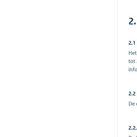
2.
2.1
Het
tot
inf
2.2
De 
2.2