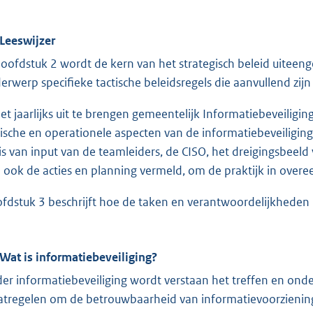
 Leeswijzer
hoofdstuk 2 wordt de kern van het strategisch beleid uiteeng
erwerp specifieke tactische beleidsregels die aanvullend zijn 
het jaarlijks uit te brengen gemeentelijk Informatiebeveiligi
tische en operationele aspecten van de informatiebeveiliging
is van input van de teamleiders, de CISO, het dreigingsbeel
 ook de acties en planning vermeld, om de praktijk in overe
fdstuk 3 beschrijft hoe de taken en verantwoordelijkheden in
 Wat is informatiebeveiliging?
er informatiebeveiliging wordt verstaan het treffen en o
tregelen om de betrouwbaarheid van informatievoorziening