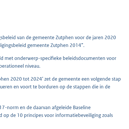
ingsbeleid van de gemeente Zutphen voor de jaren 2020
iligingsbeleid gemeente Zutphen 2014”.
uld met onderwerp-specifieke beleidsdocumenten voor
perationeel niveau.
tphen 2020 tot 2024’ zet de gemeente een volgende stap
ueren en voort te borduren op de stappen die in de
2017-norm en de daarvan afgeleide Baseline
d op de 10 principes voor informatiebeveiliging zoals