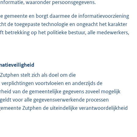
an informatie, waaronder persoonsgegevens.
n de gemeente en borgt daarmee de informatievoorziening
cht de toegepaste technologie en ongeacht het karakter
eft betrekking op het politieke bestuur, alle medewerkers,
matieveiligheid
tphen stelt zich als doel om die
e verplichtingen voortvloeien en anderzijds de
aarheid van de gemeentelijke gegevens zoveel mogelijk
g geldt voor alle gegevensverwerkende processen
emeente Zutphen de uiteindelijke verantwoordelijkheid