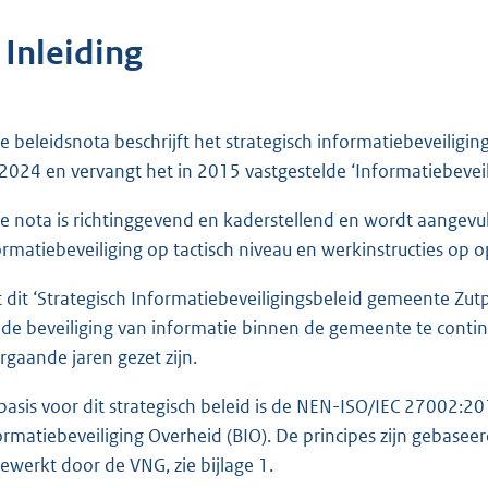
 Inleiding
e beleidsnota beschrijft het strategisch informatiebeveilig
 2024 en vervangt het in 2015 vastgestelde ‘Informatiebeve
e nota is richtinggevend en kaderstellend en wordt aangev
ormatiebeveiliging op tactisch niveau en werkinstructies op o
 dit ‘Strategisch Informatiebeveiligingsbeleid gemeente Zu
de beveiliging van informatie binnen de gemeente te contin
rgaande jaren gezet zijn.
basis voor dit strategisch beleid is de NEN-ISO/IEC 27002:
ormatiebeveiliging Overheid (BIO). De principes zijn gebaseer
gewerkt door de VNG, zie bijlage 1.