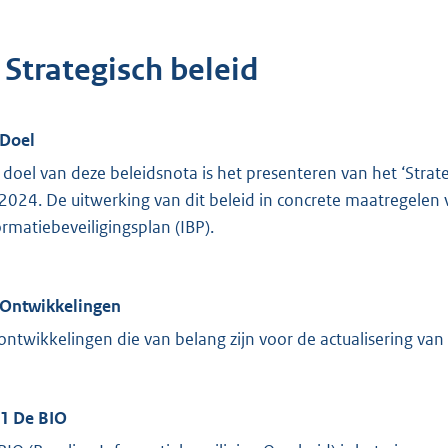
 Strategisch beleid
 Doel
 doel van deze beleidsnota is het presenteren van het ‘Strat
 2024. De uitwerking van dit beleid in concrete maatregelen vind
ormatiebeveiligingsplan (IBP).
 Ontwikkelingen
ontwikkelingen die van belang zijn voor de actualisering van 
.1 De BIO