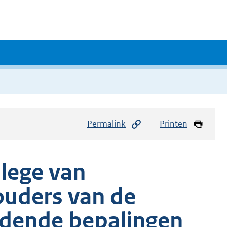
Permalink
Printen
llege van
uders van de
dende bepalingen