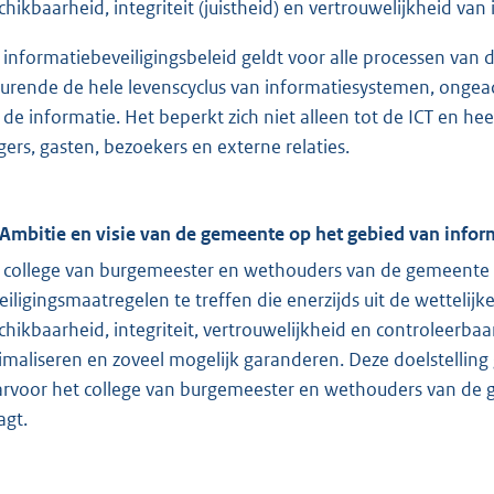
chikbaarheid, integriteit (juistheid) en vertrouwelijkheid v
 informatiebeveiligingsbeleid geldt voor alle processen va
urende de hele levenscyclus van informatiesystemen, ongea
 de informatie. Het beperkt zich niet alleen tot de ICT en he
gers, gasten, bezoekers en externe relaties.
 Ambitie en visie van de gemeente op het gebied van infor
 college van burgemeester en wethouders van de gemeente Zu
eiligingsmaatregelen te treffen die enerzijds uit de wettelijk
chikbaarheid, integriteit, vertrouwelijkheid en controleerb
imaliseren en zoveel mogelijk garanderen. Deze doelstellin
rvoor het college van burgemeester en wethouders van de g
agt.