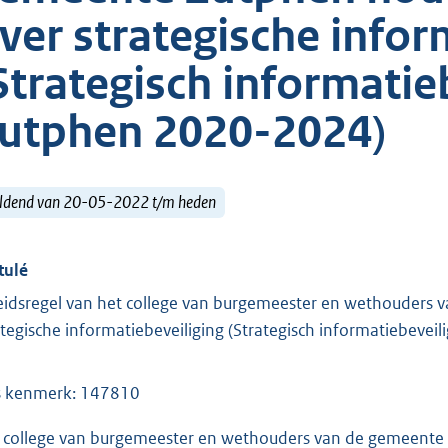
ver strategische infor
Strategisch informatie
utphen 2020-2024)
ldend van 20-05-2022 t/m heden
tulé
eidsregel van het college van burgemeester en wethouders
ategische informatiebeveiliging (Strategisch informatiebeve
 kenmerk: 147810
 college van burgemeester en wethouders van de gemeente