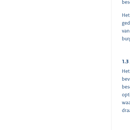
bes
Het
ged
van
bur
1.3
Het
bev
bes
opt
waa
dra