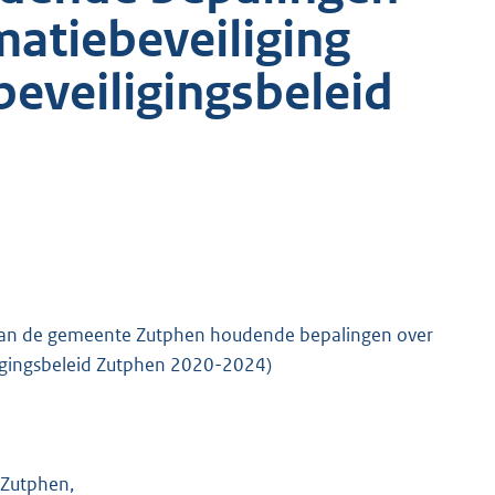
matiebeveiliging
beveiligingsbeleid
 van de gemeente Zutphen houdende bepalingen over
iligingsbeleid Zutphen 2020-2024)
 Zutphen,