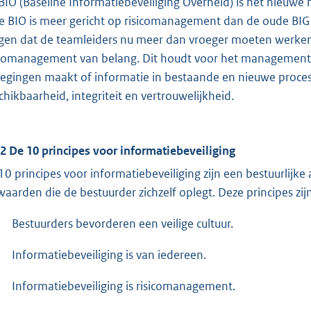
BIO (Baseline Informatiebeveiliging Overheid) is het nieuw
e BIO is meer gericht op risicomanagement dan de oude BIG 
gen dat de teamleiders nu meer dan vroeger moeten werken 
icomanagement van belang. Dit houdt voor het management 
egingen maakt of informatie in bestaande en nieuwe proces
chikbaarheid, integriteit en vertrouwelijkheid.
.2 De 10 principes voor informatiebeveiliging
10 principes voor informatiebeveiliging zijn een bestuurlij
waarden die de bestuurder zichzelf oplegt. Deze principes zijn 
Bestuurders bevorderen een veilige cultuur.
Informatiebeveiliging is van iedereen.
Informatiebeveiliging is risicomanagement.