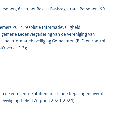
 Personen, 6 van het Besluit Basisregistratie Personen, 90
mers 2017, resolutie Ínformatieveiligheid,
Algemene Ledenvergadering van de Vereniging van
line Informatiebeveiliging Gemeenten (BIG) en control
IO-versie 1.3);
 van de gemeente Zutphen houdende bepalingen over de
iebeveiligingsbeleid Zutphen 2020-2024).