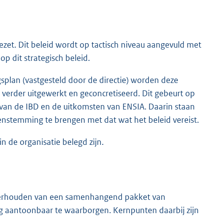
ezet. Dit beleid wordt op tactisch niveau aangevuld met
op dit strategisch beleid.
ngsplan (vastgesteld door de directie) worden deze
 verder uitgewerkt en geconcretiseerd. Dit gebeurt op
d van de IBD en de uitkomsten van ENSIA. Daarin staan
enstemming te brengen met dat wat het beleid vereist.
 de organisatie belegd zijn.
nderhouden van een samenhangend pakket van
 aantoonbaar te waarborgen. Kernpunten daarbij zijn