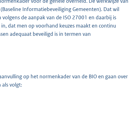
e normenkader voor de gehele overheid. De werkwijze van
(Baseline Informatiebeveiliging Gemeenten). Dat wil
volgens de aanpak van de ISO 27001 en daarbij is
in, dat men op voorhand keuzes maakt en continu
sen adequaat beveiligd is in termen van
ke aanvulling op het normenkader van de BIO en gaan over
als volgt: