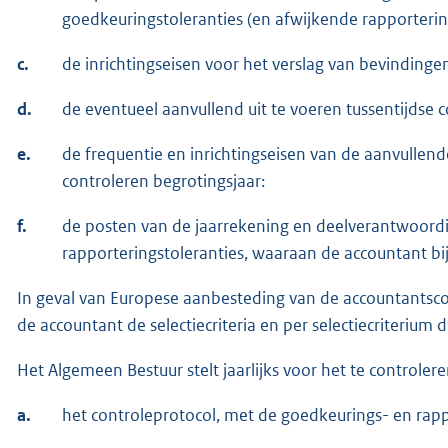
goedkeuringstoleranties (en afwijkende rapportering
c.
de inrichtingseisen voor het verslag van bevindinge
d.
de eventueel aanvullend uit te voeren tussentijdse c
e.
de frequentie en inrichtingseisen van de aanvullende
controleren begrotingsjaar:
f.
de posten van de jaarrekening en deelverantwoord
rapporteringstoleranties, waaraan de accountant bij
In geval van Europese aanbesteding van de accountantscon
de accountant de selectiecriteria en per selectiecriterium
Het Algemeen Bestuur stelt jaarlijks voor het te controlere
a.
het controleprotocol, met de goedkeurings- en rap