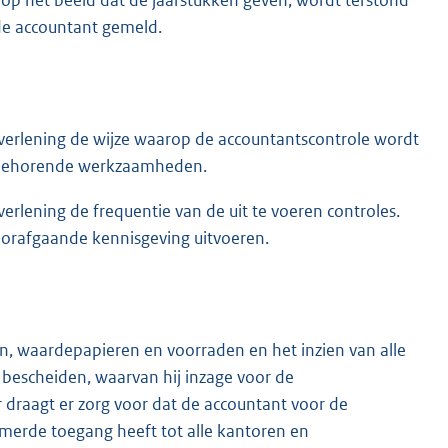
de accountant gemeld.
verlening de wijze waarop de accountantscontrole wordt
j behorende werkzaamheden.
rlening de frequentie van de uit te voeren controles.
orafgaande kennisgeving uitvoeren.
n, waardepapieren en voorraden en het inzien van alle
bescheiden, waarvan hij inzage voor de
r draagt er zorg voor dat de accountant voor de
erde toegang heeft tot alle kantoren en