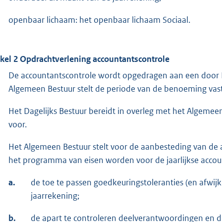
openbaar lichaam: het openbaar lichaam Sociaal.
ikel 2 Opdrachtverlening accountantscontrole
De accountantscontrole wordt opgedragen aan een door
Algemeen Bestuur stelt de periode van de benoeming vast
Het Dagelijks Bestuur bereidt in overleg met het Algeme
voor.
Het Algemeen Bestuur stelt voor de aanbesteding van de 
het programma van eisen worden voor de jaarlijkse acc
a.
de toe te passen goedkeuringstoleranties (en afwijk
jaarrekening;
b.
de apart te controleren deelverantwoordingen en d