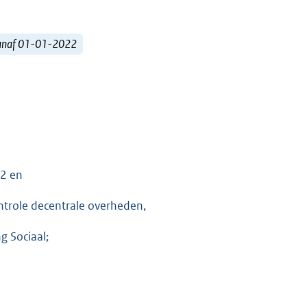
vanaf 01-01-2022
22 en
ntrole decentrale overheden,
g Sociaal;