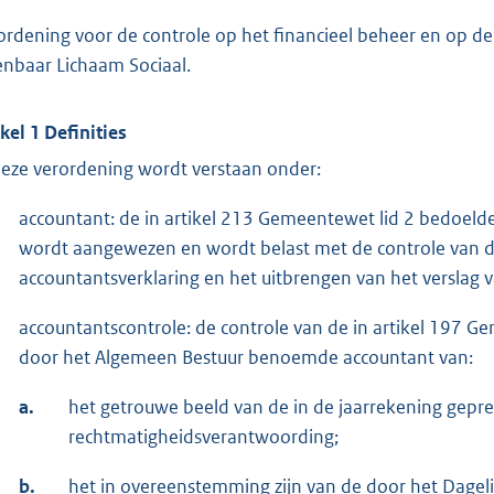
ordening voor de controle op het financieel beheer en op de 
nbaar Lichaam Sociaal.
ikel 1 Definities
deze verordening wordt verstaan onder:
accountant: de in artikel 213 Gemeentewet lid 2 bedoel
wordt aangewezen en wordt belast met de controle van de
accountantsverklaring en het uitbrengen van het verslag 
accountantscontrole: de controle van de in artikel 197 
door het Algemeen Bestuur benoemde accountant van:
a.
het getrouwe beeld van de in de jaarrekening gepre
rechtmatigheidsverantwoording;
b.
het in overeenstemming zijn van de door het Dagelij