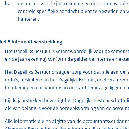
b.
de posten van de jaarrekening en de posten van de
controle specifieke aandacht dient te besteden en we
hanteren.
ikel 3 Informatieverstrekking
Het Dagelijks Bestuur is verantwoordelijk voor de samenst
en de jaarrekening) conform de geldende interne en exte
Het Dagelijks Bestuur draagt er zorg voor dat alle aan de
nota’s, besluiten van het Dagelijks Bestuur, deelverantw
berekeningen e.d. voor de accountant ter inzage liggen en
Bij de jaarstukken bevestigt het Dagelijks Bestuur schrift
die van belang is voor de oordeelsvorming van de accounta
Alle informatie die na afgifte van de accountantsverklari
Algemeen Bestuur beschikbaar komt en die van invloed is