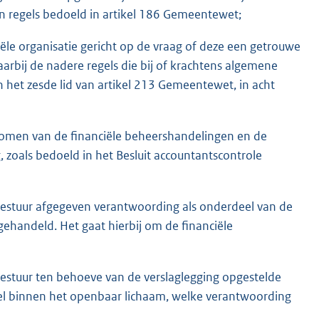
n regels bedoeld in artikel 186 Gemeentewet;
iële organisatie gericht op de vraag of deze een getrouwe
rbij de nadere regels die bij of krachtens algemene
het zesde lid van artikel 213 Gemeentewet, in acht
omen van de financiële beheershandelingen en de
 zoals bedoeld in het Besluit accountantscontrole
Bestuur afgegeven verantwoording als onderdeel van de
 gehandeld. Het gaat hierbij om de financiële
estuur ten behoeve van de verslaglegging opgestelde
el binnen het openbaar lichaam, welke verantwoording