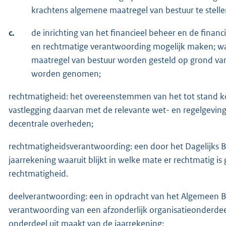
krachtens algemene maatregel van bestuur te stelle
c.
de inrichting van het financieel beheer en de financ
en rechtmatige verantwoording mogelijk maken; waa
maatregel van bestuur worden gesteld op grond van 
worden genomen;
rechtmatigheid: het overeenstemmen van het tot stand k
vastlegging daarvan met de relevante wet- en regelgeving,
decentrale overheden;
rechtmatigheidsverantwoording: een door het Dagelijks 
jaarrekening waaruit blijkt in welke mate er rechtmatig is
rechtmatigheid.
deelverantwoording: een in opdracht van het Algemeen B
verantwoording van een afzonderlijk organisatieonderde
onderdeel uit maakt van de jaarrekening;