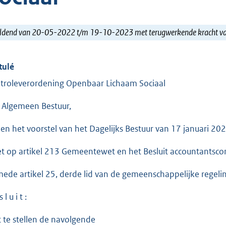
ldend van 20-05-2022 t/m 19-10-2023 met terugwerkende kracht 
tulé
troleverordening Openbaar Lichaam Sociaal
 Algemeen Bestuur,
ien het voorstel van het Dagelijks Bestuur van 17 januari 20
et op artikel 213 Gemeentewet en het Besluit accountantsco
mede artikel 25, derde lid van de gemeenschappelijke regelin
 l u i t :
t te stellen de navolgende