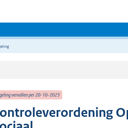
eling
geling vervallen per 20-10-2023
ontroleverordening O
ociaal