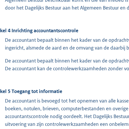
door het Dagelijks Bestuur aan het Algemeen Bestuur en 
ikel 4 Inrichting accountantscontrole
De accountant bepaalt binnen het kader van de opdracht
ingericht, alsmede de aard en de omvang van de daarbi
De accountant bepaalt binnen het kader van de opdrachtve
De accountant kan de controlewerkzaamheden zonder vo
ikel 5 Toegang tot informatie
De accountant is bevoegd tot het opnemen van alle kasse
boeken, notulen, brieven, computerbestanden en overige 
accountantscontrole nodig oordeelt. Het Dagelijks Bestuu
uitvoering van zijn controlewerkzaamheden een onbelemm