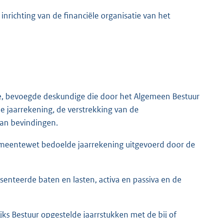
inrichting van de financiële organisatie van het
de, bevoegde deskundige die door het Algemeen Bestuur
 jaarrekening, de verstrekking van de
van bevindingen.
Gemeentewet bedoelde jaarrekening uitgevoerd door de
senteerde baten en lasten, activa en passiva en de
ks Bestuur opgestelde jaarrstukken met de bij of