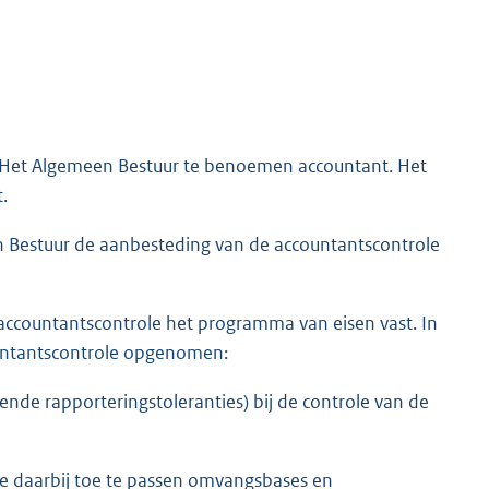
 Het Algemeen Bestuur te benoemen accountant. Het
.
en Bestuur de aanbesteding van de accountantscontrole
accountantscontrole het programma van eisen vast. In
ountantscontrole opgenomen:
ende rapporteringstoleranties) bij de controle van de
e daarbij toe te passen omvangsbases en