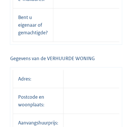
Bent u
eigenaar of
gemachtigde?
Gegevens van de VERHUURDE WONING
Adres:
Postcode en
woonplaats:
Aanvangshuurprijs: