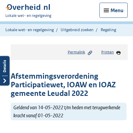
Menu
U
Lokale wet- en regelgeving
bent
hier:
Lokale wet- en regelgeving
Uitgebreid zoeken
Regeling
Permalink
Printen
Afstemmingsverordening
Participatiewet, IOAW en IOAZ
gemeente Leudal 2022
Geldend van 14-05-2022 t/m heden met terugwerkende
kracht vanaf 01-05-2022