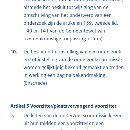
alsmede het besluit tot wijziging van de
omschrijving van het onderwerp van een
onderzoek zijn de artikelen 139, tweede lid,
140 en 141 van de Gemeentewet van
overeenkomstige toepassing. (155a)
10.
De besluiten tot instelling van een onderzoek
en tot instelling van de onderzoekscommissie
worden gelijktijdig bekend gemaakt en treden
in werking een dag na bekendmaking.
(Enschede)
Artikel 3 Voorzitter/plaatsvervangend voorzitter
1.
De leden van de onderzoekscommissie kiezen
uit hun midden een voorzitter en een