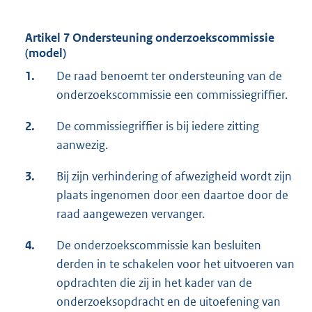
Artikel 7 Ondersteuning onderzoekscommissie
(model)
1.
De raad benoemt ter ondersteuning van de
onderzoekscommissie een commissiegriffier.
2.
De commissiegriffier is bij iedere zitting
aanwezig.
3.
Bij zijn verhindering of afwezigheid wordt zijn
plaats ingenomen door een daartoe door de
raad aangewezen vervanger.
4.
De onderzoekscommissie kan besluiten
derden in te schakelen voor het uitvoeren van
opdrachten die zij in het kader van de
onderzoeksopdracht en de uitoefening van