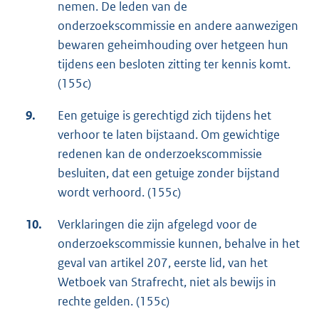
nemen. De leden van de
onderzoekscommissie en andere aanwezigen
bewaren geheimhouding over hetgeen hun
tijdens een besloten zitting ter kennis komt.
(155c)
9.
Een getuige is gerechtigd zich tijdens het
verhoor te laten bijstaand. Om gewichtige
redenen kan de onderzoekscommissie
besluiten, dat een getuige zonder bijstand
wordt verhoord. (155c)
10.
Verklaringen die zijn afgelegd voor de
onderzoekscommissie kunnen, behalve in het
geval van artikel 207, eerste lid, van het
Wetboek van Strafrecht, niet als bewijs in
rechte gelden. (155c)