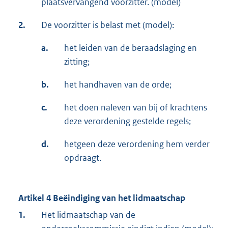
plaatsvervangend voorzitter. (model)
2.
De voorzitter is belast met (model):
a.
het leiden van de beraadslaging en
zitting;
b.
het handhaven van de orde;
c.
het doen naleven van bij of krachtens
deze verordening gestelde regels;
d.
hetgeen deze verordening hem verder
opdraagt.
Artikel 4 Beëindiging van het lidmaatschap
1.
Het lidmaatschap van de