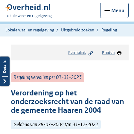
Menu
U
Lokale wet- en regelgeving
bent
hier:
Lokale wet- en regelgeving
Uitgebreid zoeken
Regeling
Permalink
Printen
Regeling vervallen per 01-01-2023
Verordening op het
onderzoeksrecht van de raad van
de gemeente Haaren 2004
Geldend van 28-07-2004 t/m 31-12-2022