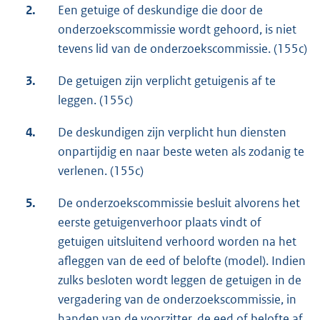
2.
Een getuige of deskundige die door de
onderzoekscommissie wordt gehoord, is niet
tevens lid van de onderzoekscommissie. (155c)
3.
De getuigen zijn verplicht getuigenis af te
leggen. (155c)
4.
De deskundigen zijn verplicht hun diensten
onpartijdig en naar beste weten als zodanig te
verlenen. (155c)
5.
De onderzoekscommissie besluit alvorens het
eerste getuigenverhoor plaats vindt of
getuigen uitsluitend verhoord worden na het
afleggen van de eed of belofte (model). Indien
zulks besloten wordt leggen de getuigen in de
vergadering van de onderzoekscommissie, in
handen van de voorzitter, de eed of belofte af