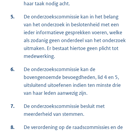
haar taak nodig acht.
5.
De onderzoekscommissie kan in het belang
van het onderzoek in beslotenheid met een
ieder informatieve gesprekken voeren, welke
als zodanig geen onderdeel van het onderzoek
uitmaken. Er bestaat hiertoe geen plicht tot
medewerking.
6.
De onderzoekscommissie kan de
bovengenoemde bevoegdheden, lid 4 en 5,
uitsluitend uitoefenen indien ten minste drie
van haar leden aanwezig zijn.
7.
De onderzoekscommissie besluit met
meerderheid van stemmen.
8.
De verordening op de raadscommissies en de