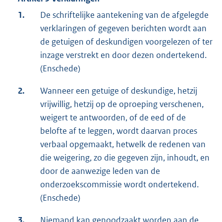
1.
De schriftelijke aantekening van de afgelegde
verklaringen of gegeven berichten wordt aan
de getuigen of deskundigen voorgelezen of ter
inzage verstrekt en door dezen ondertekend.
(Enschede)
2.
Wanneer een getuige of deskundige, hetzij
vrijwillig, hetzij op de oproeping verschenen,
weigert te antwoorden, of de eed of de
belofte af te leggen, wordt daarvan proces
verbaal opgemaakt, hetwelk de redenen van
die weigering, zo die gegeven zijn, inhoudt, en
door de aanwezige leden van de
onderzoekscommissie wordt ondertekend.
(Enschede)
3.
Niemand kan genoodzaakt worden aan de