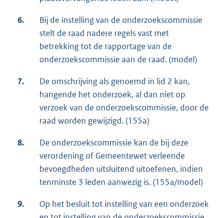
6.
Bij de instelling van de onderzoekscommissie
stelt de raad nadere regels vast met
betrekking tot de rapportage van de
onderzoekscommissie aan de raad. (model)
7.
De omschrijving als genoemd in lid 2 kan,
hangende het onderzoek, al dan niet op
verzoek van de onderzoekscommissie, door de
raad worden gewijzigd. (155a)
8.
De onderzoekscommissie kan de bij deze
verordening of Gemeentewet verleende
bevoegdheden uitsluitend uitoefenen, indien
tenminste 3 leden aanwezig is. (155a/model)
9.
Op het besluit tot instelling van een onderzoek
en tot instelling van de onderzoekscommissie,