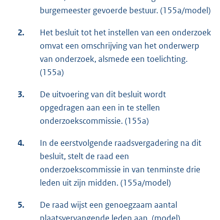
burgemeester gevoerde bestuur. (155a/model)
2.
Het besluit tot het instellen van een onderzoek
omvat een omschrijving van het onderwerp
van onderzoek, alsmede een toelichting.
(155a)
3.
De uitvoering van dit besluit wordt
opgedragen aan een in te stellen
onderzoekscommissie. (155a)
4.
In de eerstvolgende raadsvergadering na dit
besluit, stelt de raad een
onderzoekscommissie in van tenminste drie
leden uit zijn midden. (155a/model)
5.
De raad wijst een genoegzaam aantal
plaatsvervangende leden aan. (model)