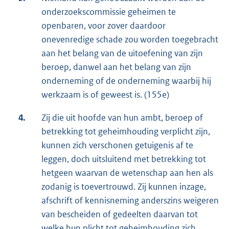
onderzoekscommissie geheimen te
openbaren, voor zover daardoor
onevenredige schade zou worden toegebracht
aan het belang van de uitoefening van zijn
beroep, danwel aan het belang van zijn
onderneming of de onderneming waarbij hij
werkzaam is of geweest is. (155e)
4.
Zij die uit hoofde van hun ambt, beroep of
betrekking tot geheimhouding verplicht zijn,
kunnen zich verschonen getuigenis af te
leggen, doch uitsluitend met betrekking tot
hetgeen waarvan de wetenschap aan hen als
zodanig is toevertrouwd. Zij kunnen inzage,
afschrift of kennisneming anderszins weigeren
van bescheiden of gedeelten daarvan tot
welke hun plicht tot geheimhouding zich