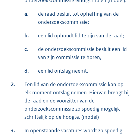
onderzoekscommissie eindigt indien (model):
a.
de raad besluit tot opheffing van de
onderzoekscommissie;
b.
een lid ophoudt lid te zijn van de raad;
c.
de onderzoekscommissie besluit een lid
van zijn commissie te horen;
d.
een lid ontslag neemt.
2.
Een lid van de onderzoekscommissie kan op
elk moment ontslag nemen. Hiervan brengt hij
de raad en de voorzitter van de
onderzoekscommissie zo spoedig mogelijk
schriftelijk op de hoogte. (model)
3.
In openstaande vacatures wordt zo spoedig