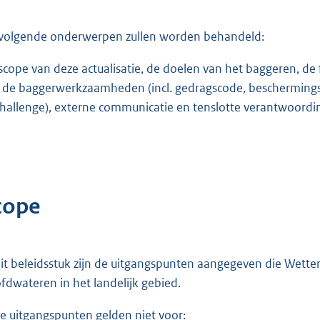
volgende onderwerpen zullen worden behandeld:
scope van deze actualisatie, de doelen van het baggeren, de 
 de baggerwerkzaamheden (incl. gedragscode, beschermingszo
challenge), externe communicatie en tenslotte verantwoordi
cope
dit beleidsstuk zijn de uitgangspunten aangegeven die Wette
fdwateren in het landelijk gebied.
e uitgangspunten gelden niet voor: