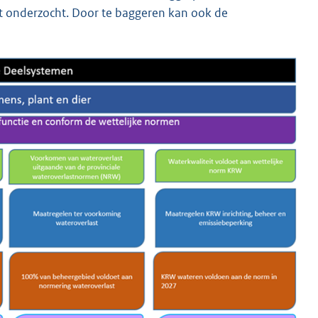
rdt onderzocht. Door te baggeren kan ook de