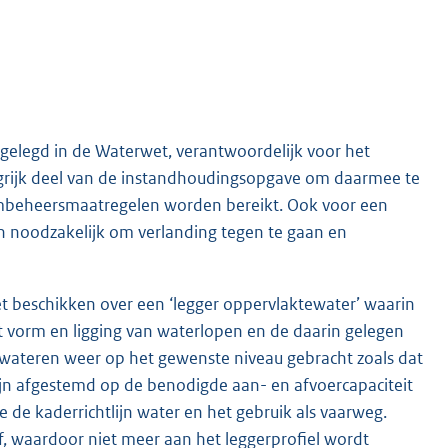
tgelegd in de Waterwet, verantwoordelijk voor het
grijk deel van de instandhoudingsopgave om daarmee te
mbeheersmaatregelen worden bereikt. Ook voor een
n noodzakelijk om verlanding tegen te gaan en
et beschikken over een ‘legger oppervlaktewater’ waarin
t vorm en ligging van waterlopen en de daarin gelegen
wateren weer op het gewenste niveau gebracht zoals dat
 zijn afgestemd op de benodigde aan- en afvoercapaciteit
e kaderrichtlijn water en het gebruik als vaarweg.
 waardoor niet meer aan het leggerprofiel wordt