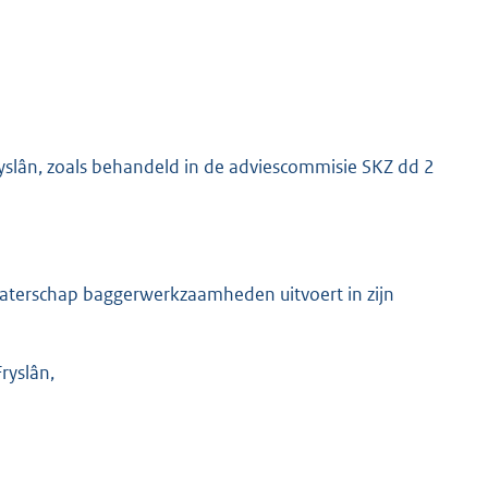
ryslân, zoals behandeld in de adviescommisie SKZ dd 2
aterschap baggerwerkzaamheden uitvoert in zijn
ryslân,