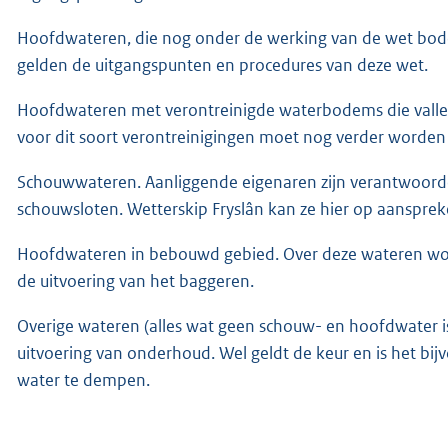
Hoofdwateren, die nog onder de werking van de wet b
gelden de uitgangspunten en procedures van deze wet.
Hoofdwateren met verontreinigde waterbodems die vallen
voor dit soort verontreinigingen moet nog verder worden
Schouwwateren. Aanliggende eigenaren zijn verantwoordel
schouwsloten. Wetterskip Fryslân kan ze hier op aansprek
Hoofdwateren in bebouwd gebied. Over deze wateren wo
de uitvoering van het baggeren.
Overige wateren (alles wat geen schouw- en hoofdwater is
uitvoering van onderhoud. Wel geldt de keur en is het b
water te dempen.