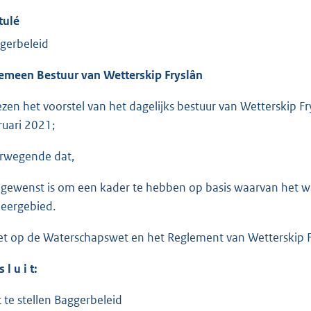
tulé
gerbeleid
emeen Bestuur van Wetterskip Fryslân
ezen het voorstel van het dagelijks bestuur van Wetterskip F
ruari 2021;
rwegende dat,
 gewenst is om een kader te hebben op basis waarvan het w
eergebied.
et op de Waterschapswet en het Reglement van Wetterskip F
s l u i t
:
t te stellen Baggerbeleid