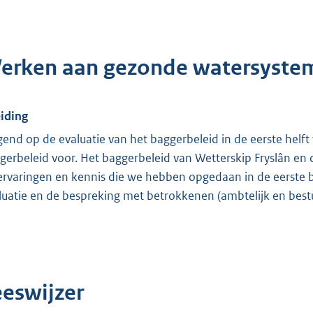
erken aan gezonde watersyste
eiding
gend op de evaluatie van het baggerbeleid in de eerste helft 
gerbeleid voor. Het baggerbeleid van Wetterskip Fryslân en d
ervaringen en kennis die we hebben opgedaan in de eerste b
luatie en de bespreking met betrokkenen (ambtelijk en bestuu
eeswijzer