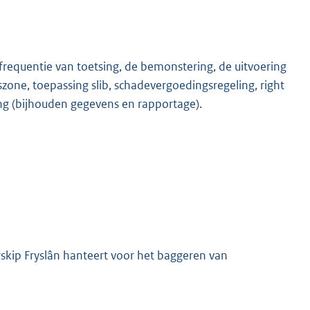
frequentie van toetsing, de bemonstering, de uitvoering
ne, toepassing slib, schadevergoedingsregeling, right
ng (bijhouden gegevens en rapportage).
rskip Fryslân hanteert voor het baggeren van