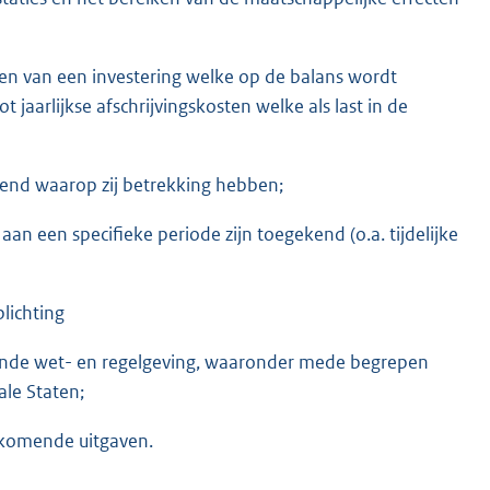
ren van een investering welke op de balans wordt
 jaarlijkse afschrijvingskosten welke als last in de
end waarop zij betrekking hebben;
aan een specifieke periode zijn toegekend (o.a. tijdelijke
plichting
ende wet- en regelgeving, waaronder mede begrepen
ale Staten;
ugkomende uitgaven.