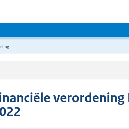
eling
inanciële verordening 
022