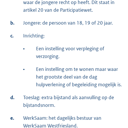
waar de jongere recht op heeft. Dit staat in
artikel 20 van de Participatiewet.
b.
Jongere: de persoon van 18, 19 of 20 jaar.
c.
Inrichting:
•
Een instelling voor verpleging of
verzorging.
•
Een instelling om te wonen maar waar
het grootste deel van de dag
hulpverlening of begeleiding mogelijk is.
d.
Toeslag: extra bijstand als aanvulling op de
bijstandsnorm.
e.
WerkSaam: het dagelijks bestuur van
WerkSaam Westfriesland.