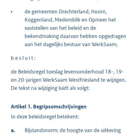
•
de gemeenten Drechterland, Hoorn,
Koggenland, Medemblik en Opmeer het
vaststellen van het beleid en de
bekendmaking daarvan hebben opgedragen
aan het dagelijks bestuur van WerkSaam;
b e s l u i t :
de Beleidsregel toeslag levensonderhoud 18-, 19-
en 20-jarigen WerkSaam Westfriesland te wijzigen.
De tekst na wijziging luidt als volgt:
Artikel 1. Begripsomschrijvingen
In deze beleidsregel betekent:
a.
Bijstandsnorm: de hoogte van de uitkering