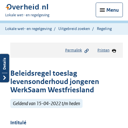
Menu
U
Lokale wet- en regelgeving
bent
hier:
Lokale wet- en regelgeving
Uitgebreid zoeken
Regeling
Permalink
Printen
Beleidsregel toeslag
levensonderhoud jongeren
WerkSaam Westfriesland
Geldend van 15-04-2022 t/m heden
Intitulé