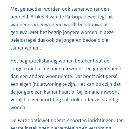
Met gehuwden worden ook samenwonenden
bedoeld. Artikel 3 van de Participatiewet legt uit
wanneer samenwonend wordt beschouwd als
gehuwd. Met het begrip jongere worden in deze
beleidsregel dus ook de jongeren bedoeld die
samenwonen.
Het begrip zelfstandig wonen betekent dat de
jongere niet bij de ouder(s) woont. De jongere heeft
dan een andere woonruimte. Dat hoeft niet persé
een eigen (huur)woning te zijn. Het kan ook zijn dat
de jongere een kamer huurt of bij iemand inwoont.
Verblijf in een inrichting valt ook onder zelfstandig
wonen.
De Participatiewet noemt 2 soorten inrichtingen. Ten
eerste instellingen die verpleging en verzorging