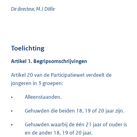
De directeur, M.J Dölle
Toelichting
Artikel 1. Begrips
omschrijvingen
Artikel 20 van de Participatiewet verdeelt de
jongeren in 3 groepen:
•
Alleenstaanden.
•
Gehuwden die beiden 18, 19 of 20 jaar zijn.
•
Gehuwden waarbij de één 21 jaar of ouder is
en de ander 18, 19 of 20 jaar.