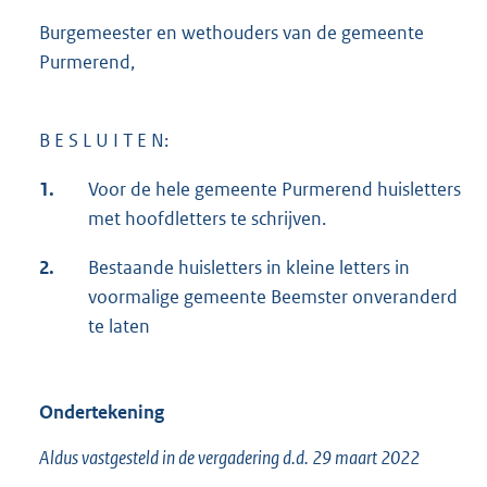
Burgemeester en wethouders van de gemeente
Purmerend,
B E S L U I T E N:
1.
Voor de hele gemeente Purmerend huisletters
met hoofdletters te schrijven.
2.
Bestaande huisletters in kleine letters in
voormalige gemeente Beemster onveranderd
te laten
Ondertekening
Aldus vastgesteld in de vergadering d.d. 29 maart 2022