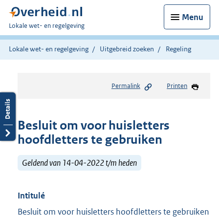
Menu
U
Lokale wet- en regelgeving
bent
hier:
Lokale wet- en regelgeving
Uitgebreid zoeken
Regeling
Permalink
Printen
Besluit om voor huisletters
hoofdletters te gebruiken
Geldend van 14-04-2022 t/m heden
Intitulé
Besluit om voor huisletters hoofdletters te gebruiken