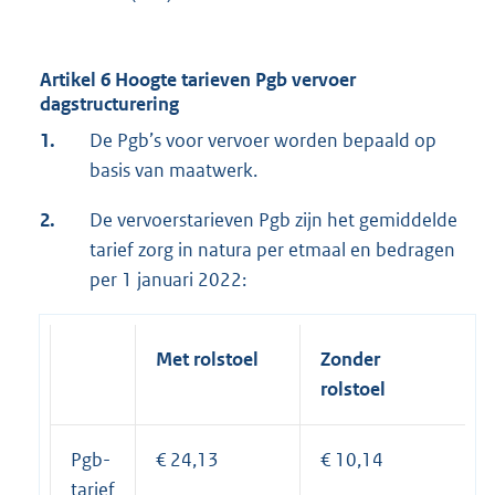
Artikel 6 Hoogte tarieven Pgb vervoer
dagstructurering
1.
De Pgb’s voor vervoer worden bepaald op
basis van maatwerk.
2.
De vervoerstarieven Pgb zijn het gemiddelde
tarief zorg in natura per etmaal en bedragen
per 1 januari 2022:
Met rolstoel
Zonder
rolstoel
Pgb-
€ 24,13
€ 10,14
tarief