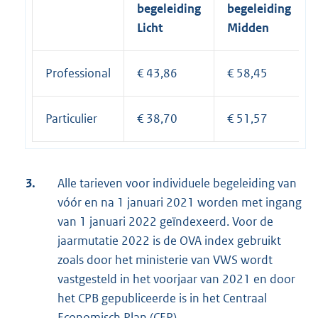
begeleiding
begeleiding
Licht
Midden
Professional
€ 43,86
€ 58,45
Particulier
€ 38,70
€ 51,57
3.
Alle tarieven voor individuele begeleiding van
vóór en na 1 januari 2021 worden met ingang
van 1 januari 2022 geïndexeerd. Voor de
jaarmutatie 2022 is de OVA index gebruikt
zoals door het ministerie van VWS wordt
vastgesteld in het voorjaar van 2021 en door
het CPB gepubliceerde is in het Centraal
Economisch Plan (CEP).