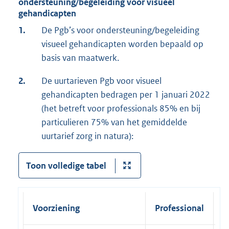
ondersteuning/begeleiding voor visueel
gehandicapten
1.
De Pgb’s voor ondersteuning/begeleiding
visueel gehandicapten worden bepaald op
basis van maatwerk.
2.
De uurtarieven Pgb voor visueel
gehandicapten bedragen per 1 januari 2022
(het betreft voor professionals 85% en bij
particulieren 75% van het gemiddelde
uurtarief zorg in natura):
Toon volledige tabel
Voorziening
Professional
P