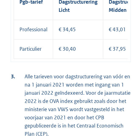
Pgb-tarief
Dagstructurering
Dagstructur
Licht
Midden
Professional
€ 34,45
€ 43,01
Particulier
€ 30,40
€ 37,95
3.
Alle tarieven voor dagstructurering van vóór en
na 1 januari 2021 worden met ingang van 1
januari 2022 geïndexeerd. Voor de jaarmutatie
2022 is de OVA index gebruikt zoals door het
ministerie van VWS wordt vastgesteld in het
voorjaar van 2021 en door het CPB
gepubliceerde is in het Centraal Economisch
Plan (CEP).