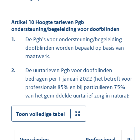
Artikel 10 Hoogte tarieven Pgb
ondersteuning/begeleiding voor doofblinden
1.
De Pgb’s voor ondersteuning/begeleiding
doofblinden worden bepaald op basis van
maatwerk.
2.
De uurtarieven Pgb voor doofblinden
bedragen per 1 januari 2022 (het betreft voor
professionals 85% en bij particulieren 75%
van het gemiddelde uurtarief zorg in natura):
Toon volledige tabel
Voorziening
Professional
Parti