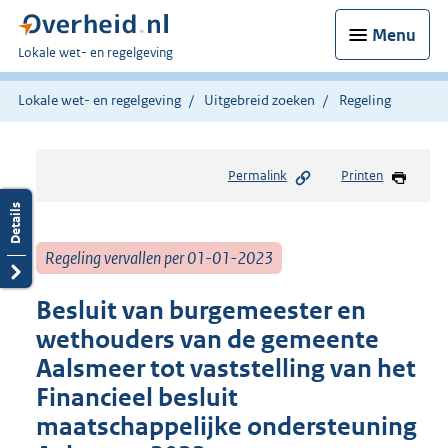
Menu
U
Lokale wet- en regelgeving
bent
hier:
Lokale wet- en regelgeving
Uitgebreid zoeken
Regeling
Permalink
Printen
Regeling vervallen per 01-01-2023
Besluit van burgemeester en
wethouders van de gemeente
Aalsmeer tot vaststelling van het
Financieel besluit
maatschappelijke ondersteuning