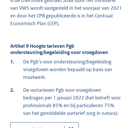
is de OVA index gebruikt zoals door het ministerie
van VWS wordt vastgesteld in het voorjaar van 2021
en door het CPB gepubliceerde is in het Centraal
Economisch Plan (CEP).
Artikel 9 Hoogte tarieven Pgb
ondersteuning/begeleiding voor vroegdoven
1.
De Pgb’s voor ondersteuning/begeleiding
vroegdoven worden bepaald op basis van
maatwerk.
2.
De uurtarieven Pgb voor vroegdoven
bedragen per 1 januari 2022 (het betreft voor
professionals 85% en bij particulieren 75%
van het gemiddelde uurtarief zorg in natura):