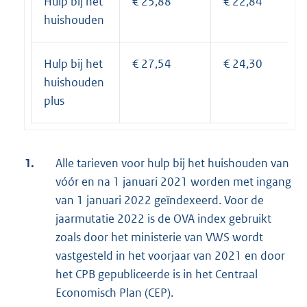
Hulp bij het
€ 25,88
€ 22,84
huishouden
Hulp bij het
€ 27,54
€ 24,30
huishouden
plus
1.
Alle tarieven voor hulp bij het huishouden van
vóór en na 1 januari 2021 worden met ingang
van 1 januari 2022 geïndexeerd. Voor de
jaarmutatie 2022 is de OVA index gebruikt
zoals door het ministerie van VWS wordt
vastgesteld in het voorjaar van 2021 en door
het CPB gepubliceerde is in het Centraal
Economisch Plan (CEP).