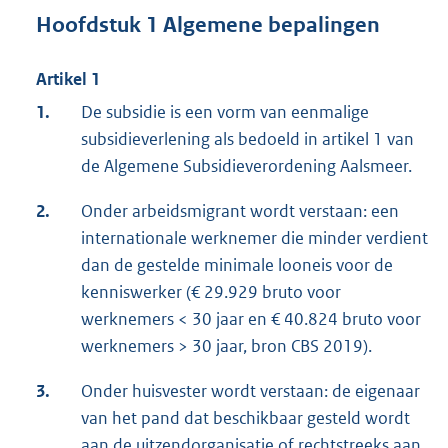
Hoofdstuk 1 Algemene bepalingen
Artikel 1
1.
De subsidie is een vorm van eenmalige
subsidieverlening als bedoeld in artikel 1 van
de Algemene Subsidieverordening Aalsmeer.
2.
Onder arbeidsmigrant wordt verstaan: een
internationale werknemer die minder verdient
dan de gestelde minimale looneis voor de
kenniswerker (€ 29.929 bruto voor
werknemers < 30 jaar en € 40.824 bruto voor
werknemers > 30 jaar, bron CBS 2019).
3.
Onder huisvester wordt verstaan: de eigenaar
van het pand dat beschikbaar gesteld wordt
aan de uitzendorganisatie of rechtstreeks aan