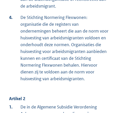
de arbeidsmigrant.
4.
De Stichting Normering Flexwonen:
organisatie die de registers van
ondernemingen beheert die aan de norm voor
huisvesting van arbeidsmigranten voldoen en
onderhoudt deze normen. Organisaties die
huisvesting voor arbeidsmigranten aanbieden
kunnen en certificaat van de Stichting
Normering Flexwonen behalen. Hiervoor
dienen zij te voldoen aan de norm voor
huisvesting van arbeidsmigranten.
Artikel 2
1.
De in de Algemene Subsidie Verordening