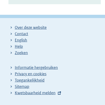
Over deze website
Contact
English
Help
Zoeken
Informatie hergebruiken
Privacy en cookies
Toegankelijkheid
Sitemap
E
Kwetsbaarheid melden
x