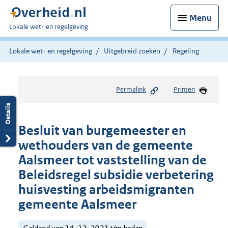
Menu
U
Lokale wet- en regelgeving
bent
hier:
Lokale wet- en regelgeving
Uitgebreid zoeken
Regeling
Permalink
Printen
Besluit van burgemeester en
wethouders van de gemeente
Aalsmeer tot vaststelling van de
Beleidsregel subsidie verbetering
huisvesting arbeidsmigranten
gemeente Aalsmeer