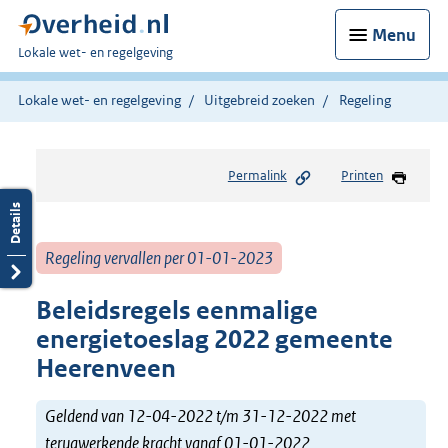
Menu
U
Lokale wet- en regelgeving
bent
hier:
Lokale wet- en regelgeving
Uitgebreid zoeken
Regeling
Permalink
Printen
Regeling vervallen per 01-01-2023
Beleidsregels eenmalige
energietoeslag 2022 gemeente
Heerenveen
Geldend van 12-04-2022 t/m 31-12-2022 met
terugwerkende kracht vanaf 01-01-2022