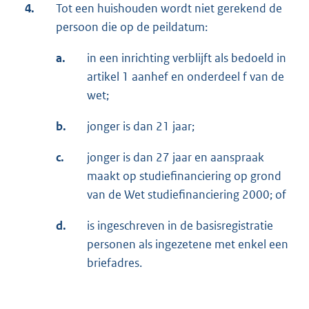
4.
Tot een huishouden wordt niet gerekend de
persoon die op de peildatum:
a.
in een inrichting verblijft als bedoeld in
artikel 1 aanhef en onderdeel f van de
wet;
b.
jonger is dan 21 jaar;
c.
jonger is dan 27 jaar en aanspraak
maakt op studiefinanciering op grond
van de Wet studiefinanciering 2000; of
d.
is ingeschreven in de basisregistratie
personen als ingezetene met enkel een
briefadres.