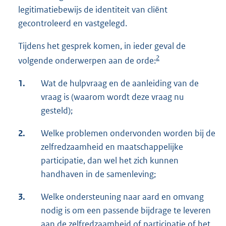
legitimatiebewijs de identiteit van cliënt
gecontroleerd en vastgelegd.
Tijdens het gesprek komen, in ieder geval de
2
volgende onderwerpen aan de orde:
1.
Wat de hulpvraag en de aanleiding van de
vraag is (waarom wordt deze vraag nu
gesteld);
2.
Welke problemen ondervonden worden bij de
zelfredzaamheid en maatschappelijke
participatie, dan wel het zich kunnen
handhaven in de samenleving;
3.
Welke ondersteuning naar aard en omvang
nodig is om een passende bijdrage te leveren
aan de zelfredzaamheid of participatie of het