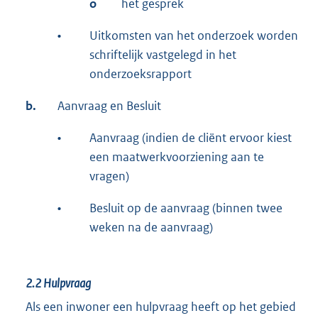
o
het gesprek
•
Uitkomsten van het onderzoek worden
schriftelijk vastgelegd in het
onderzoeksrapport
b.
Aanvraag en Besluit
•
Aanvraag (indien de cliënt ervoor kiest
een maatwerkvoorziening aan te
vragen)
•
Besluit op de aanvraag (binnen twee
weken na de aanvraag)
2.2
Hulpvraag
Als een inwoner een hulpvraag heeft op het gebied