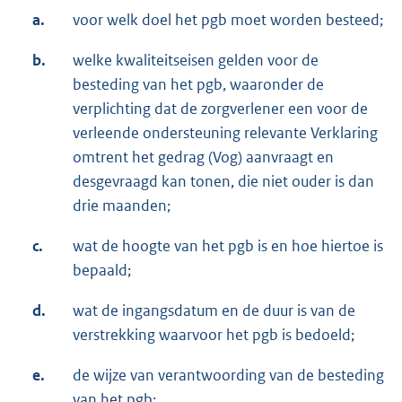
a.
voor welk doel het pgb moet worden besteed;
b.
welke kwaliteitseisen gelden voor de
besteding van het pgb, waaronder de
verplichting dat de zorgverlener een voor de
verleende ondersteuning relevante Verklaring
omtrent het gedrag (Vog) aanvraagt en
desgevraagd kan tonen, die niet ouder is dan
drie maanden;
c.
wat de hoogte van het pgb is en hoe hiertoe is
bepaald;
d.
wat de ingangsdatum en de duur is van de
verstrekking waarvoor het pgb is bedoeld;
e.
de wijze van verantwoording van de besteding
van het pgb;