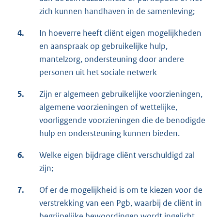
zich kunnen handhaven in de samenleving;
4.
In hoeverre heeft cliënt eigen mogelijkheden
en aanspraak op gebruikelijke hulp,
mantelzorg, ondersteuning door andere
personen uit het sociale netwerk
5.
Zijn er algemeen gebruikelijke voorzieningen,
algemene voorzieningen of wettelijke,
voorliggende voorzieningen die de benodigde
hulp en ondersteuning kunnen bieden.
6.
Welke eigen bijdrage cliënt verschuldigd zal
zijn;
7.
Of er de mogelijkheid is om te kiezen voor de
verstrekking van een Pgb, waarbij de cliënt in
begrijpelijke bewoordingen wordt ingelicht