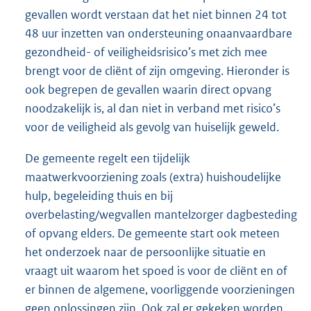
gevallen wordt verstaan dat het niet binnen 24 tot
48 uur inzetten van ondersteuning onaanvaardbare
gezondheid- of veiligheidsrisico’s met zich mee
brengt voor de cliënt of zijn omgeving. Hieronder is
ook begrepen de gevallen waarin direct opvang
noodzakelijk is, al dan niet in verband met risico’s
voor de veiligheid als gevolg van huiselijk geweld.
De gemeente regelt een tijdelijk
maatwerkvoorziening zoals (extra) huishoudelijke
hulp, begeleiding thuis en bij
overbelasting/wegvallen mantelzorger dagbesteding
of opvang elders. De gemeente start ook meteen
het onderzoek naar de persoonlijke situatie en
vraagt uit waarom het spoed is voor de cliënt en of
er binnen de algemene, voorliggende voorzieningen
geen oplossingen zijn. Ook zal er gekeken worden