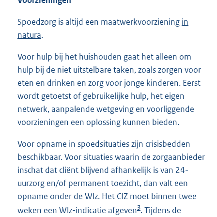
Voorzieningen
Spoedzorg is altijd een maatwerkvoorziening
in
natura
.
Voor hulp bij het huishouden gaat het alleen om
hulp bij de niet uitstelbare taken, zoals zorgen voor
eten en drinken en zorg voor jonge kinderen. Eerst
wordt getoetst of gebruikelijke hulp, het eigen
netwerk, aanpalende wetgeving en voorliggende
voorzieningen een oplossing kunnen bieden.
Voor opname in spoedsituaties zijn crisisbedden
beschikbaar. Voor situaties waarin de zorgaanbieder
inschat dat cliënt blijvend afhankelijk is van 24-
uurzorg en/of permanent toezicht, dan valt een
opname onder de Wlz. Het CIZ moet binnen twee
3
weken een Wlz-indicatie afgeven
. Tijdens de