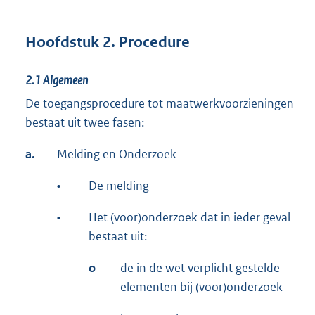
Hoofdstuk 2. Procedure
2.1
Algemeen
De toegangsprocedure tot maatwerkvoorzieningen
bestaat uit twee fasen:
a.
Melding en Onderzoek
•
De melding
•
Het (voor)onderzoek dat in ieder geval
bestaat uit:
o
de in de wet verplicht gestelde
elementen bij (voor)onderzoek