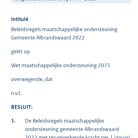
Intitulé
Beleidsregels maatschappelijke ondersteuning
Gemeente Albrandswaard 2022
gelet op
Wet maatschappelijke ondersteuning 2015
overwegende, dat
n.v.t.
BESLUIT:
1.
De Beleidsregels maatschappelijke
ondersteuning gemeente Albrandswaard
2022 met terugwerkende kracht per 1 januari