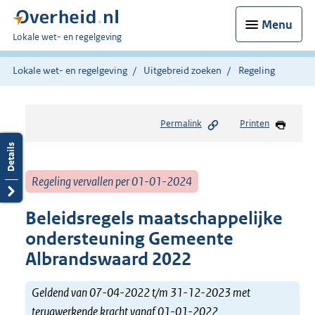
Menu
U
Lokale wet- en regelgeving
bent
hier:
Lokale wet- en regelgeving
Uitgebreid zoeken
Regeling
Permalink
Printen
Regeling vervallen per 01-01-2024
Beleidsregels maatschappelijke
ondersteuning Gemeente
Albrandswaard 2022
Geldend van 07-04-2022 t/m 31-12-2023 met
terugwerkende kracht vanaf 01-01-2022