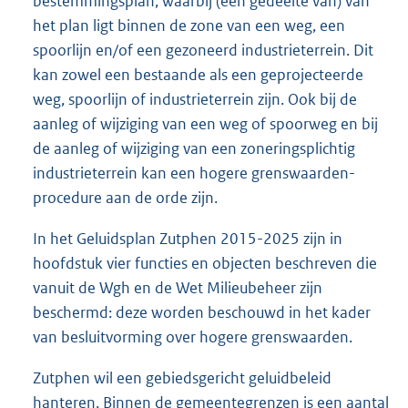
bestemmingsplan, waarbij (een gedeelte van) van
het plan ligt binnen de zone van een weg, een
spoorlijn en/of een gezoneerd industrieterrein. Dit
kan zowel een bestaande als een geprojecteerde
weg, spoorlijn of industrieterrein zijn. Ook bij de
aanleg of wijziging van een weg of spoorweg en bij
de aanleg of wijziging van een zoneringsplichtig
industrieterrein kan een hogere grenswaarden-
procedure aan de orde zijn.
In het Geluidsplan Zutphen 2015-2025 zijn in
hoofdstuk vier functies en objecten beschreven die
vanuit de Wgh en de Wet Milieubeheer zijn
beschermd: deze worden beschouwd in het kader
van besluitvorming over hogere grenswaarden.
Zutphen wil een gebiedsgericht geluidbeleid
hanteren. Binnen de gemeentegrenzen is een aantal