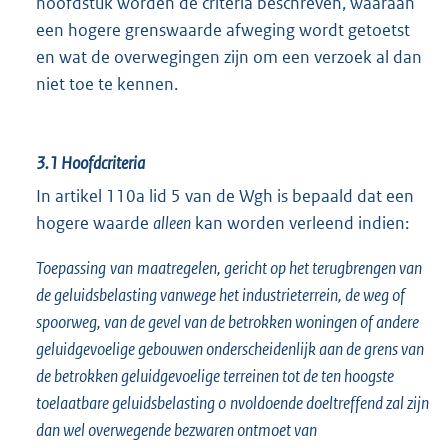
hoofdstuk worden de criteria beschreven, waaraan
een hogere grenswaarde afweging wordt getoetst
en wat de overwegingen zijn om een verzoek al dan
niet toe te kennen.
3.1
Hoofdcriteria
In artikel 110a lid 5 van de Wgh is bepaald dat een
hogere waarde
alleen
kan worden verleend indien:
Toepassing
van
maatregelen, gericht op het terugbrengen van
de geluidsbelasting vanwege het industrieterrein, de weg of
spoorweg, van de gevel van de betrokken woningen of andere
geluidgevoelige gebouwen onderscheidenlijk aan de grens van
de betrokken geluidgevoelige terreinen tot de ten hoogste
toelaatbare geluidsbelasting o
nvoldoende doeltreffend zal zijn
dan wel overwegende bezwaren ontmoet van