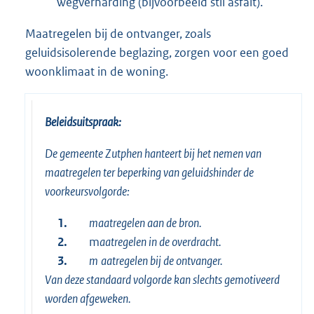
wegverharding (bijvoorbeeld stil asfalt).
Maatregelen bij de ontvanger, zoals
geluidsisolerende beglazing, zorgen voor een goed
woonklimaat in de woning.
Beleidsuitspraak:
De gemeente Zutphen hanteert bij het nemen van
maatregelen ter beperking van geluidshinder de
voorkeursvolgorde:
1.
maatregelen aan de bron.
2.
m
aatregelen in de overdracht.
3.
m
aatregelen bij de ontvanger.
Van deze standaard volgorde kan slechts gemotiveerd
worden afgeweken.