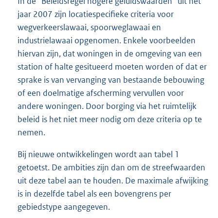
In de “Beleidsregel hogere geluidswaarden” uit het
jaar 2007 zijn locatiespecifieke criteria voor
wegverkeerslawaai, spoorweglawaai en
industrielawaai opgenomen. Enkele voorbeelden
hiervan zijn, dat woningen in de omgeving van een
station of halte gesitueerd moeten worden of dat er
sprake is van vervanging van bestaande bebouwing
of een doelmatige afscherming vervullen voor
andere woningen. Door borging via het ruimtelijk
beleid is het niet meer nodig om deze criteria op te
nemen.
Bij nieuwe ontwikkelingen wordt aan tabel 1
getoetst. De ambities zijn dan om de streefwaarden
uit deze tabel aan te houden. De maximale afwijking
is in dezelfde tabel als een bovengrens per
gebiedstype aangegeven.