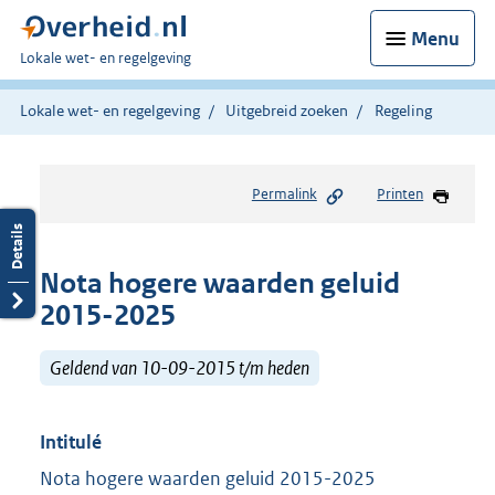
Menu
U
Lokale wet- en regelgeving
bent
hier:
Lokale wet- en regelgeving
Uitgebreid zoeken
Regeling
Permalink
Printen
Nota hogere waarden geluid
2015-2025
Geldend van 10-09-2015 t/m heden
Intitulé
Nota hogere waarden geluid 2015-2025