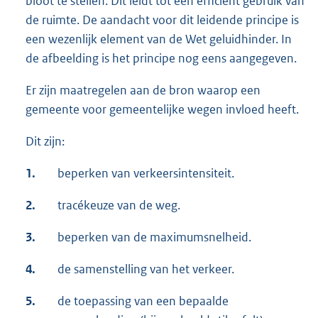
bloot te stellen. Dit leidt tot een efficiënt gebruik van
de ruimte. De aandacht voor dit leidende principe is
een wezenlijk element van de Wet geluidhinder. In
de afbeelding is het principe nog eens aangegeven.
Er zijn maatregelen aan de bron waarop een
gemeente voor gemeentelijke wegen invloed heeft.
Dit zijn:
1.
beperken van verkeersintensiteit.
2.
tracékeuze van de weg.
3.
beperken van de maximumsnelheid.
4.
de samenstelling van het verkeer.
5.
de toepassing van een bepaalde