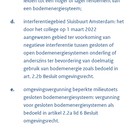
leiden tot een hoger of lager rendement van
een bodemenergiesyteem;
d.
interferentiegebied Sluisbuurt Amsterdam: het
door het college op 1 maart 2022
aangewezen gebied ter voorkoming van
negatieve interferentie tussen gesloten of
open bodemenergiesystemen onderling of
anderszins ter bevordering van doelmatig
gebruik van bodemenergie zoals bedoeld in
art. 2.2b Besluit omgevingsrecht.
e.
omgevingsvergunning beperkte milieutoets
gesloten bodemenergiesysteem: vergunning
voor gesloten bodemenergiesystemen als
bedoeld in artikel 2.2a lid 6 Besluit
omgevingsrecht.