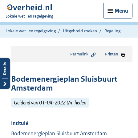
Menu
U
Lokale wet- en regelgeving
bent
hier:
Lokale wet- en regelgeving
Uitgebreid zoeken
Regeling
Permalink
Printen
Bodemenergieplan Sluisbuurt
Amsterdam
Geldend van 01-04-2022 t/m heden
Intitulé
Bodemenergieplan Sluisbuurt Amsterdam