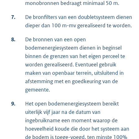
monobronnen bedraagt minimaal 50 m.
7.
De bronfilters van een doubletsysteem dienen
dieper dan 100 m-mv gerealiseerd te worden.
8.
De bronnen van een open
bodemenergiesysteem dienen in beginsel
binnen de grenzen van het eigen perceel te
worden gerealiseerd. Eventueel gebruik
maken van openbaar terrein, uitsluitend in
afstemming met en goedkeuring van de
gemeente.
9.
Het open bodemenergiesysteem bereikt
uiterlijk vijf jaar na de datum van
ingebruikname een moment waarop de
hoeveelheid koude die door het systeem aan
de bodem is toege-voegd, ten minste 100%