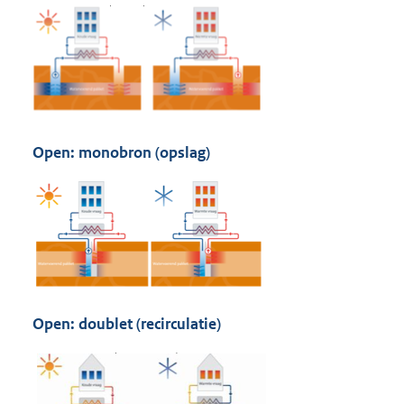
Open:
monobron
(opslag)
Open: doublet (recirculatie)