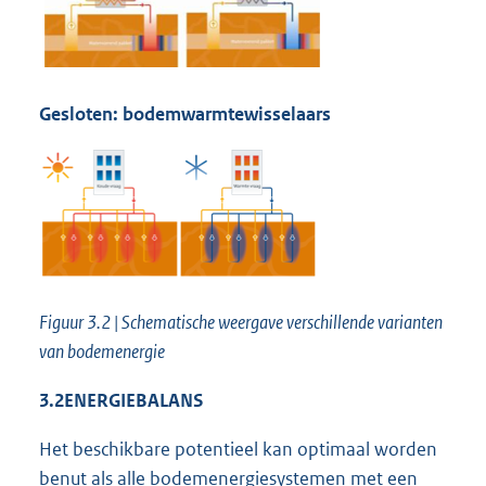
Gesloten: bodemwarmtewisselaars
Figuur 3.2 | Schematische weergave verschillende varianten
van bodemenergie
3.2
ENERGIEBALANS
Het beschikbare potentieel kan optimaal worden
benut als alle bodemenergiesystemen met een