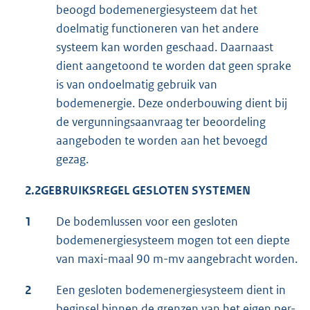
beoogd bodemenergiesysteem dat het
doelmatig functioneren van het andere
systeem kan worden geschaad. Daarnaast
dient aangetoond te worden dat geen sprake
is van ondoelmatig gebruik van
bodemenergie. Deze onderbouwing dient bij
de vergunningsaanvraag ter beoordeling
aangeboden te worden aan het bevoegd
gezag.
2.2
GEBRUIKSREGEL GESLOTEN SYSTEMEN
1
De bodemlussen voor een gesloten
bodemenergiesysteem mogen tot een diepte
van maxi-maal 90 m-mv aangebracht worden.
2
Een gesloten bodemenergiesysteem dient in
beginsel binnen de grenzen van het eigen per-