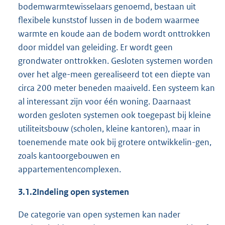
bodemwarmtewisselaars genoemd, bestaan uit
flexibele kunststof lussen in de bodem waarmee
warmte en koude aan de bodem wordt onttrokken
door middel van geleiding. Er wordt geen
grondwater onttrokken. Gesloten systemen worden
over het alge-meen gerealiseerd tot een diepte van
circa 200 meter beneden maaiveld. Een systeem kan
al interessant zijn voor één woning. Daarnaast
worden gesloten systemen ook toegepast bij kleine
utiliteitsbouw (scholen, kleine kantoren), maar in
toenemende mate ook bij grotere ontwikkelin-gen,
zoals kantoorgebouwen en
appartementencomplexen.
3.1.2
Indeling open systemen
De categorie van open systemen kan nader