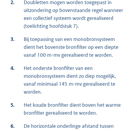
2.
Doubletten mogen worden toegepast in
uitzondering op bovenstaande regel wanneer
een collectief systeem wordt gerealiseerd
(toelichting hoofdstuk 7).
3.
Bij toepassing van een monobronsysteem
dient het bovenste bronfilter op een diepte
vanaf 100 m-mv gerealiseerd te worden.
4.
Het onderste bronfilter van een
monobronsysteem dient zo diep mogelijk,
vanaf minimaal 145 m-mv gerealiseerd te
worden.
5.
Het koude bronfilter dient boven het warme
bronfilter gerealiseerd te worden.
6.
De horizontale onderlinge afstand tussen