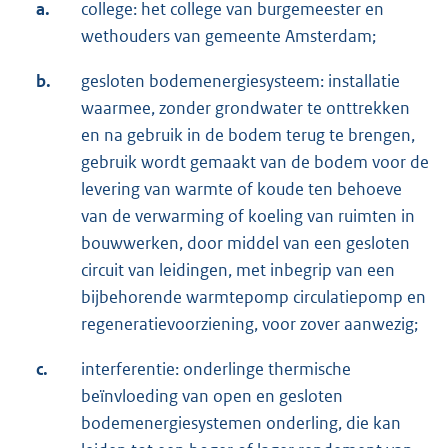
a.
college: het college van burgemeester en
wethouders van gemeente Amsterdam;
b.
gesloten bodemenergiesysteem: installatie
waarmee, zonder grondwater te onttrekken
en na gebruik in de bodem terug te brengen,
gebruik wordt gemaakt van de bodem voor de
levering van warmte of koude ten behoeve
van de verwarming of koeling van ruimten in
bouwwerken, door middel van een gesloten
circuit van leidingen, met inbegrip van een
bijbehorende warmtepomp circulatiepomp en
regeneratievoorziening, voor zover aanwezig;
c.
interferentie: onderlinge thermische
beïnvloeding van open en gesloten
bodemenergiesystemen onderling, die kan