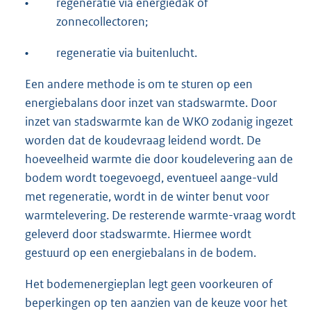
•
regeneratie via energiedak of
zonnecollectoren;
•
regeneratie via buitenlucht.
Een andere methode is om te sturen op een
energiebalans door inzet van stadswarmte. Door
inzet van stadswarmte kan de WKO zodanig ingezet
worden dat de koudevraag leidend wordt. De
hoeveelheid warmte die door koudelevering aan de
bodem wordt toegevoegd, eventueel aange-vuld
met regeneratie, wordt in de winter benut voor
warmtelevering. De resterende warmte-vraag wordt
geleverd door stadswarmte. Hiermee wordt
gestuurd op een energiebalans in de bodem.
Het bodemenergieplan legt geen voorkeuren of
beperkingen op ten aanzien van de keuze voor het