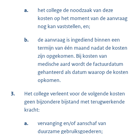
a.
het college de noodzaak van deze
kosten op het moment van de aanvraag
nog kan vaststellen, en;
b.
de aanvraag is ingediend binnen een
termijn van één maand nadat de kosten
zijn opgekomen. Bij kosten van
medische aard wordt de factuurdatum
gehanteerd als datum waarop de kosten
opkomen.
3.
Het college verleent voor de volgende kosten
geen bijzondere bijstand met terugwerkende
kracht:
a.
vervanging en/of aanschaf van
duurzame gebruiksgoederen;