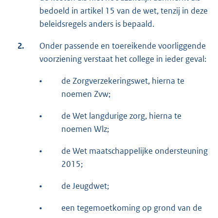
bedoeld in artikel 15 van de wet, tenzij in deze
beleidsregels anders is bepaald.
2.
Onder passende en toereikende voorliggende
voorziening verstaat het college in ieder geval:
•
de Zorgverzekeringswet, hierna te
noemen Zvw;
•
de Wet langdurige zorg, hierna te
noemen Wlz;
•
de Wet maatschappelijke ondersteuning
2015;
•
de Jeugdwet;
•
een tegemoetkoming op grond van de