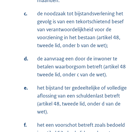
maanden.
c.
de noodzaak tot bijstandsverlening het
gevolg is van een tekortschietend besef
van verantwoordelijkheid voor de
voorziening in het bestaan (artikel 48,
tweede lid, onder b van de wet);
d.
de aanvraag een door de inwoner te
betalen waarborgsom betreft (artikel 48
tweede lid, onder c van de wet).
e.
het bijstand ter gedeeltelijke of volledige
aflossing van een schuldenlast betreft
(artikel 48, tweede lid, onder d van de
wet).
f.
het een voorschot betreft zoals bedoeld