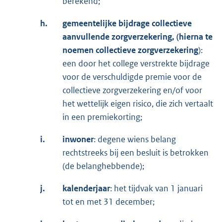
berekend;
h.
gemeentelijke bijdrage collectieve
aanvullende zorgverzekering, (hierna te
noemen collectieve zorgverzekering
):
een door het college verstrekte bijdrage
voor de verschuldigde premie voor de
collectieve zorgverzekering en/of voor
het wettelijk eigen risico, die zich vertaalt
in een premiekorting;
i.
inwoner
: degene wiens belang
rechtstreeks bij een besluit is betrokken
(de belanghebbende);
j.
kalenderjaar
: het tijdvak van 1 januari
tot en met 31 december;