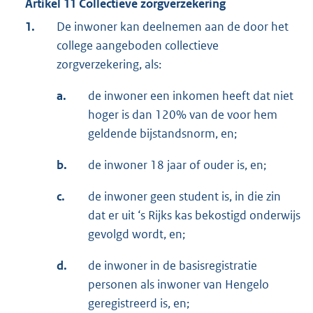
Artikel 11 Collectieve zorgverzekering
1.
De inwoner kan deelnemen aan de door het
college aangeboden collectieve
zorgverzekering, als:
a.
de inwoner een inkomen heeft dat niet
hoger is dan 120% van de voor hem
geldende bijstandsnorm, en;
b.
de inwoner 18 jaar of ouder is, en;
c.
de inwoner geen student is, in die zin
dat er uit ‘s Rijks kas bekostigd onderwijs
gevolgd wordt, en;
d.
de inwoner in de basisregistratie
personen als inwoner van Hengelo
geregistreerd is, en;