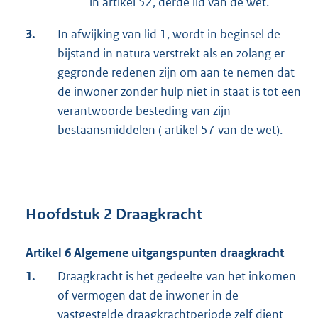
in artikel 52, derde lid van de wet.
3.
In afwijking van lid 1, wordt in beginsel de
bijstand in natura verstrekt als en zolang er
gegronde redenen zijn om aan te nemen dat
de inwoner zonder hulp niet in staat is tot een
verantwoorde besteding van zijn
bestaansmiddelen ( artikel 57 van de wet).
Hoofdstuk 2 Draagkracht
Artikel 6 Algemene uitgangspunten draagkracht
1.
Draagkracht is het gedeelte van het inkomen
of vermogen dat de inwoner in de
vastgestelde draagkrachtperiode zelf dient