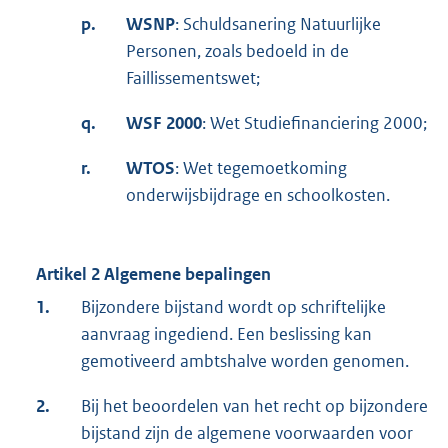
p.
WSNP
: Schuldsanering Natuurlijke
Personen, zoals bedoeld in de
Faillissementswet;
q.
WSF 2000
: Wet Studiefinanciering 2000;
r.
WTOS
: Wet tegemoetkoming
onderwijsbijdrage en schoolkosten.
Artikel 2 Algemene bepalingen
1.
Bijzondere bijstand wordt op schriftelijke
aanvraag ingediend. Een beslissing kan
gemotiveerd ambtshalve worden genomen.
2.
Bij het beoordelen van het recht op bijzondere
bijstand zijn de algemene voorwaarden voor