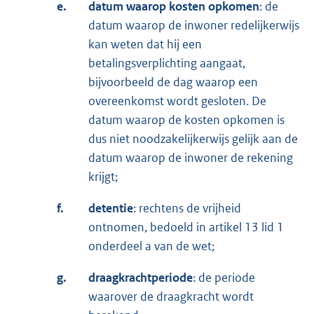
e.
datum waarop kosten opkomen
: de
datum waarop de inwoner redelijkerwijs
kan weten dat hij een
betalingsverplichting aangaat,
bijvoorbeeld de dag waarop een
overeenkomst wordt gesloten. De
datum waarop de kosten opkomen is
dus niet noodzakelijkerwijs gelijk aan de
datum waarop de inwoner de rekening
krijgt;
f.
detentie
: rechtens de vrijheid
ontnomen, bedoeld in artikel 13 lid 1
onderdeel a van de wet;
g.
draagkrachtperiode
: de periode
waarover de draagkracht wordt