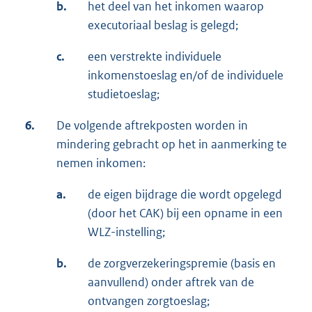
b.
het deel van het inkomen waarop
executoriaal beslag is gelegd;
c.
een verstrekte individuele
inkomenstoeslag en/of de individuele
studietoeslag;
6.
De volgende aftrekposten worden in
mindering gebracht op het in aanmerking te
nemen inkomen:
a.
de eigen bijdrage die wordt opgelegd
(door het CAK) bij een opname in een
WLZ-instelling;
b.
de zorgverzekeringspremie (basis en
aanvullend) onder aftrek van de
ontvangen zorgtoeslag;