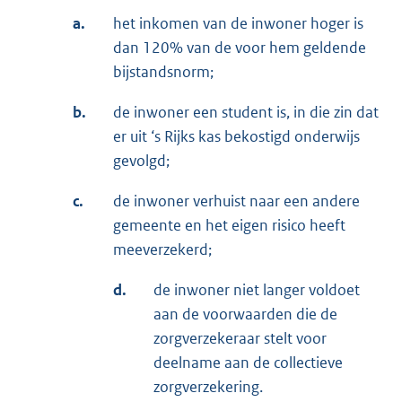
a.
het inkomen van de inwoner hoger is
dan 120% van de voor hem geldende
bijstandsnorm;
b.
de inwoner een student is, in die zin dat
er uit ‘s Rijks kas bekostigd onderwijs
gevolgd;
c.
de inwoner verhuist naar een andere
gemeente en het eigen risico heeft
meeverzekerd;
d.
de inwoner niet langer voldoet
aan de voorwaarden die de
zorgverzekeraar stelt voor
deelname aan de collectieve
zorgverzekering.