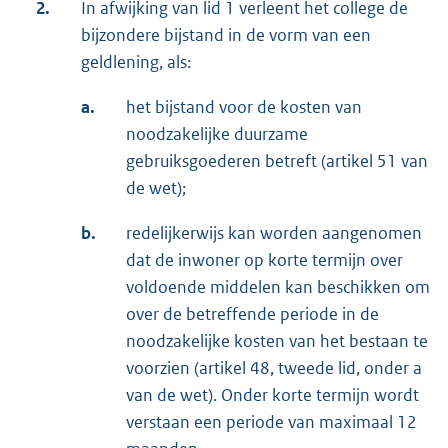
2.
In afwijking van lid 1 verleent het college de
bijzondere bijstand in de vorm van een
geldlening, als:
a.
het bijstand voor de kosten van
noodzakelijke duurzame
gebruiksgoederen betreft (artikel 51 van
de wet);
b.
redelijkerwijs kan worden aangenomen
dat de inwoner op korte termijn over
voldoende middelen kan beschikken om
over de betreffende periode in de
noodzakelijke kosten van het bestaan te
voorzien (artikel 48, tweede lid, onder a
van de wet). Onder korte termijn wordt
verstaan een periode van maximaal 12