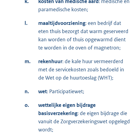
k.
kosten van medische aard
: medische en
paramedische kosten;
l.
maaltijdvoorziening
: een bedrijf dat
eten thuis bezorgt dat warm geserveerd
kan worden of thuis opgewarmd dient
te worden in de oven of magnetron;
m.
rekenhuur
: de kale huur vermeerderd
met de servicekosten zoals bedoeld in
de Wet op de huurtoeslag (WHT);
n.
wet
: Participatiewet;
o.
wettelijke eigen bijdrage
basisverzekering
: de eigen bijdrage die
vanuit de Zorgverzekeringswet opgelegd
wordt;