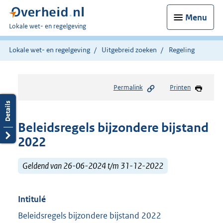
Menu
U
Lokale wet- en regelgeving
bent
hier:
Lokale wet- en regelgeving
Uitgebreid zoeken
Regeling
Permalink
Printen
Beleidsregels bijzondere bijstand
2022
Geldend van 26-06-2024 t/m 31-12-2022
Intitulé
Beleidsregels bijzondere bijstand 2022