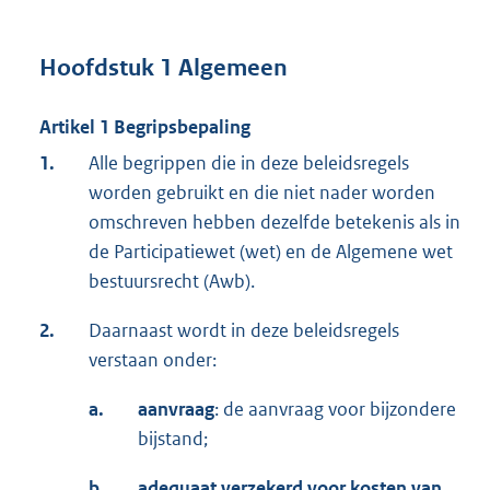
Hoofdstuk 1 Algemeen
Artikel 1 Begripsbepaling
1.
Alle begrippen die in deze beleidsregels
worden gebruikt en die niet nader worden
omschreven hebben dezelfde betekenis als in
de Participatiewet (wet) en de Algemene wet
bestuursrecht (Awb).
2.
Daarnaast wordt in deze beleidsregels
verstaan onder:
a.
aanvraag
: de aanvraag voor bijzondere
bijstand;
b.
adequaat verzekerd voor kosten van