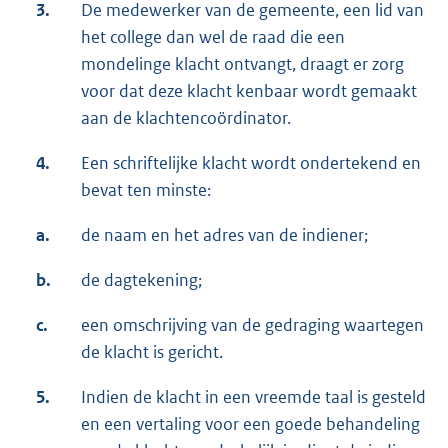
3.
De medewerker van de gemeente, een lid van
het college dan wel de raad die een
mondelinge klacht ontvangt, draagt er zorg
voor dat deze klacht kenbaar wordt gemaakt
aan de klachtencoördinator.
4.
Een schriftelijke klacht wordt ondertekend en
bevat ten minste:
a.
de naam en het adres van de indiener;
b.
de dagtekening;
c.
een omschrijving van de gedraging waartegen
de klacht is gericht.
5.
Indien de klacht in een vreemde taal is gesteld
en een vertaling voor een goede behandeling