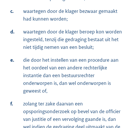
c.
waartegen door de klager bezwaar gemaakt
had kunnen worden;
d.
waartegen door de klager beroep kon worden
ingesteld, tenzij die gedraging bestaat uit het
niet tijdig nemen van een besluit;
e.
die door het instellen van een procedure aan
het oordeel van een andere rechterlijke
instantie dan een bestuursrechter
onderworpen is, dan wel onderworpen is
geweest of,
f.
zolang ter zake daarvan een
opsporingsonderzoek op bevel van de officier
van justitie of een vervolging gaande is, dan
wel indien de gedraging deel uitmaakt van de