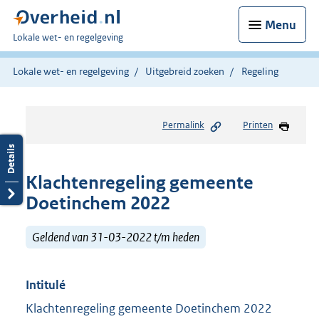
Menu
U
Lokale wet- en regelgeving
bent
hier:
Lokale wet- en regelgeving
Uitgebreid zoeken
Regeling
Permalink
Printen
Klachtenregeling gemeente
Doetinchem 2022
Geldend van 31-03-2022 t/m heden
Intitulé
Klachtenregeling gemeente Doetinchem 2022