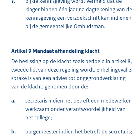
7.
Bij de kennisgeving wordt vermeld dat de
klager binnen één jaar na dagtekening van de
kennisgeving een verzoekschrift kan indienen
bij de gemeentelijke Ombudsman.
Artikel 9 Mandaat afhandeling klacht
De beslissing op de klacht zoals bedoeld in artikel 8,
tweede lid, van deze regeling wordt, enkel ingeval er
sprake is van een advies tot ongegrondverklaring
van de klacht, genomen door de:
a.
secretaris indien het betreft een medewerker
werkzaam onder verantwoordelijkheid van
het college;
b.
burgemeester indien het betreft de secretaris;