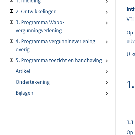
1. Inleiding
Inti
2. Ontwikkelingen
VTH
3. Programma Wabo-
vergunningverlening
Op 
uit
4. Programma vergunningverlening
overig
U k
5. Programma toezicht en handhaving
Artikel
Ondertekening
1.
Bijlagen
1.1
Op 