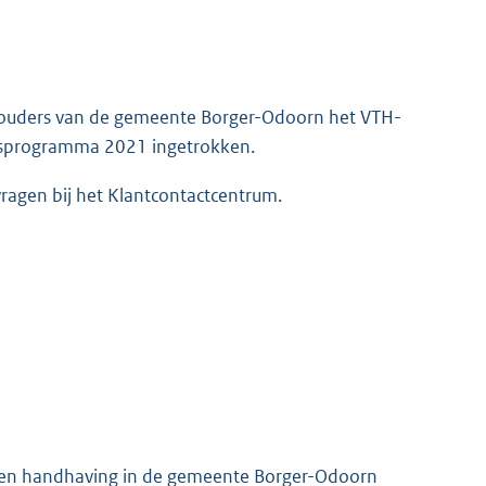
houders van de gemeente Borger-Odoorn het VTH-
gsprogramma 2021 ingetrokken.
ragen bij het Klantcontactcentrum.
t en handhaving in de gemeente Borger-Odoorn