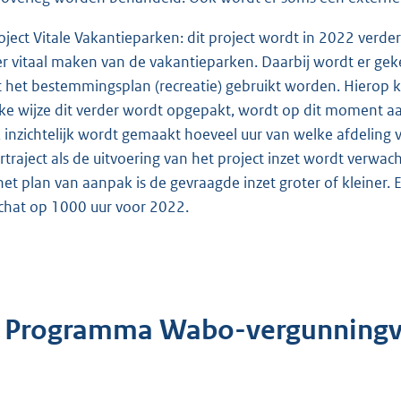
roject Vitale Vakantieparken: dit project wordt in 2022 verder
r vitaal maken van de vakantieparken. Daarbij wordt er ge
 het bestemmingsplan (recreatie) gebruikt worden. Hiero
ke wijze dit verder wordt opgepakt, wordt op dit moment a
 inzichtelijk wordt gemaakt hoeveel uur van welke afdeling v
rtraject als de uitvoering van het project inzet wordt verwac
het plan van aanpak is de gevraagde inzet groter of kleiner. 
chat op 1000 uur voor 2022.
. Programma Wabo-vergunningv