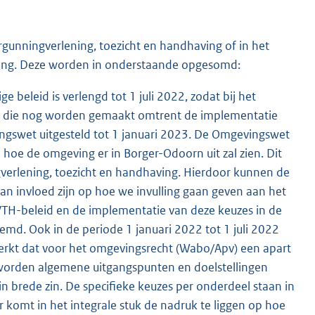
rgunningverlening, toezicht en handhaving of in het
oering. Deze worden in onderstaande opgesomd:
 beleid is verlengd tot 1 juli 2022, zodat bij het
s die nog worden gemaakt omtrent de implementatie
ngswet uitgesteld tot 1 januari 2023. De Omgevingswet
oe de omgeving er in Borger-Odoorn uit zal zien. Dit
ngverlening, toezicht en handhaving. Hierdoor kunnen de
 invloed zijn op hoe we invulling gaan geven aan het
 VTH-beleid en de implementatie van deze keuzes in de
emd. Ook in de periode 1 januari 2022 tot 1 juli 2022
erkt dat voor het omgevingsrecht (Wabo/Apv) een apart
 worden algemene uitgangspunten en doelstellingen
 brede zin. De specifieke keuzes per onderdeel staan in
komt in het integrale stuk de nadruk te liggen op hoe