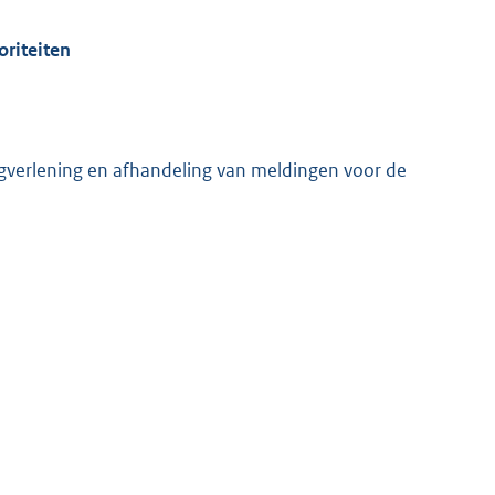
oriteiten
gverlening en afhandeling van meldingen voor de