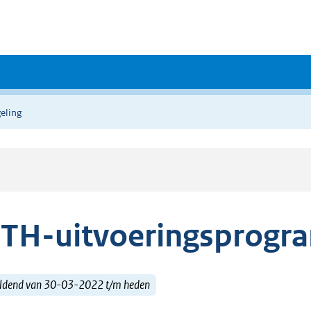
eling
TH-uitvoeringsprogr
ldend van 30-03-2022 t/m heden