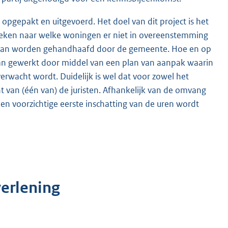
 opgepakt en uitgevoerd. Het doel van dit project is het
keken naar welke woningen er niet in overeenstemming
p kan worden gehandhaafd door de gemeente. Hoe en op
an gewerkt door middel van een plan van aanpak waarin
erwacht wordt. Duidelijk is wel dat voor zowel het
ht van (één van) de juristen. Afhankelijk van de omvang
Een voorzichtige eerste inschatting van de uren wordt
erlening