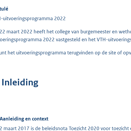
tulé
-uitvoeringsprogramma 2022
22 maart 2022 heeft het college van burgemeester en wet
voeringsprogramma 2022 vastgesteld en het VTH-uitvoerin
unt het uitvoeringsprogramma terugvinden op de site of opv
 Inleiding
 Aanleiding en context
2 maart 2017 is de beleidsnota Toezicht 2020 voor toezich