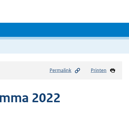
Permalink
Printen
amma 2022