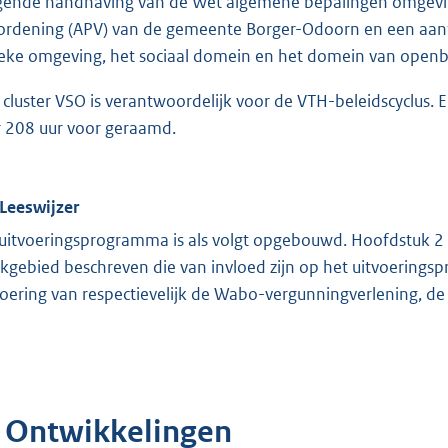
gende handhaving van de Wet algemene bepalingen omgeving
ordening (APV) van de gemeente Borger-Odoorn en een aanta
ieke omgeving, het sociaal domein en het domein van openba
 cluster VSO is verantwoordelijk voor de VTH-beleidscyclus. E
r 208 uur voor geraamd.
 Leeswijzer
 uitvoeringsprogramma is als volgt opgebouwd. Hoofdstuk 2 e
kgebied beschreven die van invloed zijn op het uitvoerings
voering van respectievelijk de Wabo-vergunningverlening, de
. Ontwikkelingen