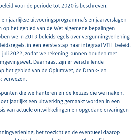
beleid voor de periode tot 2020 is beschreven.
 en jaarlijkse uitvoeringsprogramma’s en jaarverslagen
en op het gebied van de Wet algemene bepalingen
bben we in 2019 beleidsregels over vergunningverlening
dsregels, in een eerste stap naar integraal VTH-beleid,
 1 juli 2022, zodat we rekening kunnen houden met
gevingswet. Daarnaast zijn er verschillende
op het gebied van de Opiumwet, de Drank- en
k verwezen.
ngspunten die we hanteren en de keuzes die we maken.
moet jaarlijks een uitwerking gemaakt worden in een
sis van actuele ontwikkelingen en opgedane ervaringen
nningverlening, het toezicht en de eventueel daarop