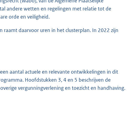
srecht (Wabo), van de Algemene Plaatselijke
l andere wetten en regelingen met relatie tot de
re orde en veiligheid.
n raamt daarvoor uren in het clusterplan. In 2022 zijn
en aantal actuele en relevante ontwikkelingen in dit
programma. Hoofdstukken 3, 4 en 5 beschrijven de
 overige vergunningverlening en toezicht en handhaving.