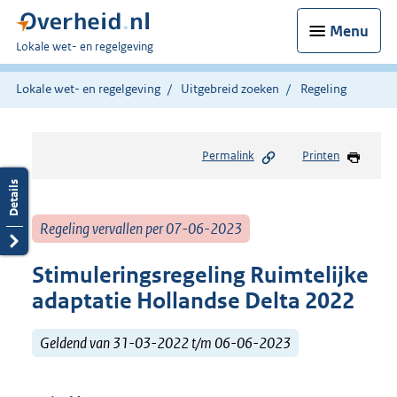
Menu
U
Lokale wet- en regelgeving
bent
hier:
Lokale wet- en regelgeving
Uitgebreid zoeken
Regeling
Permalink
Printen
Regeling vervallen per 07-06-2023
Stimuleringsregeling Ruimtelijke
adaptatie Hollandse Delta 2022
Geldend van 31-03-2022 t/m 06-06-2023