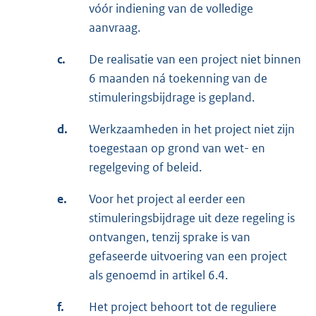
vóór indiening van de volledige
aanvraag.
c.
De realisatie van een project niet binnen
6 maanden ná toekenning van de
stimuleringsbijdrage is gepland.
d.
Werkzaamheden in het project niet zijn
toegestaan op grond van wet- en
regelgeving of beleid.
e.
Voor het project al eerder een
stimuleringsbijdrage uit deze regeling is
ontvangen, tenzij sprake is van
gefaseerde uitvoering van een project
als genoemd in artikel 6.4.
f.
Het project behoort tot de reguliere