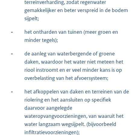
terreinverharding, zodat regenwater
gemakkelijker en beter verspreid in de bodem
sijpelt;
-
het ontharden van tuinen (meer groen en
minder tegels);
-
de aanleg van waterbergende of groene
daken, waardoor het water niet meteen het
riool instroomt en er veel minder kans is op
overbelasting van het afvoersysteem;
-
het afkoppelen van daken en terreinen van de
riolering en het aansluiten op specifiek
daarvoor aangelegde
wateropvangvoorzieningen, van waaruit het
water langzaam wegsijpelt. (bijvoorbeeld
infiltratievoorzieningen);