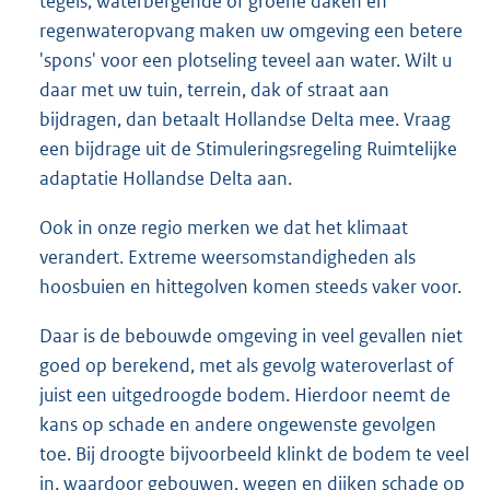
tegels, waterbergende of groene daken en
regenwateropvang maken uw omgeving een betere
'spons' voor een plotseling teveel aan water. Wilt u
daar met uw tuin, terrein, dak of straat aan
bijdragen, dan betaalt Hollandse Delta mee. Vraag
een bijdrage uit de Stimuleringsregeling Ruimtelijke
adaptatie Hollandse Delta aan.
Ook in onze regio merken we dat het klimaat
verandert. Extreme weersomstandigheden als
hoosbuien en hittegolven komen steeds vaker voor.
Daar is de bebouwde omgeving in veel gevallen niet
goed op berekend, met als gevolg wateroverlast of
juist een uitgedroogde bodem. Hierdoor neemt de
kans op schade en andere ongewenste gevolgen
toe. Bij droogte bijvoorbeeld klinkt de bodem te veel
in, waardoor gebouwen, wegen en dijken schade op