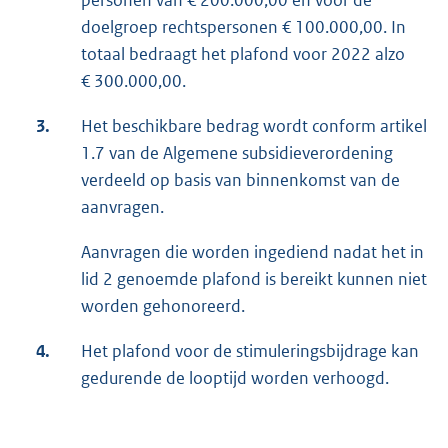
personen van € 200.000,00 en voor de
doelgroep rechtspersonen € 100.000,00. In
totaal bedraagt het plafond voor 2022 alzo
€ 300.000,00.
3.
Het beschikbare bedrag wordt conform artikel
1.7 van de Algemene subsidieverordening
verdeeld op basis van binnenkomst van de
aanvragen.
Aanvragen die worden ingediend nadat het in
lid 2 genoemde plafond is bereikt kunnen niet
worden gehonoreerd.
4.
Het plafond voor de stimuleringsbijdrage kan
gedurende de looptijd worden verhoogd.