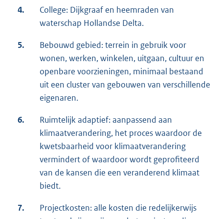
4.
College: Dijkgraaf en heemraden van
waterschap Hollandse Delta.
5.
Bebouwd gebied: terrein in gebruik voor
wonen, werken, winkelen, uitgaan, cultuur en
openbare voorzieningen, minimaal bestaand
uit een cluster van gebouwen van verschillende
eigenaren.
6.
Ruimtelijk adaptief: aanpassend aan
klimaatverandering, het proces waardoor de
kwetsbaarheid voor klimaatverandering
vermindert of waardoor wordt geprofiteerd
van de kansen die een veranderend klimaat
biedt.
7.
Projectkosten: alle kosten die redelijkerwijs