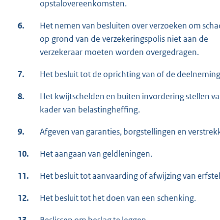
opstalovereenkomsten.
6.
Het nemen van besluiten over verzoeken om schad
op grond van de verzekeringspolis niet aan de
verzekeraar moeten worden overgedragen.
7.
Het besluit tot de oprichting van of de deelnemin
8.
Het kwijtschelden en buiten invordering stellen va
kader van belastingheffing.
9.
Afgeven van garanties, borgstellingen en verstrek
10.
Het aangaan van geldleningen.
11.
Het besluit tot aanvaarding of afwijzing van erfst
12.
Het besluit tot het doen van een schenking.