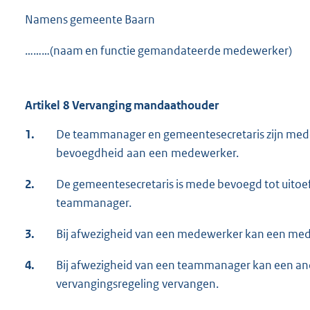
Namens gemeente Baarn
………(naam en functie gemandateerde medewerker)
Artikel 8 Vervanging mandaathouder
1.
De teammanager en gemeentesecretaris zijn med
bevoegdheid aan een medewerker.
2.
De gemeentesecretaris is mede bevoegd tot uit
teammanager.
3.
Bij afwezigheid van een medewerker kan een med
4.
Bij afwezigheid van een teammanager kan een a
vervangingsregeling vervangen.