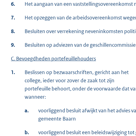
6.
Het aangaan van een vaststellingsovereenkomst 
7.
Het opzeggen van de arbeidsovereenkomst wegen
8.
Besluiten over verrekening neveninkomsten polit
9.
Besluiten op adviezen van de geschillencommissi
C. Bevoegdheden portefeuillehouders
1.
Beslissen op bezwaarschriften, gericht aan het
college, ieder voor zover de zaak tot zijn
portefeuille behoort, onder de voorwaarde dat 
wanneer:
a.
voorliggend besluit afwijkt van het advies
gemeente Baarn
b.
voorliggend besluit een beleidswijziging tot