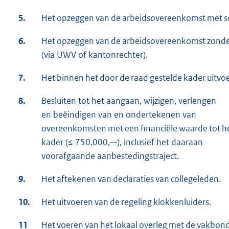
5.
Het opzeggen van de arbeidsovereenkomst met sc
6.
Het opzeggen van de arbeidsovereenkomst zonder
(via UWV of kantonrechter).
7.
Het binnen het door de raad gestelde kader uitvo
8.
Besluiten tot het aangaan, wijzigen, verlengen
en beëindigen van en ondertekenen van
overeenkomsten met een financiële waarde tot he
kader (≤ 750.000,--), inclusief het daaraan
voorafgaande aanbestedingstraject.
9.
Het aftekenen van declaraties van collegeleden.
10.
Het uitvoeren van de regeling klokkenluiders.
11
Het voeren van het lokaal overleg met de vakbon