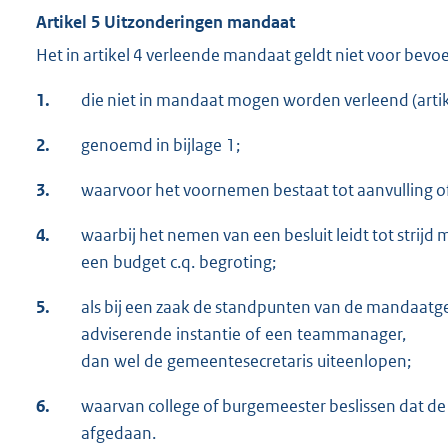
Artikel 5 Uitzonderingen mandaat
Het in artikel 4 verleende mandaat geldt niet voor bev
1.
die niet in mandaat mogen worden verleend (artik
2.
genoemd in bijlage 1;
3.
waarvoor het voornemen bestaat tot aanvulling of 
4.
waarbij het nemen van een besluit leidt tot strijd
een budget c.q. begroting;
5.
als bij een zaak de standpunten van de mandaat
adviserende instantie of een teammanager,
dan wel de gemeentesecretaris uiteenlopen;
6.
waarvan college of burgemeester beslissen dat 
afgedaan.