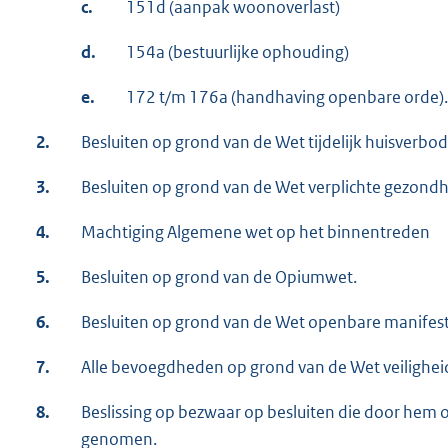
c.
151d (aanpak woonoverlast)
d.
154a (bestuurlijke ophouding)
e.
172 t/m 176a (handhaving openbare orde).
2.
Besluiten op grond van de Wet tijdelijk huisverbod
3.
Besluiten op grond van de Wet verplichte gezond
4.
Machtiging Algemene wet op het binnentreden
5.
Besluiten op grond van de Opiumwet.
6.
Besluiten op grond van de Wet openbare manifest
7.
Alle bevoegdheden op grond van de Wet veiligheid
8.
Beslissing op bezwaar op besluiten die door hem 
genomen.