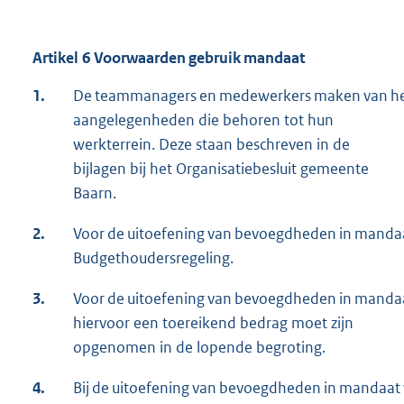
Artikel 6 Voorwaarden gebruik mandaat
1.
De teammanagers en medewerkers maken van het 
aangelegenheden die behoren tot hun
werkterrein. Deze staan beschreven in de
bijlagen bij het Organisatiebesluit gemeente
Baarn.
2.
Voor de uitoefening van bevoegdheden in mandaa
Budgethoudersregeling.
3.
Voor de uitoefening van bevoegdheden in mandaat
hiervoor een toereikend bedrag moet zijn
opgenomen in de lopende begroting.
4.
Bij de uitoefening van bevoegdheden in mandaat 