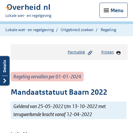
Menu
U
Lokale wet- en regelgeving
bent
hier:
Lokale wet- en regelgeving
Uitgebreid zoeken
Regeling
Permalink
Printen
Regeling vervallen per 01-01-2024
Mandaatstatuut Baarn 2022
Geldend van 25-05-2022 t/m 13-10-2022 met
terugwerkende kracht vanaf 12-04-2022