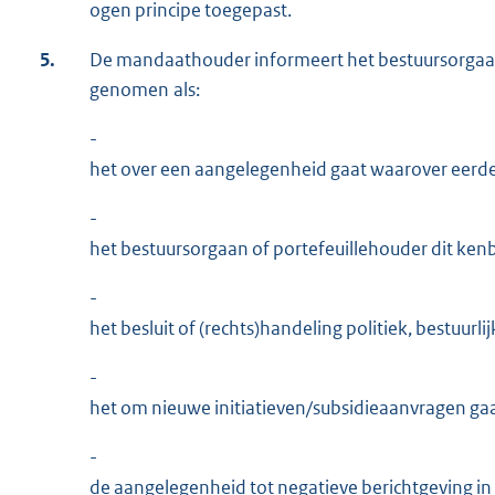
ogen principe toegepast.
5.
De mandaathouder informeert het bestuursorgaan
genomen als:
-
het over een aangelegenheid gaat waarover eerder
-
het bestuursorgaan of portefeuillehouder dit ken
-
het besluit of (rechts)handeling politiek, bestuurlij
-
het om nieuwe initiatieven/subsidieaanvragen gaa
-
de aangelegenheid tot negatieve berichtgeving in