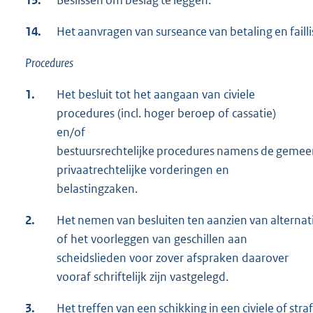
13.
Beslissen om beslag te leggen.
14.
Het aanvragen van surseance van betaling en faill
Procedures
1.
Het besluit tot het aangaan van civiele
procedures (incl. hoger beroep of cassatie)
en/of
bestuursrechtelijke procedures namens de gemeen
privaatrechtelijke vorderingen en
belastingzaken.
2.
Het nemen van besluiten ten aanzien van alternatie
of het voorleggen van geschillen aan
scheidslieden voor zover afspraken daarover
vooraf schriftelijk zijn vastgelegd.
3.
Het treffen van een schikking in een civiele of stra