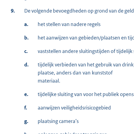
9.
De volgende bevoegdheden op grond van de gelde
a.
het stellen van nadere regels
b.
het aanwijzen van gebieden/plaatsen en tij
c.
vaststellen andere sluitingstijden of tijdelij
d.
tijdelijk verbieden van het gebruik van drin
plaatse, anders dan van kunststof
materiaal.
e.
tijdelijke sluiting van voor het publiek op
f.
aanwijzen veiligheidsrisicogebied
g.
plaatsing camera’s