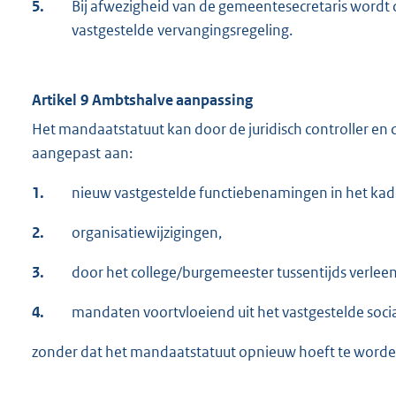
5.
Bij afwezigheid van de gemeentesecretaris wordt 
vastgestelde vervangingsregeling.
Artikel 9 Ambtshalve aanpassing
Het mandaatstatuut kan door de juridisch controller en
aangepast aan:
1.
nieuw vastgestelde functiebenamingen in het ka
2.
organisatiewijzigingen,
3.
door het college/burgemeester tussentijds verle
4.
mandaten voortvloeiend uit het vastgestelde socia
zonder dat het mandaatstatuut opnieuw hoeft te worden