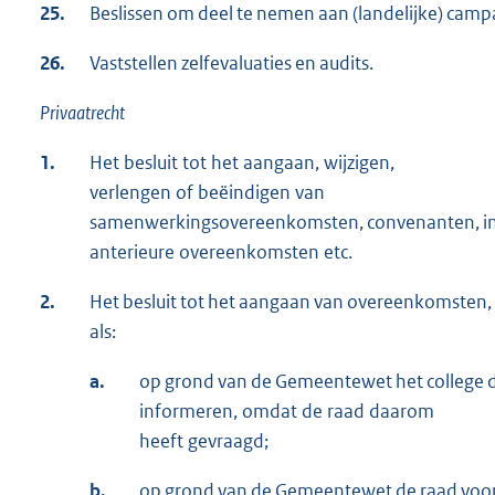
25.
Beslissen om deel te nemen aan (landelijke) campa
26.
Vaststellen zelfevaluaties en audits.
Privaatrecht
1.
Het besluit tot het aangaan, wijzigen,
verlengen of beëindigen van
samenwerkingsovereenkomsten, convenanten, int
anterieure overeenkomsten etc.
2.
Het besluit tot het aangaan van overeenkomsten,
als:
a.
op grond van de Gemeentewet het college 
informeren, omdat de raad daarom
heeft gevraagd;
b.
op grond van de Gemeentewet de raad voora