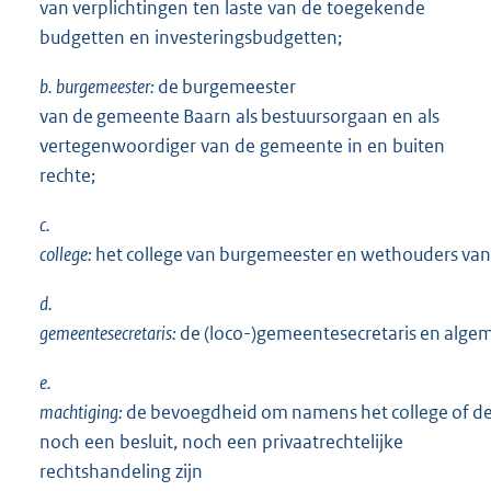
van verplichtingen ten laste van de toegekende
budgetten en investeringsbudgetten;
b.
burgemeester:
de burgemeester
van de gemeente Baarn als bestuursorgaan en als
vertegenwoordiger van de gemeente in en buiten
rechte;
c.
college:
het college van burgemeester en wethouders va
d.
gemeentesecretaris:
de (loco-)gemeentesecretaris en alge
e.
machtiging:
de bevoegdheid om namens het college of de
noch een besluit, noch een privaatrechtelijke
rechtshandeling zijn