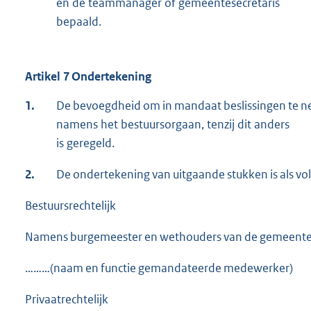
en de teammanager of gemeentesecretaris
bepaald.
Artikel 7 Ondertekening
1.
De bevoegdheid om in mandaat beslissingen te n
namens het bestuursorgaan, tenzij dit anders
is geregeld.
2.
De ondertekening van uitgaande stukken is als vol
Bestuursrechtelijk
Namens burgemeester en wethouders van de gemeente
………(naam en functie gemandateerde medewerker)
Privaatrechtelijk