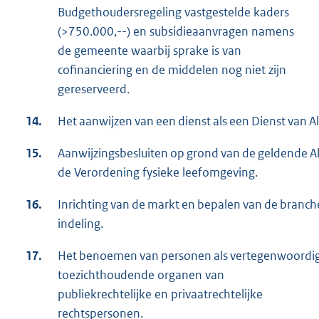
Budgethoudersregeling vastgestelde kaders
(>750.000,--) en subsidieaanvragen namens
de gemeente waarbij sprake is van
cofinanciering en de middelen nog niet zijn
gereserveerd.
14.
Het aanwijzen van een dienst als een Dienst van
15.
Aanwijzingsbesluiten op grond van de geldende A
de Verordening fysieke leefomgeving.
16.
Inrichting van de markt en bepalen van de branch
indeling.
17.
Het benoemen van personen als vertegenwoordige
toezichthoudende organen van
publiekrechtelijke en privaatrechtelijke
rechtspersonen.