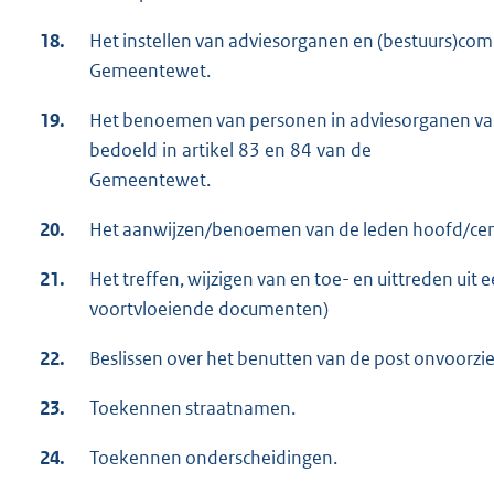
18.
Het instellen van adviesorganen en (bestuurs)comm
Gemeentewet.
19.
Het benoemen van personen in adviesorganen van 
bedoeld in artikel 83 en 84 van de
Gemeentewet.
20.
Het aanwijzen/benoemen van de leden hoofd/cen
21.
Het treffen, wijzigen van en toe- en uittreden uit 
voortvloeiende documenten)
22.
Beslissen over het benutten van de post onvoorzi
23.
Toekennen straatnamen.
24.
Toekennen onderscheidingen.