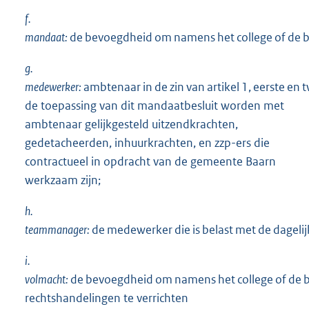
f.
mandaat:
de bevoegdheid om namens het college of de 
g.
medewerker:
ambtenaar in de zin van artikel 1, eerste e
de toepassing van dit mandaatbesluit worden met
ambtenaar gelijkgesteld uitzendkrachten,
gedetacheerden, inhuurkrachten, en zzp-ers die
contractueel in opdracht van de gemeente Baarn
werkzaam zijn;
h.
teammanager:
de medewerker die is belast met de dagelij
i.
volmacht:
de bevoegdheid om namens het college of de b
rechtshandelingen te verrichten