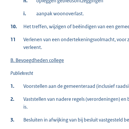
h.
opleggen gebiedsontzeggingen
i.
aanpak woonoverlast.
10.
Het treffen, wijzigen of beëindigen van een gemee
11
Verlenen van een ondertekeningsvolmacht, voor zo
verleent.
B. Bevoegdheden college
Publiekrecht
1.
Voorstellen aan de gemeenteraad (inclusief raadsi
2.
Vaststellen van nadere regels (verordeningen) en b
is.
3.
Besluiten in afwijking van bij besluit vastgesteld be