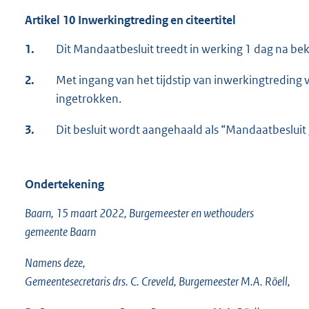
Artikel 10 Inwerkingtreding en citeertitel
1.
Dit Mandaatbesluit treedt in werking 1 dag na b
2.
Met ingang van het tijdstip van inwerkingtreding
ingetrokken.
3.
Dit besluit wordt aangehaald als “Mandaatbeslui
Ondertekening
Baarn, 15 maart 2022, Burgemeester en wethouders
gemeente Baarn
Namens deze,
Gemeentesecretaris drs. C. Creveld, Burgemeester M.A. Röell,