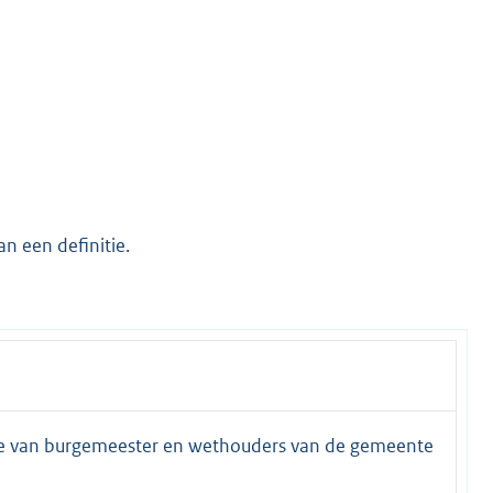
n een definitie.
ge van burgemeester en wethouders van de gemeente