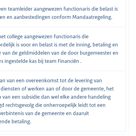
en teamleider aangewezen functionaris die belast is
en en aanbestedingen conform Mandaatregeling.
et college aangewezen functionaris die
delijk is voor en belast is met de inning, betaling en
r van de geldmiddelen van de door burgemeester en
 ingestelde kas bij team Financiën .
an van een overeenkomst tot de levering van
 diensten of werken aan of door de gemeente, het
 van een subsidie dan wel elke andere handeling
 rechtsgevolg die onherroepelijk leidt tot een
 verbintenis van de gemeente en daaruit
nde betaling.