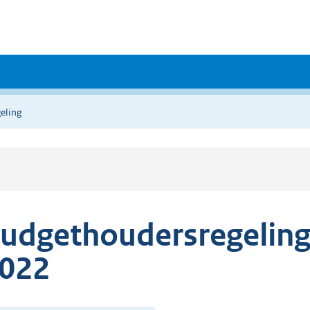
eling
udgethoudersregeling
022