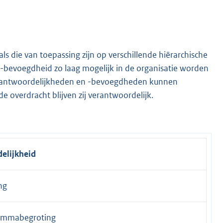
 die van toepassing zijn op verschillende hiërarchische
 -bevoegdheid zo laag mogelijk in de organisatie worden
erantwoordelijkheden en -bevoegdheden kunnen
overdracht blijven zij verantwoordelijk.
elijkheid
ng
rammabegroting