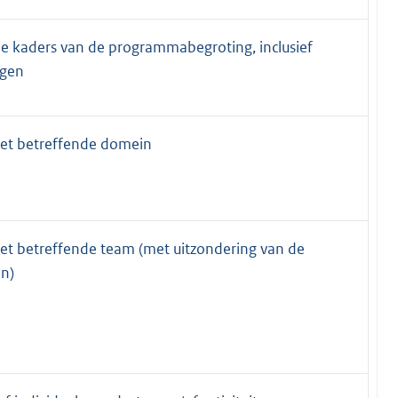
e kaders van de programmabegroting, inclusief
ngen
het betreffende domein
het betreffende team (met uitzondering van de
n)