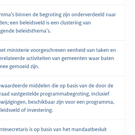
mma’s binnen de begroting zijn onderverdeeld naar
den; een beleidsveld is een clustering van
ende beleidsthema’s.
het ministerie voorgeschreven eenheid van taken en
erelateerde activiteiten van gemeenten waar baten
mee gemoeid zijn.
ewaardeerde middelen die op basis van de door de
aad vastgestelde programmabegroting, inclusief
wijzigingen, beschikbaar zijn voor een programma,
leidsveld of investering.
esecretaris is op basis van het mandaatbesluit