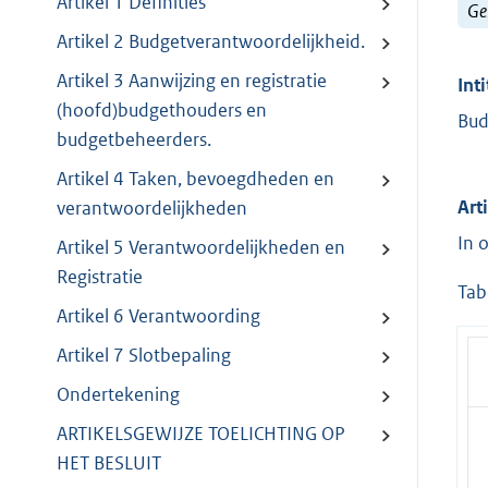
Artikel 1 Definities
Ge
Artikel 2 Budgetverantwoordelijkheid.
Artikel 3 Aanwijzing en registratie
Inti
(hoofd)budgethouders en
Bud
budgetbeheerders.
Artikel 4 Taken, bevoegdheden en
Art
verantwoordelijkheden
In 
Artikel 5 Verantwoordelijkheden en
Registratie
Tab
Artikel 6 Verantwoording
Artikel 7 Slotbepaling
Ondertekening
ARTIKELSGEWIJZE TOELICHTING OP
HET BESLUIT