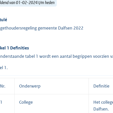
ldend van 01-02-2024 t/m heden
tulé
gethoudersregeling gemeente Dalfsen 2022
ikel 1 Definities
onderstaande tabel 1 wordt een aantal begrippen voorzien va
el 1.
Nr.
Onderwerp
Definitie
1
College
Het colle
Dalfsen.