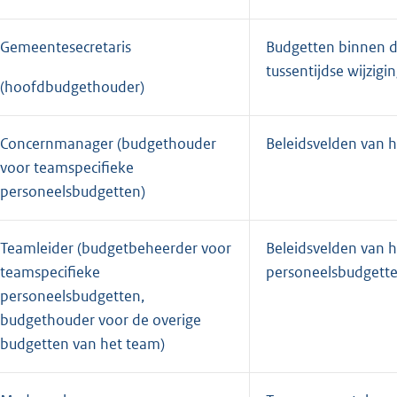
Gemeentesecretaris
Budgetten binnen d
tussentijdse wijzigi
(hoofdbudgethouder)
Concernmanager (budgethouder
Beleidsvelden van 
voor teamspecifieke
personeelsbudgetten)
Teamleider (budgetbeheerder voor
Beleidsvelden van 
teamspecifieke
personeelsbudgette
personeelsbudgetten,
budgethouder voor de overige
budgetten van het team)