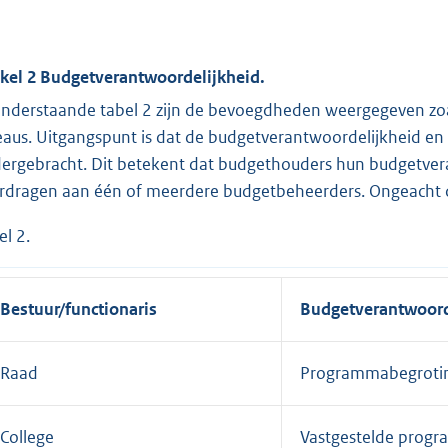
ikel 2 Budgetverantwoordelijkheid.
onderstaande tabel 2 zijn de bevoegdheden weergegeven zoals
eaus. Uitgangspunt is dat de budgetverantwoordelijkheid en
ergebracht. Dit betekent dat budgethouders hun budgetv
rdragen aan één of meerdere budgetbeheerders. Ongeacht de 
el 2.
Bestuur/functionaris
Budgetverantwoord
Raad
Programmabegroti
College
Vastgestelde prog