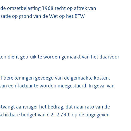
 de omzetbelasting 1968 recht op aftrek van
nsatie op grond van de Wet op het BTW-
ten dient gebruik te worden gemaakt van het daarvoor
/of berekeningen gevoegd van de gemaakte kosten.
van een factuur te worden meegestuurd. In geval van
vangt aanvrager het bedrag, dat naar rato van de
schikbare budget van € 212.739, op de opgegeven