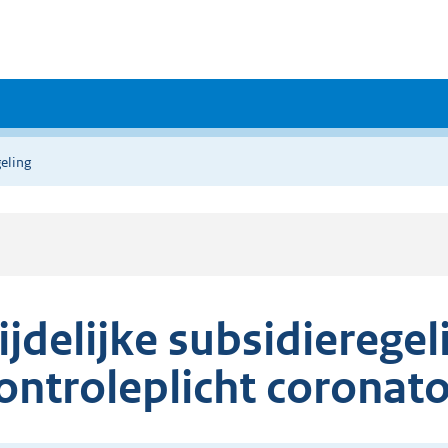
eling
ijdelijke subsidieregel
ontroleplicht corona