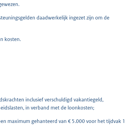
gewezen.
teuningsgelden daadwerkelijk ingezet zijn om de
n kosten.
krachten inclusief verschuldigd vakantiegeld,
eidslasten, in verband met de loonkosten;
 een maximum gehanteerd van € 5.000 voor het tijdvak 1