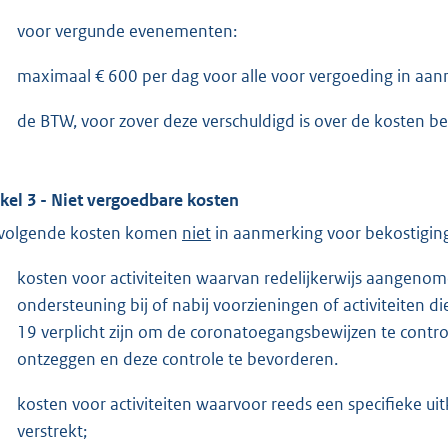
voor vergunde evenementen:
maximaal € 600 per dag voor alle voor vergoeding in a
de BTW, voor zover deze verschuldigd is over de kosten be
ikel 3 - Niet vergoedbare kosten
volgende kosten komen
niet
in aanmerking voor bekostiging
kosten voor activiteiten waarvan redelijkerwijs aangeno
ondersteuning bij of nabij voorzieningen of activiteiten d
19 verplicht zijn om de coronatoegangsbewijzen te contr
ontzeggen en deze controle te bevorderen.
kosten voor activiteiten waarvoor reeds een specifieke uitk
verstrekt;