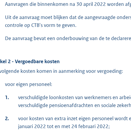
Aanvragen die binnenkomen na 30 april 2022 worden af
Uit de aanvraag moet blijken dat de aangevraagde onders
controle op CTB's vorm te geven.
De aanvraag bevat een onderbouwing van de te declarere
ikel 2 - Vergoedbare kosten
volgende kosten komen in aanmerking voor vergoeding:
voor eigen personeel:
1.
verschuldigde loonkosten van werknemers en arbeids
verschuldigde pensioenafdrachten en sociale zekerh
2.
voor kosten van extra inzet eigen personeel wordt
januari 2022 tot en met 24 februari 2022;