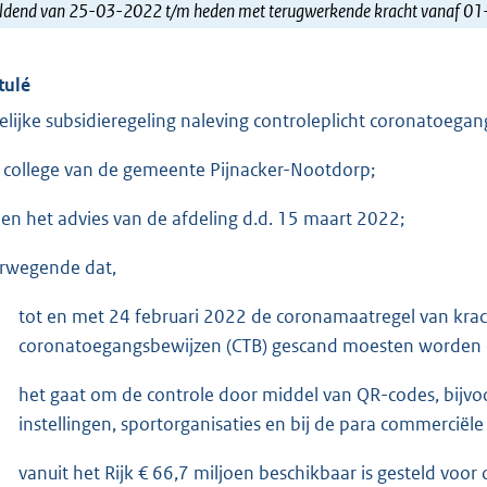
ldend van 25-03-2022 t/m heden met terugwerkende kracht vanaf 0
tulé
delijke subsidieregeling naleving controleplicht coronatoega
 college van de gemeente Pijnacker-Nootdorp;
ien het advies van de afdeling d.d. 15 maart 2022;
rwegende dat,
tot en met 24 februari 2022 de coronamaatregel van krac
coronatoegangsbewijzen (CTB) gescand moesten worden 
het gaat om de controle door middel van QR-codes, bijvoo
instellingen, sportorganisaties en bij de para commerciële
vanuit het Rijk € 66,7 miljoen beschikbaar is gesteld voor