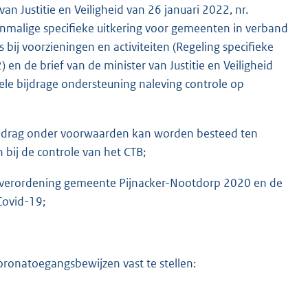
n Justitie en Veiligheid van 26 januari 2022, nr.
nmalige specifieke uitkering voor gemeenten in verband
bij voorzieningen en activiteiten (Regeling specifieke
en de brief van de minister van Justitie en Veiligheid
le bijdrage ondersteuning naleving controle op
bedrag onder voorwaarden kan worden besteed ten
bij de controle van het CTB;
idieverordening gemeente Pijnacker-Nootdorp 2020 en de
Covid-19;
coronatoegangsbewijzen vast te stellen: