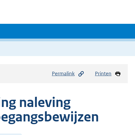
Permalink
Printen
ing naleving
toegangsbewijzen