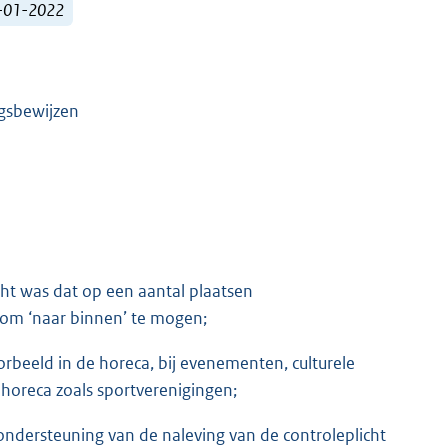
1-01-2022
ngsbewijzen
ht was dat op een aantal plaatsen
om ‘naar binnen’ te mogen;
rbeeld in de horeca, bij evenementen, culturele
 horeca zoals sportverenigingen;
 ondersteuning van de naleving van de controleplicht