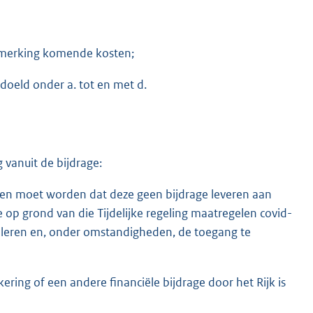
anmerking komende kosten;
doeld onder a. tot en met d.
 vanuit de bijdrage:
men moet worden dat deze geen bijdrage leveren aan
ie op grond van die Tijdelijke regeling maatregelen covid-
oleren en, onder omstandigheden, de toegang te
ering of een andere financiële bijdrage door het Rijk is