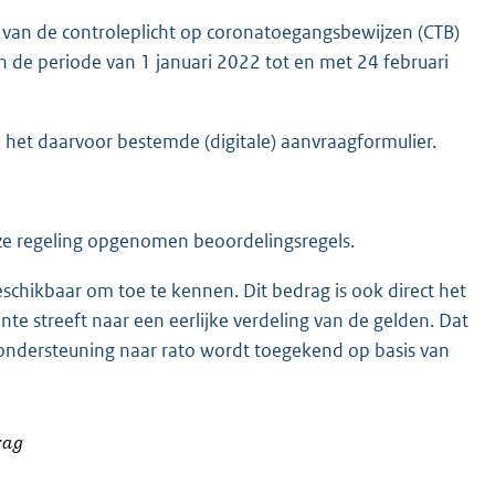
van de controleplicht op coronatoegangsbewijzen (CTB)
n de periode van 1 januari 2022 tot en met 24 februari
het daarvoor bestemde (digitale) aanvraagformulier.
e regeling opgenomen beoordelingsregels.
chikbaar om toe te kennen. Dit bedrag is ook direct het
te streeft naar een eerlijke verdeling van de gelden. Dat
 ondersteuning naar rato wordt toegekend op basis van