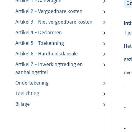
Artikel 1 - Aanvragen
Ge
Artikel 2 - Vergoedbare kosten
Artikel 3 - Niet vergoedbare kosten
Inti
Artikel 4 - Declareren
Tij
Artikel 5 - Toekenning
Het
Artikel 6 - Hardheidsclausule
gez
Artikel 7 - Inwerkingtreding en
aanhalingstitel
ove
Ondertekening
-
Toelichting
Bijlage
-
-