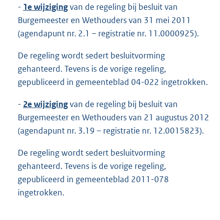
-
1
e
wijziging
van de regeling bij besluit van
Burgemeester en Wethouders van 31 mei 2011
(agendapunt nr. 2.1 – registratie nr. 11.0000925).
De regeling wordt sedert besluitvorming
gehanteerd. Tevens is de vorige regeling,
gepubliceerd in gemeenteblad 04-022 ingetrokken.
-
2
e
wijziging
van de regeling bij besluit van
Burgemeester en Wethouders van 21 augustus 2012
(agendapunt nr. 3.19 – registratie nr. 12.0015823).
De regeling wordt sedert besluitvorming
gehanteerd. Tevens is de vorige regeling,
gepubliceerd in gemeenteblad 2011-078
ingetrokken.