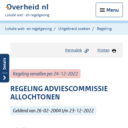
Menu
U
Lokale wet- en regelgeving
bent
hier:
Lokale wet- en regelgeving
Uitgebreid zoeken
Regeling
Permalink
Printen
Regeling vervallen per 24-12-2022
REGELING ADVIESCOMMISSIE
ALLOCHTONEN
Geldend van 26-02-2004 t/m 23-12-2022