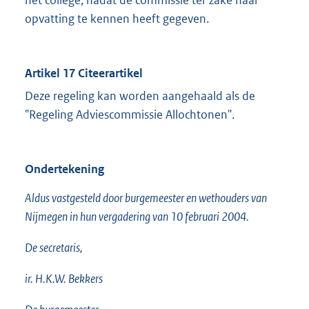
het college, nadat de commissie ter zake haar
opvatting te kennen heeft gegeven.
Artikel 17 Citeerartikel
Deze regeling kan worden aangehaald als de
"Regeling Adviescommissie Allochtonen".
Ondertekening
Aldus vastgesteld door burgemeester en wethouders van
Nijmegen in hun vergadering van 10 februari 2004.
De secretaris,
ir. H.K.W. Bekkers