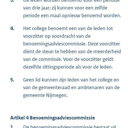
3.
De leden worden benoemd voor een periode
van drie jaar; zij kunnen voor een zelfde
periode een maal opnieuw benoemd worden.
4.
Het college benoemt een van de leden tot
voorzitter op voordracht van de
benoemingsadviescommissie. Deze voorzitter
dient de steun te hebben van de meerderheid
van de commissie. Voor de voorzitter geldt
dezelfde zittingsperiode als voor de leden.
5.
Geen lid kunnen zijn leden van het college en
van de gemeenteraad en ambtenaren van de
gemeente Nijmegen.
Artikel 4 Benoemingsadviescommissie
1.
De benoemingsadviescommissie bestaat uit