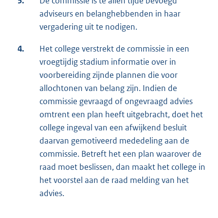
3.
De commissie is te allen tijde bevoegd
adviseurs en belanghebbenden in haar
vergadering uit te nodigen.
4.
Het college verstrekt de commissie in een
vroegtijdig stadium informatie over in
voorbereiding zijnde plannen die voor
allochtonen van belang zijn. Indien de
commissie gevraagd of ongevraagd advies
omtrent een plan heeft uitgebracht, doet het
college ingeval van een afwijkend besluit
daarvan gemotiveerd mededeling aan de
commissie. Betreft het een plan waarover de
raad moet beslissen, dan maakt het college in
het voorstel aan de raad melding van het
advies.