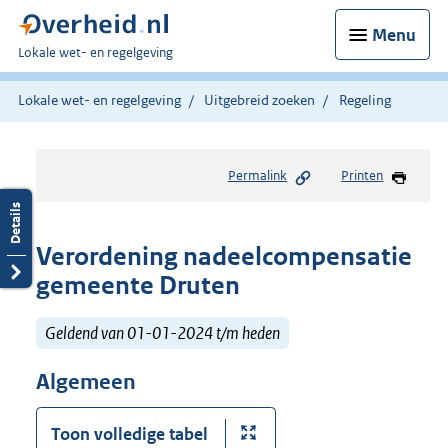
Menu
U
Lokale wet- en regelgeving
bent
hier:
Lokale wet- en regelgeving
Uitgebreid zoeken
Regeling
Permalink
Printen
Verordening nadeelcompensatie
gemeente Druten
Geldend van 01-01-2024 t/m heden
Algemeen
Toon volledige tabel