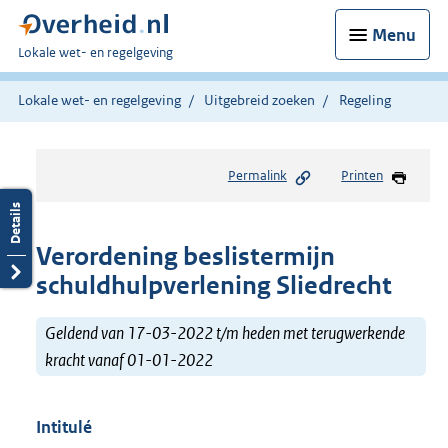
Menu
U
Lokale wet- en regelgeving
bent
hier:
Lokale wet- en regelgeving
Uitgebreid zoeken
Regeling
Permalink
Printen
Verordening beslistermijn
schuldhulpverlening Sliedrecht
Geldend van 17-03-2022 t/m heden met terugwerkende
kracht vanaf 01-01-2022
Intitulé