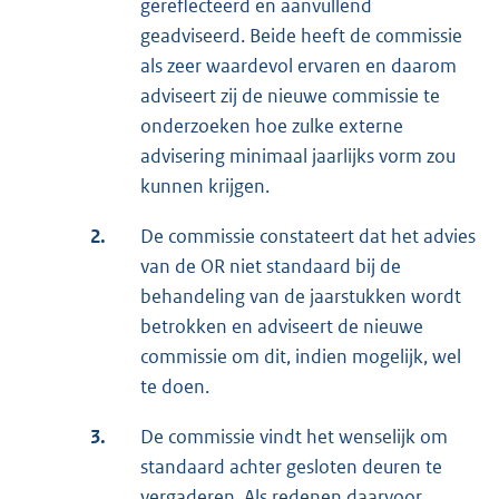
gereflecteerd en aanvullend
geadviseerd. Beide heeft de commissie
als zeer waardevol ervaren en daarom
adviseert zij de nieuwe commissie te
onderzoeken hoe zulke externe
advisering minimaal jaarlijks vorm zou
kunnen krijgen.
2.
De commissie constateert dat het advies
van de OR niet standaard bij de
behandeling van de jaarstukken wordt
betrokken en adviseert de nieuwe
commissie om dit, indien mogelijk, wel
te doen.
3.
De commissie vindt het wenselijk om
standaard achter gesloten deuren te
vergaderen. Als redenen daarvoor