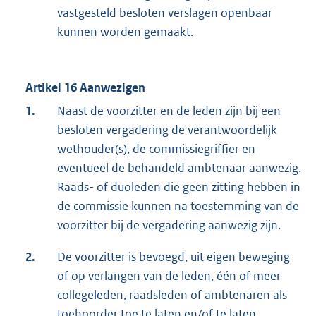
vastgesteld besloten verslagen openbaar
kunnen worden gemaakt.
Artikel 16 Aanwezigen
1.
Naast de voorzitter en de leden zijn bij een
besloten vergadering de verantwoordelijk
wethouder(s), de commissiegriffier en
eventueel de behandeld ambtenaar aanwezig.
Raads- of duoleden die geen zitting hebben in
de commissie kunnen na toestemming van de
voorzitter bij de vergadering aanwezig zijn.
2.
De voorzitter is bevoegd, uit eigen beweging
of op verlangen van de leden, één of meer
collegeleden, raadsleden of ambtenaren als
toehoorder toe te laten en/of te laten