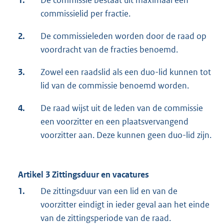
1.
De commissie bestaat uit maximaal één
commissielid per fractie.
2.
De commissieleden worden door de raad op
voordracht van de fracties benoemd.
3.
Zowel een raadslid als een duo-lid kunnen tot
lid van de commissie benoemd worden.
4.
De raad wijst uit de leden van de commissie
een voorzitter en een plaatsvervangend
voorzitter aan. Deze kunnen geen duo-lid zijn.
Artikel 3 Zittingsduur en vacatures
1.
De zittingsduur van een lid en van de
voorzitter eindigt in ieder geval aan het einde
van de zittingsperiode van de raad.