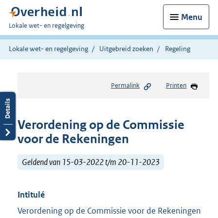
Menu
U
Lokale wet- en regelgeving
bent
hier:
Lokale wet- en regelgeving
Uitgebreid zoeken
Regeling
Permalink
Printen
Verordening op de Commissie
voor de Rekeningen
Geldend van 15-03-2022 t/m 20-11-2023
Intitulé
Verordening op de Commissie voor de Rekeningen