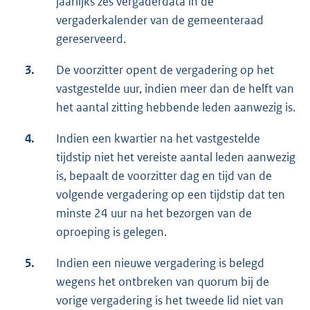
jaarlijks zes vergaderdata in de
vergaderkalender van de gemeenteraad
gereserveerd.
3.
De voorzitter opent de vergadering op het
vastgestelde uur, indien meer dan de helft van
het aantal zitting hebbende leden aanwezig is.
4.
Indien een kwartier na het vastgestelde
tijdstip niet het vereiste aantal leden aanwezig
is, bepaalt de voorzitter dag en tijd van de
volgende vergadering op een tijdstip dat ten
minste 24 uur na het bezorgen van de
oproeping is gelegen.
5.
Indien een nieuwe vergadering is belegd
wegens het ontbreken van quorum bij de
vorige vergadering is het tweede lid niet van