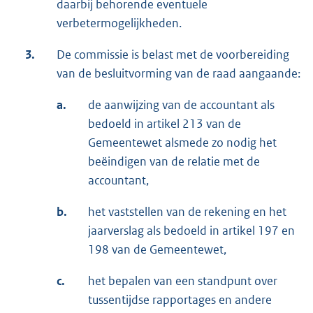
daarbij behorende eventuele
verbetermogelijkheden.
3.
De commissie is belast met de voorbereiding
van de besluitvorming van de raad aangaande:
a.
de aanwijzing van de accountant als
bedoeld in artikel 213 van de
Gemeentewet alsmede zo nodig het
beëindigen van de relatie met de
accountant,
b.
het vaststellen van de rekening en het
jaarverslag als bedoeld in artikel 197 en
198 van de Gemeentewet,
c.
het bepalen van een standpunt over
tussentijdse rapportages en andere