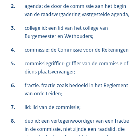
2.
agenda: de door de commissie aan het begin
van de raadsvergadering vastgestelde agenda;
3.
collegelid: een lid van het college van
Burgemeester en Wethouders;
4.
commissie: de Commissie voor de Rekeningen
5.
commissiegriffier: griffier van de commissie of
diens plaatsvervanger;
6.
fractie: fractie zoals bedoeld in het Reglement
van orde Leiden;
7.
lid: lid van de commissie;
8.
duolid: een vertegenwoordiger van een fractie
in de commissie, niet zijnde een raadslid, die