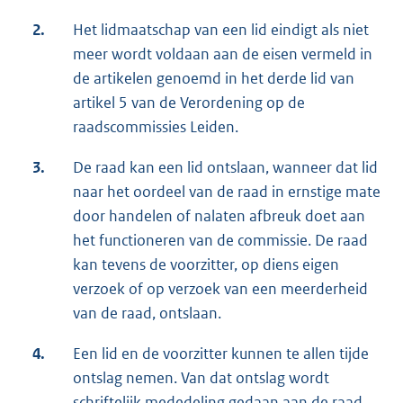
2.
Het lidmaatschap van een lid eindigt als niet
meer wordt voldaan aan de eisen vermeld in
de artikelen genoemd in het derde lid van
artikel 5 van de Verordening op de
raadscommissies Leiden.
3.
De raad kan een lid ontslaan, wanneer dat lid
naar het oordeel van de raad in ernstige mate
door handelen of nalaten afbreuk doet aan
het functioneren van de commissie. De raad
kan tevens de voorzitter, op diens eigen
verzoek of op verzoek van een meerderheid
van de raad, ontslaan.
4.
Een lid en de voorzitter kunnen te allen tijde
ontslag nemen. Van dat ontslag wordt
schriftelijk mededeling gedaan aan de raad.