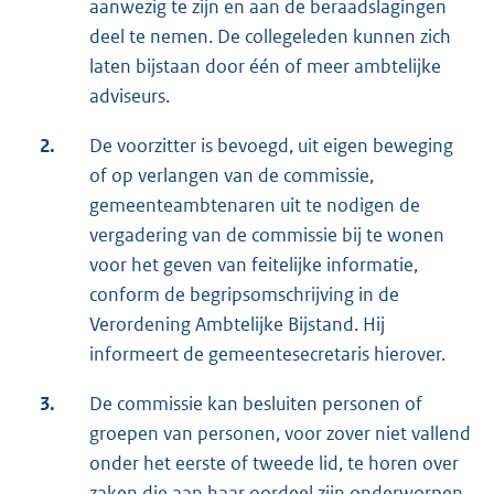
aanwezig te zijn en aan de beraadslagingen
deel te nemen. De collegeleden kunnen zich
laten bijstaan door één of meer ambtelijke
adviseurs.
2.
De voorzitter is bevoegd, uit eigen beweging
of op verlangen van de commissie,
gemeenteambtenaren uit te nodigen de
vergadering van de commissie bij te wonen
voor het geven van feitelijke informatie,
conform de begripsomschrijving in de
Verordening Ambtelijke Bijstand. Hij
informeert de gemeentesecretaris hierover.
3.
De commissie kan besluiten personen of
groepen van personen, voor zover niet vallend
onder het eerste of tweede lid, te horen over
zaken die aan haar oordeel zijn onderworpen.