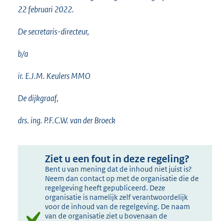
22 februari 2022.
De secretaris-directeur,
b/a
ir. E.J.M. Keulers MMO
De dijkgraaf,
drs. ing. P.F.C.W. van der Broeck
Ziet u een fout in deze regeling?
Bent u van mening dat de inhoud niet juist is?
Neem dan contact op met de organisatie die de
regelgeving heeft gepubliceerd. Deze
organisatie is namelijk zelf verantwoordelijk
voor de inhoud van de regelgeving. De naam
van de organisatie ziet u bovenaan de