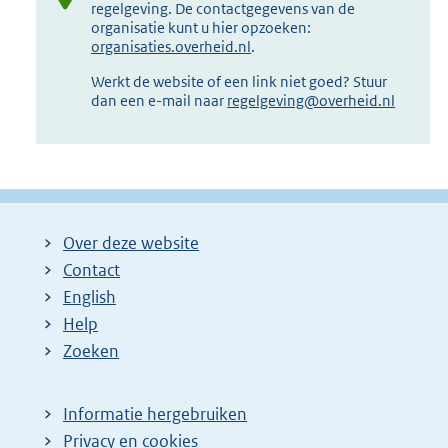
regelgeving. De contactgegevens van de
organisatie kunt u hier opzoeken:
organisaties.overheid.nl
.
Werkt de website of een link niet goed? Stuur
dan een e-mail naar
regelgeving@overheid.nl
Over deze website
Contact
English
Help
Zoeken
Informatie hergebruiken
Privacy en cookies