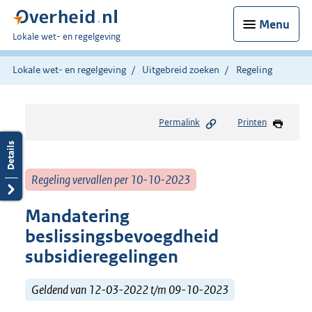
Menu
U
Lokale wet- en regelgeving
bent
hier:
Lokale wet- en regelgeving
Uitgebreid zoeken
Regeling
Permalink
Printen
Regeling vervallen per 10-10-2023
Mandatering
beslissingsbevoegdheid
subsidieregelingen
Geldend van 12-03-2022 t/m 09-10-2023