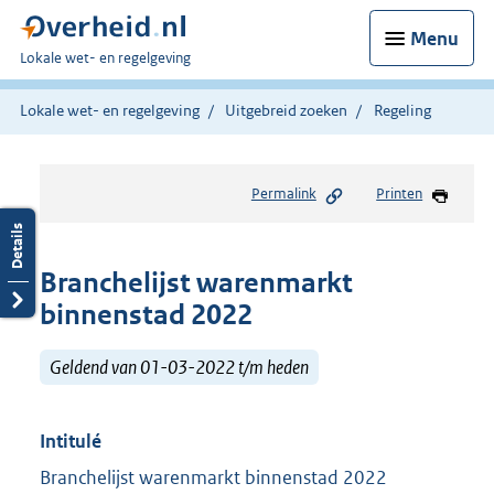
Menu
U
Lokale wet- en regelgeving
bent
hier:
Lokale wet- en regelgeving
Uitgebreid zoeken
Regeling
Permalink
Printen
Branchelijst warenmarkt
binnenstad 2022
Geldend van 01-03-2022 t/m heden
Intitulé
Branchelijst warenmarkt binnenstad 2022