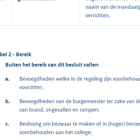
naam van de mandaatge
verrichten.
ikel 2 - Bereik
Buiten het bereik van dit besluit vallen
:
a.
Bevoegdheden welke in de regeling zijn voorbehoud
voorzitter;
b.
Bevoegdheden van de burgemeester ter zake van de
van brand, ongevallen en rampen;
c.
Beslissing om bezwaar te maken of in (hoger) beroe
voorbehouden aan het college;