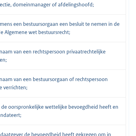
irectie, domeinmanager of afdelingshoofd;
ens een bestuursorgaan een besluit te nemen in de
 de Algemene wet bestuursrecht;
aam van een rechtspersoon privaatrechtelijke
en;
naam van een bestuursorgaan of rechtspersoon
e verrichten;
 de oorspronkelijke wettelijke bevoegdheid heeft en
ndateert;
daatgever de bevoegdheid heeft gekregen om in