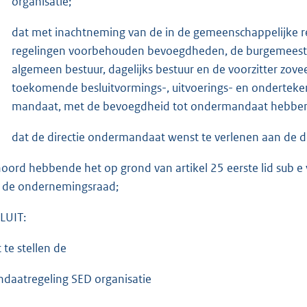
organisatie;
dat met inachtneming van de in de gemeenschappelijke r
regelingen voorbehouden bevoegdheden, de burgemeeste
algemeen bestuur, dagelijks bestuur en de voorzitter zove
toekomende besluitvormings-, uitvoerings- en onderte
mandaat, met de bevoegdheid tot ondermandaat hebben op
dat de directie ondermandaat wenst te verlenen aan de
oord hebbende het op grond van artikel 25 eerste lid sub 
 de ondernemingsraad;
LUIT:
 te stellen de
daatregeling SED organisatie