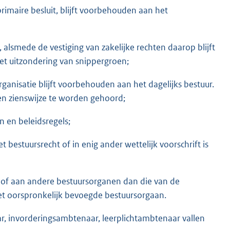
primaire besluit, blijft voorbehouden aan het
lsmede de vestiging van zakelijke rechten daarop blijft
t uitzondering van snippergroen;
anisatie blijft voorbehouden aan het dagelijks bestuur.
en zienswijze te worden gehoord;
n en beleidsregels;
stuursrecht of in enig ander wettelijk voorschrift is
of aan andere bestuursorganen dan die van de
et oorspronkelijk bevoegde bestuursorgaan.
, invorderingsambtenaar, leerplichtambtenaar vallen