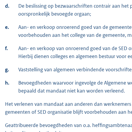
d.
De beslissing op bezwaarschriften contrair aan het 
oorspronkelijk bevoegde orgaan;
e.
Aan- en verkoop onroerend goed van de gemeente, a
voorbehouden aan het college van de gemeente, me
f.
Aan- en verkoop van onroerend goed van de SED org
Hierbij dienen colleges en algemeen bestuur voor e
g.
Vaststelling van algemeen verbindende voorschrifte
h.
Bevoegdheden waarvoor ingevolge de Algemene wet be
bepaald dat mandaat niet kan worden verleend.
Het verlenen van mandaat aan anderen dan werknemers 
gemeenten of SED organisatie blijft voorbehouden aan h
Geattribueerde bevoegdheden van o.a. heffingsambtenaar