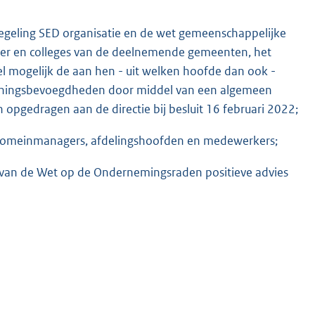
egeling SED organisatie en de wet gemeenschappelijke
r en colleges van de deelnemende gemeenten, het
el mogelijk de aan hen - uit welken hoofde dan ook -
keningsbevoegdheden door middel van een algemeen
gedragen aan de directie bij besluit 16 februari 2022;
 domeinmanagers, afdelingshoofden en medewerkers;
e van de Wet op de Ondernemingsraden positieve advies