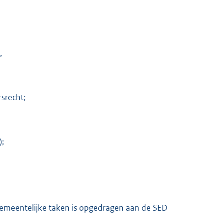
,
srecht;
);
 gemeentelijke taken is opgedragen aan de SED