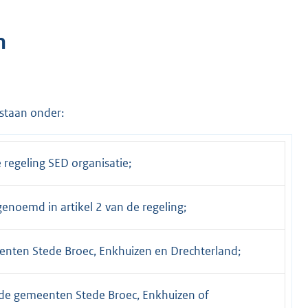
n
staan onder:
regeling SED organisatie;
enoemd in artikel 2 van de regeling;
ten Stede Broec, Enkhuizen en Drechterland;
e gemeenten Stede Broec, Enkhuizen of