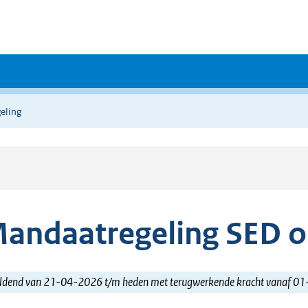
eling
andaatregeling SED o
ldend van 21-04-2026 t/m heden met terugwerkende kracht vanaf 0