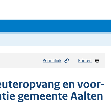
Permalink
Printen
euteropvang en voor-
atie gemeente Aalten