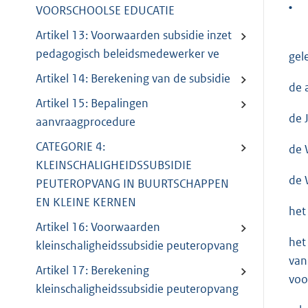
•
VOORSCHOOLSE EDUCATIE
Artikel 13: Voorwaarden subsidie inzet
pedagogisch beleidsmedewerker ve
gel
Artikel 14: Berekening van de subsidie
de 
Artikel 15: Bepalingen
de 
aanvraagprocedure
CATEGORIE 4:
de 
KLEINSCHALIGHEIDSSUBSIDIE
de 
PEUTEROPVANG IN BUURTSCHAPPEN
EN KLEINE KERNEN
het
Artikel 16: Voorwaarden
het
kleinschaligheidssubsidie peuteropvang
van
Artikel 17: Berekening
voo
kleinschaligheidssubsidie peuteropvang