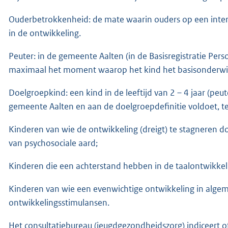
Ouderbetrokkenheid: de mate waarin ouders op een intera
in de ontwikkeling.
Peuter: in de gemeente Aalten (in de Basisregistratie Pers
maximaal het moment waarop het kind het basisonderwij
Doelgroepkind: een kind in de leeftijd van 2 – 4 jaar (peut
gemeente Aalten en aan de doelgroepdefinitie voldoet, t
Kinderen van wie de ontwikkeling (dreigt) te stagneren
van psychosociale aard;
Kinderen die een achterstand hebben in de taalontwikkel
Kinderen van wie een evenwichtige ontwikkeling in algem
ontwikkelingsstimulansen.
Het consultatiebureau (jeugdgezondheidszorg) indiceert o