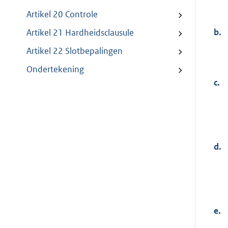
Artikel 20 Controle
b.
Artikel 21 Hardheidsclausule
Artikel 22 Slotbepalingen
Ondertekening
c.
d.
e.