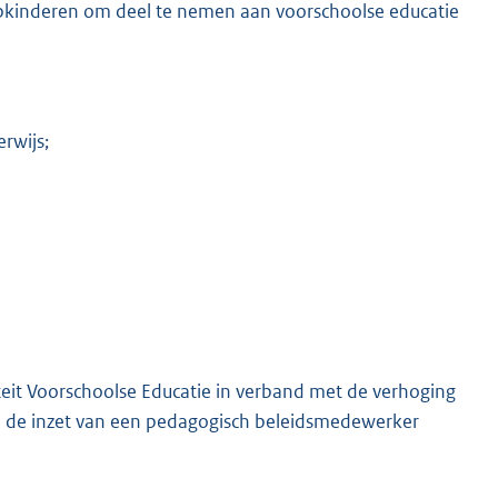
epkinderen om deel te nemen aan voorschoolse educatie
rwijs;
iteit Voorschoolse Educatie in verband met de verhoging
n de inzet van een pedagogisch beleidsmedewerker