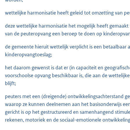
wettelijke harmonisatie heeft geleid tot omzetting van p
deze wettelijke harmonisatie het mogelijk heeft gemaakt
van de peuteropvang een beroep te doen op kinderopvan
de gemeente hieruit wettelijk verplicht is een betaalbaa
kinderopvangtoeslag;
het daarom gewenst is dat er (in capaciteit en geografisc
voorschoolse opvang beschikbaar is, die aan de wettelijke
blijft;
peuters met een (dreigende) ontwikkelingsachterstand gedur
waarop ze kunnen deelnemen aan het basisonderwijs e
gericht is op het gestructureerd en samenhangend stimule
rekenen, motoriek en de sociaal-emotionele ontwikkeling