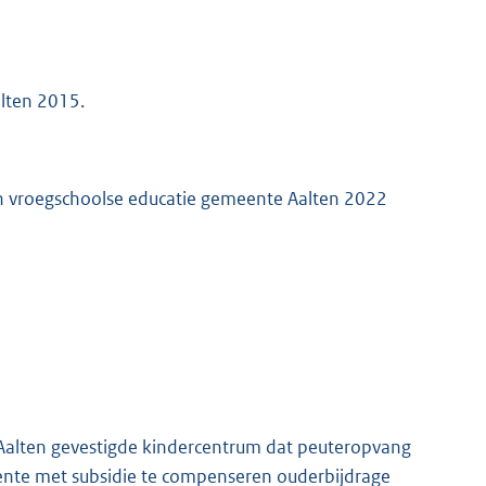
lten 2015.
 en vroegschoolse educatie gemeente Aalten 2022
Aalten gevestigde kindercentrum dat peuteropvang
ente met subsidie te compenseren ouderbijdrage