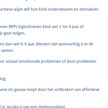
ctieve wijze zelf hun kind ondersteunen en stimuleren
onen BRP) ingeschreven kind van 2 tot 4 jaar of
s gaat volgen.
er) dan wel 4-6 jaar (kleuter) dat woonachtig is in de
e weten:
 door sociaal-emotionele problemen of door problemen
ing;
ene zin gevaar loopt door het ontbreken van effectieve
f er sprake is van een doelgroepkind.