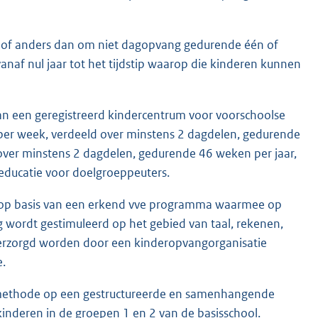
 of anders dan om niet dagopvang gedurende één of
naf nul jaar tot het tijdstip waarop die kinderen kunnen
n een geregistreerd kindercentrum voor voorschoolse
 per week, verdeeld over minstens 2 dagdelen, gedurende
over minstens 2 dagdelen, gedurende 46 weken per jaar,
 educatie voor doelgroeppeuters.
ep op basis van een erkend vve programma waarmee op
wordt gestimuleerd op het gebied van taal, rekenen,
verzorgd worden door een kinderopvangorganisatie
e.
e methode op een gestructureerde en samenhangende
nderen in de groepen 1 en 2 van de basisschool.