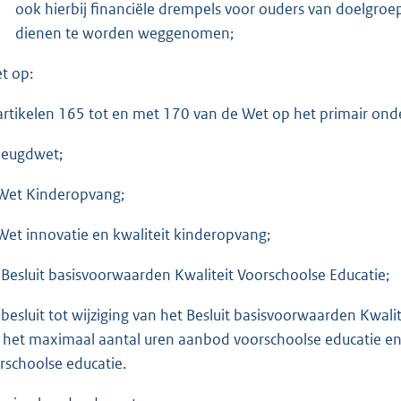
ook hierbij financiële drempels voor ouders van doelgro
dienen te worden weggenomen;
et op:
artikelen 165 tot en met 170 van de Wet op het primair onde
Jeugdwet;
Wet Kinderopvang;
Wet innovatie en kwaliteit kinderopvang;
 Besluit basisvoorwaarden Kwaliteit Voorschoolse Educatie;
 besluit tot wijziging van het Besluit basisvoorwaarden Kwal
 het maximaal aantal uren aanbod voorschoolse educatie e
rschoolse educatie.