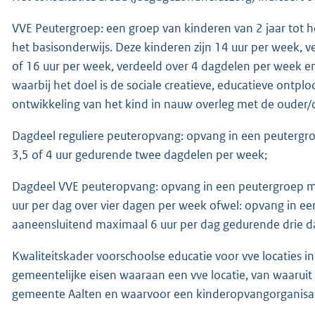
VVE Peutergroep: een groep van kinderen van 2 jaar tot 
het basisonderwijs. Deze kinderen zijn 14 uur per week, 
of 16 uur per week, verdeeld over 4 dagdelen per week en
waarbij het doel is de sociale creatieve, educatieve ontp
ontwikkeling van het kind in nauw overleg met de ouder
Dagdeel reguliere peuteropvang: opvang in een peuterg
3,5 of 4 uur gedurende twee dagdelen per week;
Dagdeel VVE peuteropvang: opvang in een peutergroep 
uur per dag over vier dagen per week ofwel: opvang in
aaneensluitend maximaal 6 uur per dag gedurende drie d
Kwaliteitskader voorschoolse educatie voor vve locaties i
gemeentelijke eisen waaraan een vve locatie, van waarui
gemeente Aalten en waarvoor een kinderopvangorganisati