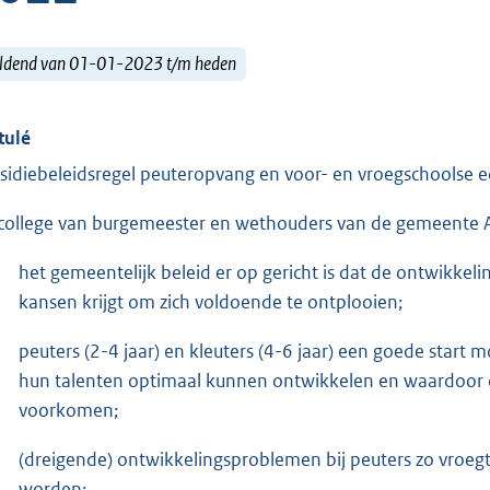
ldend van 01-01-2023 t/m heden
tulé
sidiebeleidsregel peuteropvang en voor- en vroegschoolse 
college van burgemeester en wethouders van de gemeente A
het gemeentelijk beleid er op gericht is dat de ontwikkelin
kansen krijgt om zich voldoende te ontplooien;
peuters (2-4 jaar) en kleuters (4-6 jaar) een goede start
hun talenten optimaal kunnen ontwikkelen en waardoor 
voorkomen;
(dreigende) ontwikkelingsproblemen bij peuters zo vroegt
worden;