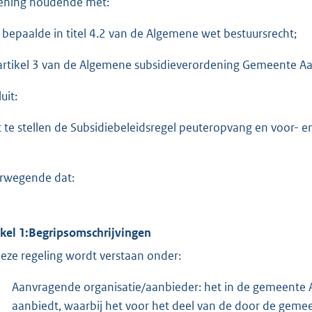
ening houdende met:
 bepaalde in titel 4.2 van de Algemene wet bestuursrecht;
artikel 3 van de Algemene subsidieverordening Gemeente Aa
uit:
t te stellen de Subsidiebeleidsregel peuteropvang en voor-
rwegende dat:
ikel 1:Begripsomschrijvingen
deze regeling wordt verstaan onder:
Aanvragende organisatie/aanbieder: het in de gemeente 
aanbiedt, waarbij het voor het deel van de door de geme