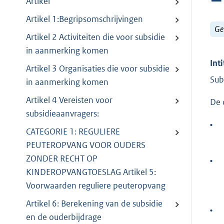
Artikel
Artikel 1:Begripsomschrijvingen
Ge
Artikel 2 Activiteiten die voor subsidie
in aanmerking komen
Inti
Artikel 3 Organisaties die voor subsidie
Sub
in aanmerking komen
Artikel 4 Vereisten voor
De 
subsidieaanvragers:
•
CATEGORIE 1: REGULIERE
PEUTEROPVANG VOOR OUDERS
ZONDER RECHT OP
•
KINDEROPVANGTOESLAG Artikel 5:
Voorwaarden reguliere peuteropvang
Artikel 6: Berekening van de subsidie
•
en de ouderbijdrage