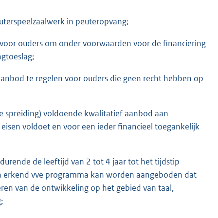
euterspeelzaalwerk in peuteropvang;
 voor ouders om onder voorwaarden voor de financiering
gtoeslag;
r aanbod te regelen voor ouders die geen recht hebben op
he spreiding) voldoende kwalitatief aanbod aan
 eisen voldoet en voor een ieder financieel toegankelijk
ende de leeftijd van 2 tot 4 jaar tot het tijdstip
en erkend vve programma kan worden aangeboden dat
ren van de ontwikkeling op het gebied van taal,
;