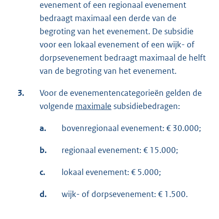
evenement of een regionaal evenement
bedraagt maximaal een derde van de
begroting van het evenement. De subsidie
voor een lokaal evenement of een wijk- of
dorpsevenement bedraagt maximaal de helft
van de begroting van het evenement.
3.
Voor de evenementencategorieën gelden de
volgende
maximale
subsidiebedragen:
a.
bovenregionaal evenement: € 30.000;
b.
regionaal evenement: € 15.000;
c.
lokaal evenement: € 5.000;
d.
wijk- of dorpsevenement: € 1.500.