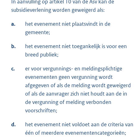
In aanvulling op artikel 10 van de Asv kan de
subsidieverlening worden geweigerd als:
a.
het evenement niet plaatsvindt in de
gemeente;
b.
het evenement niet toegankelijk is voor een
breed publiek;
c.
er voor vergunnings- en meldingsplichtige
evenementen geen vergunning wordt
afgegeven of als de melding wordt geweigerd
of als de aanvrager zich niet houdt aan de in
de vergunning of melding verbonden
voorschriften;
d.
het evenement niet voldoet aan de criteria van
één of meerdere evenementencategorieën;