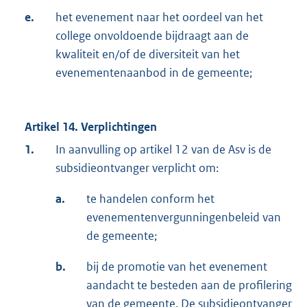
e.
het evenement naar het oordeel van het
college onvoldoende bijdraagt aan de
kwaliteit en/of de diversiteit van het
evenementenaanbod in de gemeente;
Artikel 14. Verplichtingen
1.
In aanvulling op artikel 12 van de Asv is de
subsidieontvanger verplicht om:
a.
te handelen conform het
evenementenvergunningenbeleid van
de gemeente;
b.
bij de promotie van het evenement
aandacht te besteden aan de profilering
van de gemeente. De subsidieontvanger