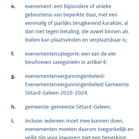
e.
evenement: een bijzondere of unieke
gebeurtenis van beperkte duur, met een
eenmalig of jaarlijks terugkerend karakter, al
dan niet tegen betaling, die zowel binnen als
buiten kan plaatsvinden en verplaatsbaar is;
f.
evenementencategorie: een van de vier
beschreven categorieën in artikel 4;
g.
evenementenvergunningenbeleid:
Evenementenvergunningenbeleid Gemeente
Sittard-Geleen 2020-2024.
h.
gemeente: gemeente Sittard-Geleen;
i.
inclusie: iedereen moet mee kunnen doen,
evenementen moeten daarom toegankelijk en
veilig zijn voor inwoners met een beperking;