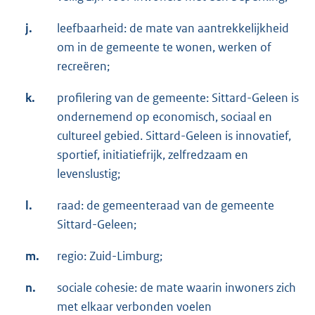
j.
leefbaarheid: de mate van aantrekkelijkheid
om in de gemeente te wonen, werken of
recreëren;
k.
profilering van de gemeente: Sittard-Geleen is
ondernemend op economisch, sociaal en
cultureel gebied. Sittard-Geleen is innovatief,
sportief, initiatiefrijk, zelfredzaam en
levenslustig;
l.
raad: de gemeenteraad van de gemeente
Sittard-Geleen;
m.
regio: Zuid-Limburg;
n.
sociale cohesie: de mate waarin inwoners zich
met elkaar verbonden voelen