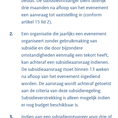
besluit. De subsidieontvanger dient uiterlijk
drie maanden na afloop van het evenement
een aanvraag tot vaststelling in (conform
artikel 15 lid 2).
2.
Een organisatie die jaarlijks een evenement
organiseert zonder gebruikmaking van
subsidie en die door bijzondere
omstandigheden eenmalig een tekort heeft,
kan achteraf een subsidieaanvraag indienen.
De subsidieaanvraag moet binnen 13 weken
na afloop van het evenement ingediend
worden. De aanvraag wordt achteraf getoetst
aan de criteria van deze subsidieregeling.
Subsidieverstrekking is alleen mogelijk indien
er nog budget beschikbaar is.
3.
Indien aan een subsidieontvanger voor drie of