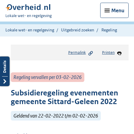
Menu
U
Lokale wet- en regelgeving
bent
hier:
Lokale wet- en regelgeving
Uitgebreid zoeken
Regeling
Permalink
Printen
Regeling vervallen per 03-02-2026
Subsidieregeling evenementen
gemeente Sittard-Geleen 2022
Geldend van 22-02-2022 t/m 02-02-2026