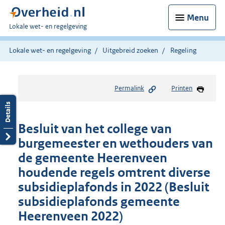
Menu
U
Lokale wet- en regelgeving
bent
hier:
Lokale wet- en regelgeving
Uitgebreid zoeken
Regeling
Permalink
Printen
Besluit van het college van
burgemeester en wethouders van
de gemeente Heerenveen
houdende regels omtrent diverse
subsidieplafonds in 2022 (Besluit
subsidieplafonds gemeente
Heerenveen 2022)