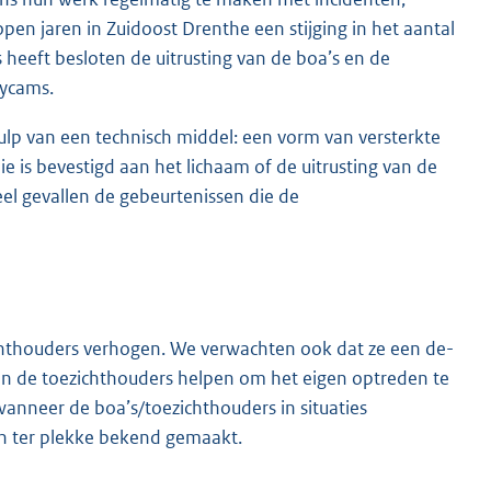
open jaren in Zuidoost Drenthe een stijging in het aantal
 heeft besloten de uitrusting van de boa’s en de
dycams.
ulp van een technisch middel: een vorm van versterkte
s bevestigd aan het lichaam of de uitrusting van de
veel gevallen de gebeurtenissen die de
ichthouders verhogen. We verwachten ook dat ze een de-
en de toezichthouders helpen om het eigen optreden te
nneer de boa’s/toezichthouders in situaties
an ter plekke bekend gemaakt.