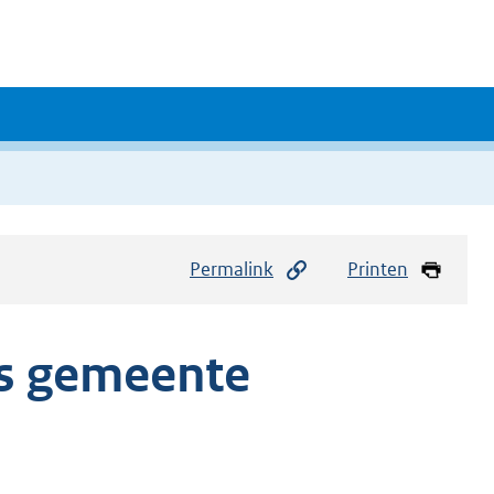
Permalink
Printen
ms gemeente