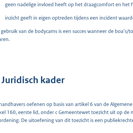
geen nadelige invloed heeft op het draagcomfort en het 
inzicht geeft in eigen optreden tijdens een incident waard
 gebruik van de bodycams is een succes wanneer de boa’s/
aren.
 Juridisch kader
handhavers oefenen op basis van artikel 6 van de Algemen
ikel 160, eerste lid, onder c Gemeentewet toezicht uit op de 
ordening. De uitoefening van dit toezicht is een publiekrechte