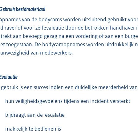
Gebruik beeldmateriaal
opnames van de bodycams worden uitsluitend gebruikt voor de
dhaver of voor zelfevaluatie door de betrokken handhaver
strekt aan bevoegd gezag na een vordering of aan een burg
niet toegestaan. De bodycamopnames worden uitdrukkelijk nie
aanwezigheid van medewerkers.
Evaluatie
 gebruik is een succes indien een duidelijke meerderheid va
hun veiligheidsgevoelens tijdens een incident versterkt
bijdraagt aan de-escalatie
makkelijk te bedienen is