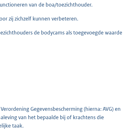
functioneren van de boa/toezichthouder.
oor zij zichzelf kunnen verbeteren.
toezichthouders de bodycams als toegevoegde waarde
e Verordening Gegevensbescherming (hierna: AVG) en
naleving van het bepaalde bij of krachtens die
lijke taak.