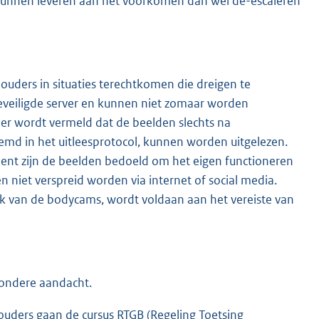
 kunnen leveren aan het voorkomen dan wel de-escaleren
ders in situaties terechtkomen die dreigen te
eveiligde server en kunnen niet zomaar worden
eer wordt vermeld dat de beelden slechts na
emd in het uitleesprotocol, kunnen worden uitgelezen.
ident zijn de beelden bedoeld om het eigen functioneren
 niet verspreid worden via internet of social media.
k van de bodycams, wordt voldaan aan het vereiste van
zondere aandacht.
ouders gaan de cursus RTGB (Regeling Toetsing