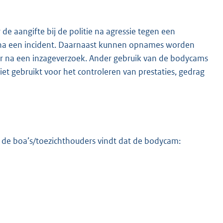
 aangifte bij de politie na agressie tegen een
 na een incident. Daarnaast kunnen opnames worden
er na een inzageverzoek. Ander gebruik van de bodycams
t gebruikt voor het controleren van prestaties, gedrag
n de boa’s/toezichthouders vindt dat de bodycam: