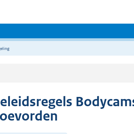
eling
eleidsregels Bodyca
oevorden