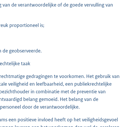
 van de verantwoordelijke of de goede vervulling van
euk proportioneel is;
n de geobserveerde.
chtelijke taak
rechtmatige gedragingen te voorkomen. Het gebruik van
e veiligheid en leefbaarheid, een publiekrechtelijke
toezichthouder in combinatie met de preventie van
htvaardigd belang gemoeid. Het belang van de
personeel door de verantwoordelijke.
ms een positieve invloed heeft op het veiligheidsgevoel