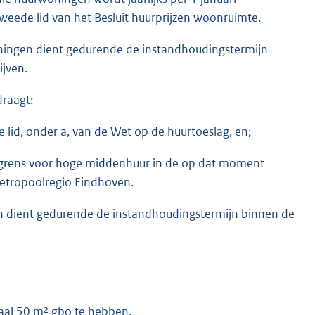
weede lid van het Besluit huurprijzen woonruimte.
ningen dient gedurende de instandhoudingstermijn
ijven.
raagt:
e lid, onder a, van de Wet op de huurtoeslag, en;
jsgrens voor hoge middenhuur in de op dat moment
etropoolregio Eindhoven.
n dient gedurende de instandhoudingstermijn binnen de
aal 50 m² gbo te hebben.