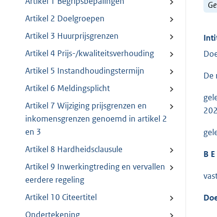
Artikel 1 Begripsbepalingen
Ge
Artikel 2 Doelgroepen
Artikel 3 Huurprijsgrenzen
Inti
Artikel 4 Prijs-/kwaliteitsverhouding
Doe
Artikel 5 Instandhoudingstermijn
De 
Artikel 6 Meldingsplicht
gel
Artikel 7 Wijziging prijsgrenzen en
202
inkomensgrenzen genoemd in artikel 2
en 3
gel
Artikel 8 Hardheidsclausule
B E 
Artikel 9 Inwerkingtreding en vervallen
vas
eerdere regeling
Artikel 10 Citeertitel
Doe
Ondertekening