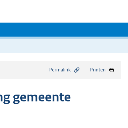
Permalink
Printen
ng gemeente