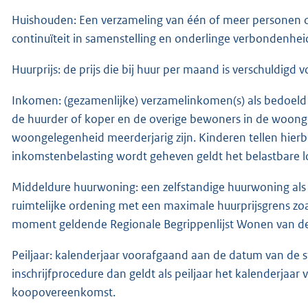
Huishouden: Een verzameling van één of meer personen di
continuïteit in samenstelling en onderlinge verbondenhei
Huurprijs: de prijs die bij huur per maand is verschuldig
Inkomen: (gezamenlijke) verzamelinkomen(s) als bedoeld 
de huurder of koper en de overige bewoners in de woong
woongelegenheid meerderjarig zijn. Kinderen tellen hierbi
inkomstenbelasting wordt geheven geldt het belastbare 
Middeldure huurwoning: een zelfstandige huurwoning als bed
ruimtelijke ordening met een maximale huurprijsgrens zo
moment geldende Regionale Begrippenlijst Wonen van d
Peiljaar: kalenderjaar voorafgaand aan de datum van de sta
inschrijfprocedure dan geldt als peiljaar het kalenderjaa
koopovereenkomst.