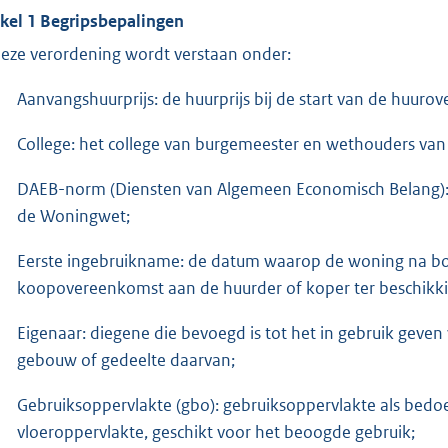
ikel 1 Begripsbepalingen
deze verordening wordt verstaan onder:
Aanvangshuurprijs: de huurprijs bij de start van de huuro
College: het college van burgemeester en wethouders v
DAEB-norm (Diensten van Algemeen Economisch Belang): de
de Woningwet;
Eerste ingebruikname: de datum waarop de woning na bo
koopovereenkomst aan de huurder of koper ter beschikki
Eigenaar: diegene die bevoegd is tot het in gebruik geve
gebouw of gedeelte daarvan;
Gebruiksoppervlakte (gbo): gebruiksoppervlakte als bedo
vloeroppervlakte, geschikt voor het beoogde gebruik;