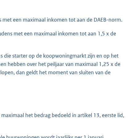
ns met een maximaal inkomen tot aan de DAEB-norm.
udens met een maximaal inkomen tot aan 1,5 x de
s die starter op de koopwoningmarkt zijn en op het
en hebben over het peiljaar van maximaal 1,25 x de
lopen, dan geldt het moment van sluiten van de
aximaal het bedrag bedoeld in artikel 13, eerste lid,
ale huurwoningen wordt jaarlijks per 1 januari