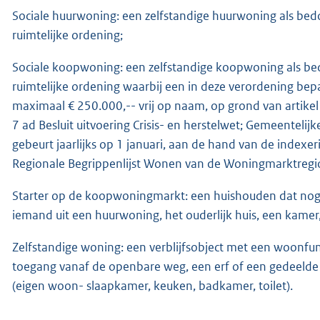
Sociale huurwoning: een zelfstandige huurwoning als bedoel
ruimtelijke ordening;
Sociale koopwoning: een zelfstandige koopwoning als bedoel
ruimtelijke ordening waarbij een in deze verordening bep
maximaal € 250.000,-- vrij op naam, op grond van artikel 3
7 ad Besluit uitvoering Crisis- en herstelwet; Gemeenteli
gebeurt jaarlijks op 1 januari, aan de hand van de indexer
Regionale Begrippenlijst Wonen van de Woningmarktregio
Starter op de koopwoningmarkt: een huishouden dat nog 
iemand uit een huurwoning, het ouderlijk huis, een kamer, 
Zelfstandige woning: een verblijfsobject met een woonfunc
toegang vanaf de openbare weg, een erf of een gedeelde v
(eigen woon- slaapkamer, keuken, badkamer, toilet).