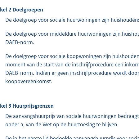
ikel 2 Doelgroepen
De doelgroep voor sociale huurwoningen zijn huishoude
De doelgroep voor middeldure huurwoningen zijn huisho
DAEB-norm.
De doelgroep voor sociale koopwoningen zijn huishouden
moment van de start van de inschrijfprocedure een inkom
DAEB-norm. Indien er geen inschrijfprocedure wordt door
koopovereenkomst.
ikel 3 Huurprijsgrenzen
De aanvangshuurprijs van sociale huurwoningen bedraagt m
onder a, van de Wet op de huurtoeslag te blijven.
De in het eerste lid bedoelde aanvangshuurprijs voor soci