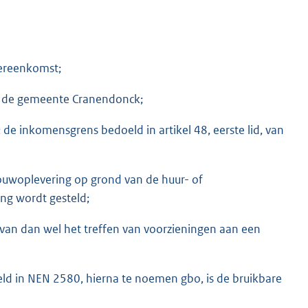
vereenkomst;
an de gemeente Cranendonck;
 inkomensgrens bedoeld in artikel 48, eerste lid, van
uwoplevering op grond van de huur- of
ng wordt gesteld;
n van dan wel het treffen van voorzieningen aan een
eld in NEN 2580, hierna te noemen gbo, is de bruikbare