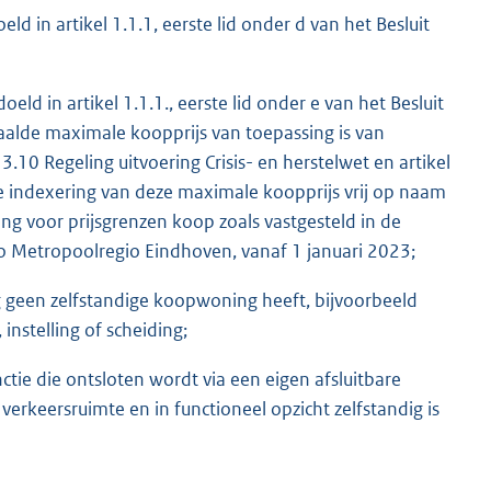
d in artikel 1.1.1, eerste lid onder d van het Besluit
d in artikel 1.1.1., eerste lid onder e van het Besluit
aalde maximale koopprijs van toepassing is van
.10 Regeling uitvoering Crisis- en herstelwet en artikel
jke indexering van deze maximale koopprijs vrij op naam
ing voor prijsgrenzen koop zoals vastgesteld in de
 Metropoolregio Eindhoven, vanaf 1 januari 2023;
geen zelfstandige koopwoning heeft, bijvoorbeeld
instelling of scheiding;
tie die ontsloten wordt via een eigen afsluitbare
erkeersruimte en in functioneel opzicht zelfstandig is