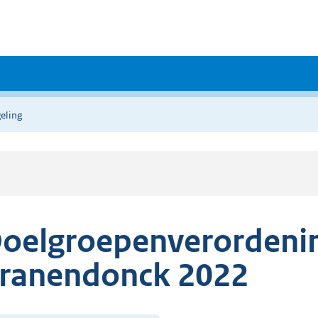
eling
oelgroepenverordeni
ranendonck 2022