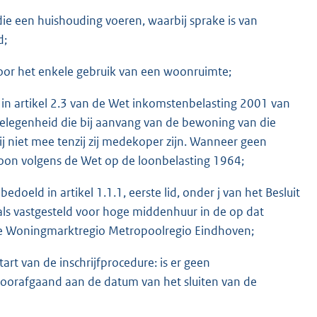
e een huishouding voeren, waarbij sprake is van
d;
d voor het enkele gebruik van een woonruimte;
in artikel 2.3 van de Wet inkomstenbelasting 2001 van
elegenheid die bij aanvang van de bewoning van die
j niet mee tenzij zij medekoper zijn. Wanneer geen
loon volgens de Wet op de loonbelasting 1964;
oeld in artikel 1.1.1, eerste lid, onder j van het Besluit
als vastgesteld voor hoge middenhuur in de op dat
e Woningmarktregio Metropoolregio Eindhoven;
rt van de inschrijfprocedure: is er geen
r voorafgaand aan de datum van het sluiten van de