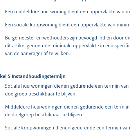
Een middeldure huurwoning dient een oppervlakte van m
Een sociale koopwoning dient een oppervlakte van mini
Burgemeester en wethouders zijn bevoegd indien door oms
dit artikel genoemde minimale oppervlakte in een specifieke
van de aanvrager af te wijken.
ikel 5 Instandhoudingstermijn
Sociale huurwoningen dienen gedurende een termijn van 
doelgroep beschikbaar te blijven.
Middeldure huurwoningen dienen gedurende een termijn 
de doelgroep beschikbaar te blijven.
Sociale koopwoningen dienen gedurende een termijn van 