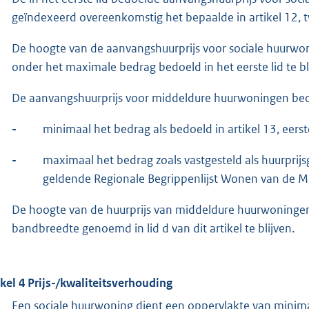
geïndexeerd overeenkomstig het bepaalde in artikel 12, t
De hoogte van de aanvangshuurprijs voor sociale huurwo
onder het maximale bedrag bedoeld in het eerste lid te bl
De aanvangshuurprijs voor middeldure huurwoningen bed
-
minimaal het bedrag als bedoeld in artikel 13, eerst
-
maximaal het bedrag zoals vastgesteld als huurpri
geldende Regionale Begrippenlijst Wonen van de M
De hoogte van de huurprijs van middeldure huurwoninge
bandbreedte genoemd in lid d van dit artikel te blijven.
ikel 4 Prijs-/kwaliteitsverhouding
Een sociale huurwoning dient een oppervlakte van minim