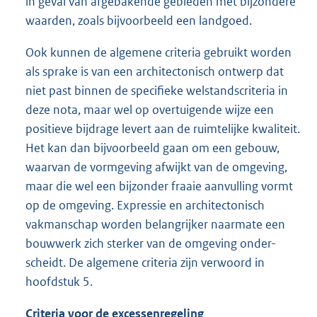
in geval van afgebakende gebieden met bijzondere
waarden, zoals bijvoorbeeld een landgoed.
Ook kunnen de algemene criteria gebruikt worden
als sprake is van een architectonisch ontwerp dat
niet past binnen de specifieke welstandscriteria in
deze nota, maar wel op overtuigende wijze een
positieve bijdrage levert aan de ruimtelijke kwaliteit.
Het kan dan bijvoorbeeld gaan om een gebouw,
waarvan de vormgeving afwijkt van de omgeving,
maar die wel een bijzonder fraaie aanvulling vormt
op de omgeving. Expressie en architectonisch
vakmanschap worden belangrijker naarmate een
bouwwerk zich sterker van de omgeving onder-
scheidt. De algemene criteria zijn verwoord in
hoofdstuk 5.
Criteria voor de excessenregeling