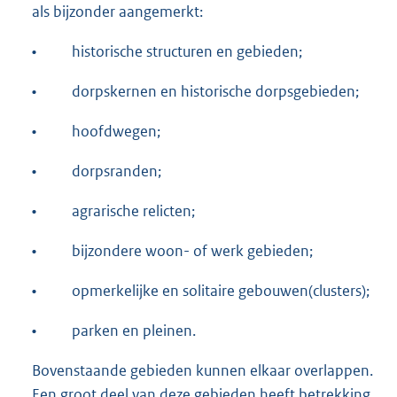
als bijzonder aangemerkt:
•
historische structuren en gebieden;
•
dorpskernen en historische dorpsgebieden;
•
hoofdwegen;
•
dorpsranden;
•
agrarische relicten;
•
bijzondere woon- of werk gebieden;
•
opmerkelijke en solitaire gebouwen(clusters);
•
parken en pleinen.
Bovenstaande gebieden kunnen elkaar overlappen.
Een groot deel van deze gebieden heeft betrekking