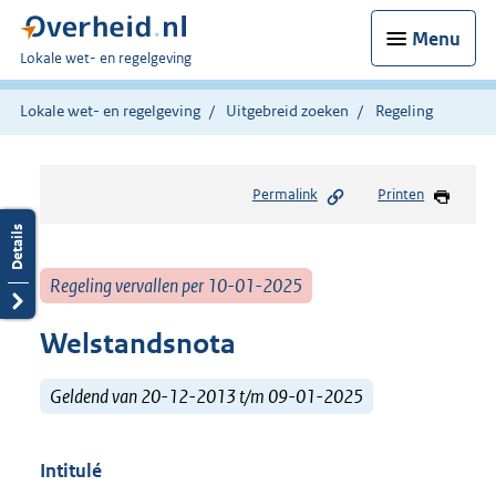
Menu
U
Lokale wet- en regelgeving
bent
hier:
Lokale wet- en regelgeving
Uitgebreid zoeken
Regeling
Permalink
Printen
Regeling vervallen per 10-01-2025
Welstandsnota
Geldend van 20-12-2013 t/m 09-01-2025
Intitulé