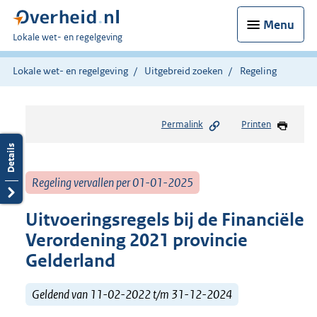
Menu
U
Lokale wet- en regelgeving
bent
hier:
Lokale wet- en regelgeving
Uitgebreid zoeken
Regeling
Permalink
Printen
Regeling vervallen per 01-01-2025
Uitvoeringsregels bij de Financiële
Verordening 2021 provincie
Gelderland
Geldend van 11-02-2022 t/m 31-12-2024