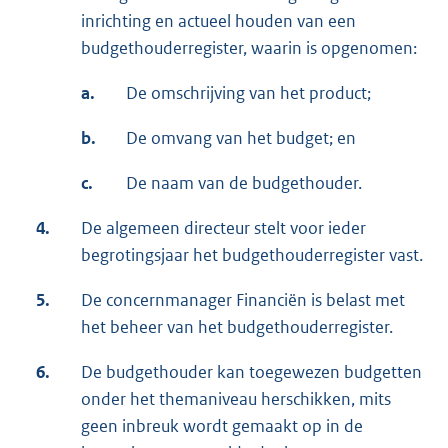
inrichting en actueel houden van een
budgethouderregister, waarin is opgenomen:
a.
De omschrijving van het product;
b.
De omvang van het budget; en
c.
De naam van de budgethouder.
4.
De algemeen directeur stelt voor ieder
begrotingsjaar het budgethouderregister vast.
5.
De concernmanager Financiën is belast met
het beheer van het budgethouderregister.
6.
De budgethouder kan toegewezen budgetten
onder het themaniveau herschikken, mits
geen inbreuk wordt gemaakt op in de