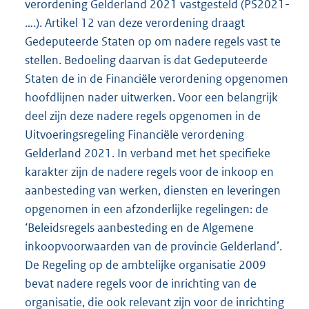
verordening Gelderland 2021 vastgesteld (PS2021-
….). Artikel 12 van deze verordening draagt
Gedeputeerde Staten op om nadere regels vast te
stellen. Bedoeling daarvan is dat Gedeputeerde
Staten de in de Financiële verordening opgenomen
hoofdlijnen nader uitwerken. Voor een belangrijk
deel zijn deze nadere regels opgenomen in de
Uitvoeringsregeling Financiële verordening
Gelderland 2021. In verband met het specifieke
karakter zijn de nadere regels voor de inkoop en
aanbesteding van werken, diensten en leveringen
opgenomen in een afzonderlijke regelingen: de
‘Beleidsregels aanbesteding en de Algemene
inkoopvoorwaarden van de provincie Gelderland’.
De Regeling op de ambtelijke organisatie 2009
bevat nadere regels voor de inrichting van de
organisatie, die ook relevant zijn voor de inrichting