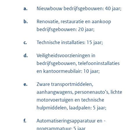
a.
Nieuwbouw bedrijfsgebouwen: 40 jaar;
b.
Renovatie, restauratie en aankoop
bedrijfsgebouwen: 20 jaar;
c.
Technische installaties: 15 jaar;
d.
Veiligheidsvoorzieningen in
bedrijfsgebouwen, telefooninstallaties
en kantoormeubilair: 10 jaar;
e.
Zware transportmiddelen,
aanhangwagens, personenauto’s, lichte
motorvoertuigen en technische
hulpmiddelen, laadpalen: 5 jaar;
f.
Automatiseringsapparatuur en -
programmatuur: 5 jaar