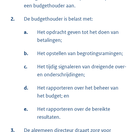
een budgethouder aan.
2.
De budgethouder is belast met:
a.
Het opdracht geven tot het doen van
betalingen;
b.
Het opstellen van begrotingsramingen;
c.
Het tijdig signaleren van dreigende over-
en onderschrijdingen;
d.
Het rapporteren over het beheer van
het budget; en
e.
Het rapporteren over de bereikte
resultaten.
3.
De algemeen directeur draagt zorg voor