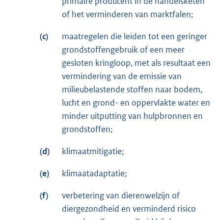
primaire producent in de handelsketen
of het verminderen van marktfalen;
(c)
maatregelen die leiden tot een geringer
grondstoffengebruik of een meer
gesloten kringloop, met als resultaat een
vermindering van de emissie van
milieubelastende stoffen naar bodem,
lucht en grond- en oppervlakte water en
minder uitputting van hulpbronnen en
grondstoffen;
(d)
klimaatmitigatie;
(e)
klimaatadaptatie;
(f)
verbetering van dierenwelzijn of
diergezondheid en verminderd risico