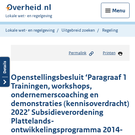
Menu
U
Lokale wet- en regelgeving
bent
hier:
Lokale wet- en regelgeving
Uitgebreid zoeken
Regeling
Permalink
Printen
Openstellingsbesluit ‘Paragraaf 1
Trainingen, workshops,
ondernemerscoaching en
demonstraties (kennisoverdracht)
2022’ Subsidieverordening
Plattelands-
ontwikkelingsprogramma 2014-