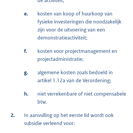
de activiteit;
e.
kosten van koop of huurkoop van
fysieke investeringen die noodzakelijk
zijn voor de uitvoering van een
demonstratieactiviteit;
f.
kosten voor projectmanagement en
projectadministratie;
g.
algemene kosten zoals bedoeld in
artikel 1.12a van de Verordening;
h.
niet verrekenbare of niet compensabele
btw.
2.
In aanvulling op het eerste lid wordt ook
subsidie verleend voor: