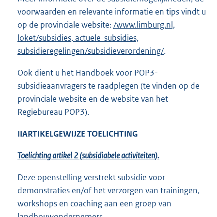
voorwaarden en relevante informatie en tips vindt u
op de provinciale website:
/www.limburg.nl,
loket/subsidies, actuele-subsidies,
subsidieregelingen/subsidieverordening/
.
Ook dient u het Handboek voor POP3-
subsidieaanvragers te raadplegen (te vinden op de
provinciale website en de website van het
Regiebureau POP3).
II
ARTIKELGEWIJZE TOELICHTING
Toelichting artikel 2 (subsidiabele activiteiten).
Deze openstelling verstrekt subsidie voor
demonstraties en/of het verzorgen van trainingen,
workshops en coaching aan een groep van
landbouwondernemers.