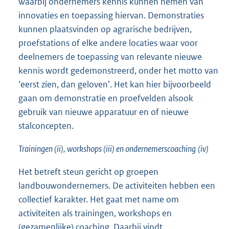
waarbij ondernemers kennis kunnen nemen van
innovaties en toepassing hiervan. Demonstraties
kunnen plaatsvinden op agrarische bedrijven,
proefstations of elke andere locaties waar voor
deelnemers de toepassing van relevante nieuwe
kennis wordt gedemonstreerd, onder het motto van
‘eerst zien, dan geloven’. Het kan hier bijvoorbeeld
gaan om demonstratie en proefvelden alsook
gebruik van nieuwe apparatuur en of nieuwe
stalconcepten.
Trainingen (ii), workshops (iii) en
ondernemerscoaching
(iv)
Het betreft steun gericht op groepen
landbouwondernemers. De activiteiten hebben een
collectief karakter. Het gaat met name om
activiteiten als trainingen, workshops en
(gezamenlijke) coaching. Daarbij vindt