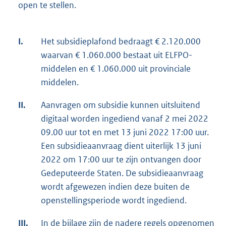
open te stellen.
I.
Het subsidieplafond bedraagt € 2.120.000
waarvan € 1.060.000 bestaat uit ELFPO-
middelen en € 1.060.000 uit provinciale
middelen.
II.
Aanvragen om subsidie kunnen uitsluitend
digitaal worden ingediend vanaf 2 mei 2022
09.00 uur tot en met 13 juni 2022 17:00 uur.
Een subsidieaanvraag dient uiterlijk 13 juni
2022 om 17:00 uur te zijn ontvangen door
Gedeputeerde Staten. De subsidieaanvraag
wordt afgewezen indien deze buiten de
openstellingsperiode wordt ingediend.
III.
In de bijlage zijn de nadere regels opgenomen