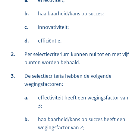
a.
effectiviteit;
b.
haalbaarheid/kans op succes;
c.
innovativiteit;
d.
efficiëntie.
2.
Per selectiecriterium kunnen nul tot en met vijf
punten worden behaald.
3.
De selectiecriteria hebben de volgende
wegingsfactoren:
a.
effectiviteit heeft een wegingsfactor van
3;
b.
haalbaarheid/kans op succes heeft een
wegingsfactor van 2;