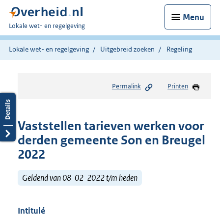
Menu
U
Lokale wet- en regelgeving
bent
hier:
Lokale wet- en regelgeving
Uitgebreid zoeken
Regeling
Permalink
Printen
Vaststellen tarieven werken voor
derden gemeente Son en Breugel
2022
Geldend van 08-02-2022 t/m heden
Intitulé