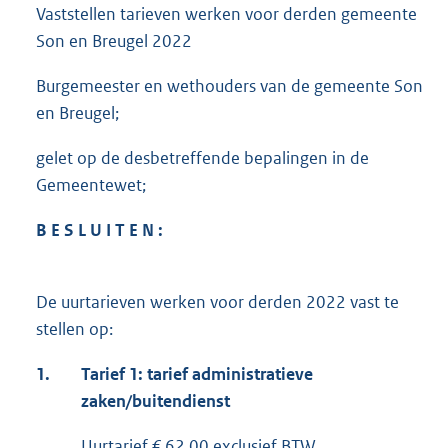
Vaststellen tarieven werken voor derden gemeente
Son en Breugel 2022
Burgemeester en wethouders van de gemeente Son
en Breugel;
gelet op de desbetreffende bepalingen in de
Gemeentewet;
B E S L U I T E N :
De uurtarieven werken voor derden 2022 vast te
stellen op:
1.
Tarief 1: tarief administratieve
zaken/buitendienst
Uurtarief € 62,00 exclusief BTW