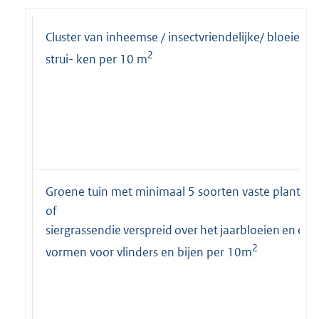
Cluster van inheemse / insectvriendelijke/ bloeiend
2
strui- ken per 10 m
Groene tuin met minimaal 5 soorten vaste planten
of
siergrassendie verspreid over het jaarbloeien en een
2
vormen voor vlinders en bijen per 10m