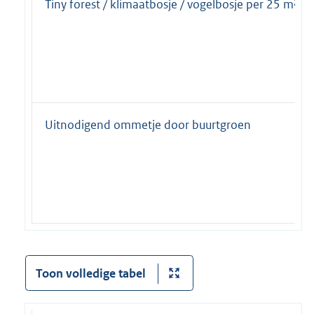
Tiny forest / klimaatbosje / vogelbosje per 25 m²
Uitnodigend ommetje door buurtgroen
Toon volledige tabel