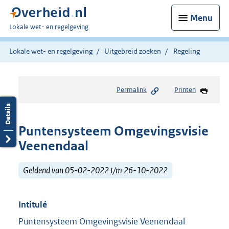
Menu
U
Lokale wet- en regelgeving
bent
hier:
Lokale wet- en regelgeving
Uitgebreid zoeken
Regeling
Permalink
Printen
Puntensysteem Omgevingsvisie
Veenendaal
Geldend van 05-02-2022 t/m 26-10-2022
Intitulé
Puntensysteem Omgevingsvisie Veenendaal