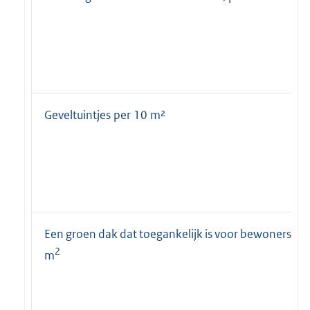
Geveltuintjes per 10 m²
Een groen dak dat toegankelijk is voor bewoners, pe
2
m