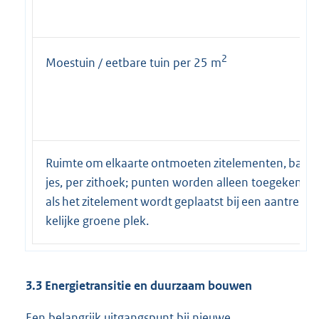
2
Moestuin / eetbare tuin per 25 m
Ruimte om elkaarte ontmoeten zitelementen, bank
jes, per zithoek; punten worden alleen toegekend
als het zitelement wordt geplaatst bij een aantrek-
kelijke groene plek.
3.3 Energietransitie en duurzaam bouwen
Een belangrijk uitgangspunt bij nieuwe