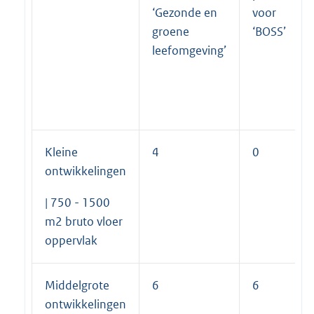
‘Gezonde en
voor
groene
‘BOSS’
leefomgeving’
Kleine
4
0
ontwikkelingen
| 750 - 1500
m2 bruto vloer
oppervlak
Middelgrote
6
6
ontwikkelingen