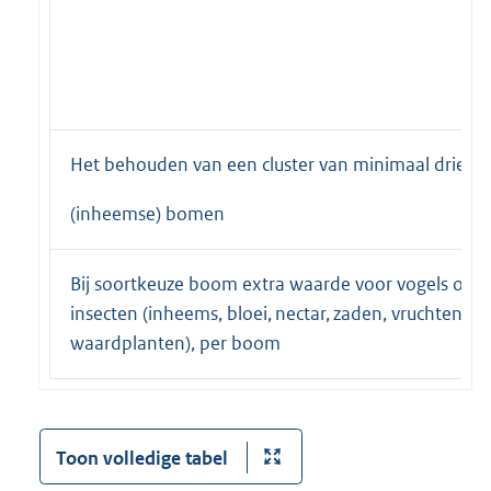
Het behouden van een cluster van minimaal drie
(inheemse) bomen
Bij soortkeuze boom extra waarde voor vogels of
insecten (inheems, bloei, nectar, zaden, vruchten,
waardplanten), per boom
Toon volledige tabel