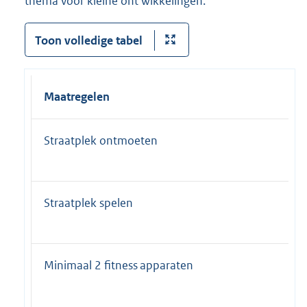
thema voor kleine ont wikkelingen.
Toon volledige tabel
Maatregelen
Straatplek ontmoeten
Straatplek spelen
Minimaal 2 fitness apparaten