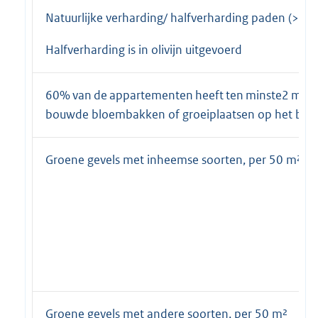
Natuurlijke verharding/ halfverharding paden (> 2
Halfverharding is in olivijn uitgevoerd
60% van de appartementen heeft ten minste2 m² i
bouwde bloembakken of groeiplaatsen op het bal
Groene gevels met inheemse soorten, per 50 m²
Groene gevels met andere soorten, per 50 m²